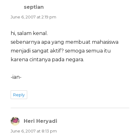
septian
says:
June 6, 2007 at 2:19 pm
hi, salam kenal.
sebenarnya apa yang membuat mahasiswa
menjadi sangat aktif? semoga semua itu
karena cintanya pada negara.
-ian-
Reply
Heri Heryadi
says:
June 6, 2007 at 8:13 pm