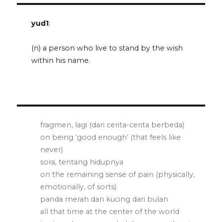
yud1
:
(n) a person who live to stand by the wish
within his name.
fragmen, lagi (dari cerita-cerita berbeda)
on being ‘good enough’ (that feels like
never)
sora, tentang hidupnya
on the remaining sense of pain (physically,
emotionally, of sorts)
panda merah dan kucing dari bulan
all that time at the center of the world