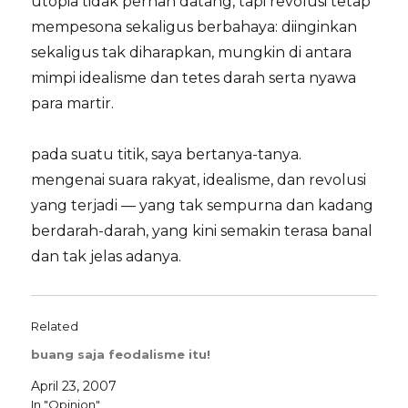
utopia tidak pernah datang, tapi revolusi tetap
mempesona sekaligus berbahaya: diinginkan
sekaligus tak diharapkan, mungkin di antara
mimpi idealisme dan tetes darah serta nyawa
para martir.
pada suatu titik, saya bertanya-tanya.
mengenai suara rakyat, idealisme, dan revolusi
yang terjadi — yang tak sempurna dan kadang
berdarah-darah, yang kini semakin terasa banal
dan tak jelas adanya.
Related
buang saja feodalisme itu!
April 23, 2007
In "Opinion"