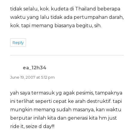
tidak selalu, kok. kudeta di Thailand beberapa
waktu yang lalu tidak ada pertumpahan darah,
kok. tapi memang biasanya begitu, sih.
Reply
ea_12h34
says:
June 19, 2007 at 5:12 pm
yah saya termasuk yg agak pesimis, tampaknya
ini terlihat seperti cepat ke arah destruktif. tapi
mungkin memang sudah masanya, kan waktu
berputar inilah kita dan generasi kita hm just
ride it, seize d day!!!