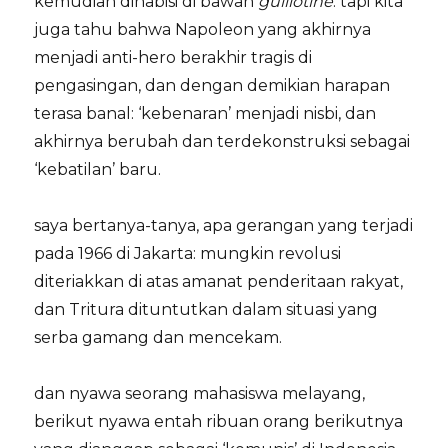
kemudian dihabisi di bawah
guillotine
. tapi kita
juga tahu bahwa Napoleon yang akhirnya
menjadi anti-hero berakhir tragis di
pengasingan, dan dengan demikian harapan
terasa banal: ‘kebenaran’ menjadi nisbi, dan
akhirnya berubah dan terdekonstruksi sebagai
‘kebatilan’ baru.
saya bertanya-tanya, apa gerangan yang terjadi
pada 1966 di Jakarta: mungkin revolusi
diteriakkan di atas amanat penderitaan rakyat,
dan Tritura dituntutkan dalam situasi yang
serba gamang dan mencekam.
dan nyawa seorang mahasiswa melayang,
berikut nyawa entah ribuan orang berikutnya