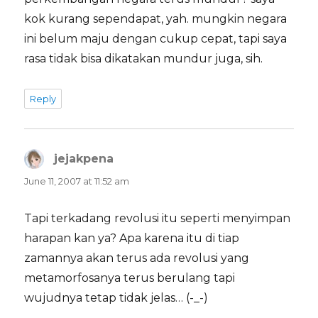
kok kurang sependapat, yah. mungkin negara
ini belum maju dengan cukup cepat, tapi saya
rasa tidak bisa dikatakan mundur juga, sih.
Reply
jejakpena
says:
June 11, 2007 at 11:52 am
Tapi terkadang revolusi itu seperti menyimpan
harapan kan ya? Apa karena itu di tiap
zamannya akan terus ada revolusi yang
metamorfosanya terus berulang tapi
wujudnya tetap tidak jelas… (-_-)