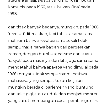
atau entah siapa-siapa yang mungkin ‘bukan
komunis’ pada 1966, atau ‘bukan Cina’ pada
1998.
dan tidak banyak bedanya, mungkin. pada 1966
‘revolusi’ diteriakkan, tapi toh kita sama-sama
mafhum bahwa revolusi sama sekali tidak
sempurna; ia hanya bagian dari pergerakan
zaman, dengan bumbu idealisme dan suara
‘rakyat’ pada masanya. dan kita juga sama-sama
mengetahui bahwa apa-apa yang dimulai pada
1966 ternyata tidak sempurna: mahasiswa-
mahasiswa yang sempat turun ke jalan
mungkin berada di parlemen yang buntung
dan sakit gigi, atau duduk dan menjadi menteri
yang turut membangun cacat pembangunan.