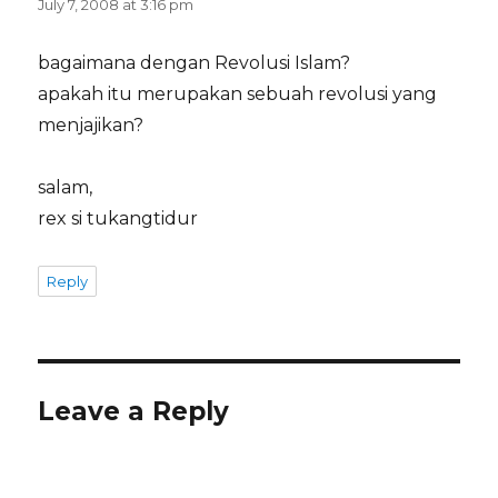
July 7, 2008 at 3:16 pm
bagaimana dengan Revolusi Islam?
apakah itu merupakan sebuah revolusi yang
menjajikan?
salam,
rex si tukangtidur
Reply
Leave a Reply