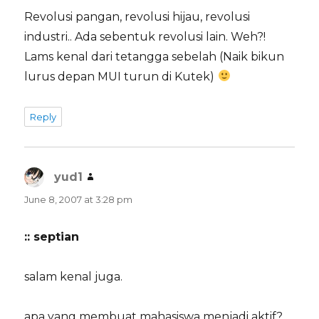
Revolusi pangan, revolusi hijau, revolusi
industri.. Ada sebentuk revolusi lain. Weh?!
Lams kenal dari tetangga sebelah (Naik bikun
lurus depan MUI turun di Kutek)
Reply
yud1
says:
June 8, 2007 at 3:28 pm
:: septian
salam kenal juga.
apa yang membuat mahasiswa menjadi aktif?