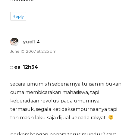
Reply
yud1
says:
June 10, 2007 at 2:25 pm
:: ea_12h34
secara umum sih sebenarnya tulisan ini bukan
cuma membicarakan mahasiswa, tapi
keberadaan revolusi pada umumnya.
termasuk, segala ketidaksempurnaanya tapi
toh masih laku saja dijual kepada rakyat.
perkembangan negara terus mundur? saya