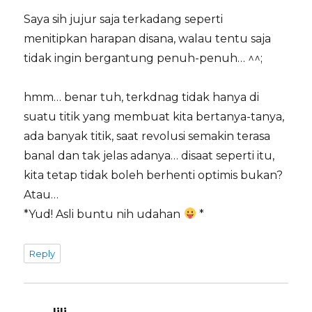
Saya sih jujur saja terkadang seperti
menitipkan harapan disana, walau tentu saja
tidak ingin bergantung penuh-penuh… ^^;
hmm… benar tuh, terkdnag tidak hanya di
suatu titik yang membuat kita bertanya-tanya,
ada banyak titik, saat revolusi semakin terasa
banal dan tak jelas adanya… disaat seperti itu,
kita tetap tidak boleh berhenti optimis bukan?
Atau…
*Yud! Asli buntu nih udahan
*
Reply