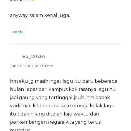
anyway, salam kenal juga.
Reply
ea_12h34
says:
June 8, 2007 at 7:01 pm
hm aku jg masih ingat lagu itu baru beberapa
bulan lepas dari kampus kok rasanya lagu itu
jadi gaung yang tertinggal jauh. hm bapak
yudi mari kita berdoa saja semoga kelak lagu
itu tidak hilang ditelan laju waktu dan
perkembangan negara kita yang terus
mundur…