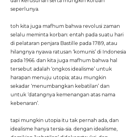
dan kerusuhan serta mungkin korban
seperlunya.
toh kita juga mafhum bahwa revolusi zaman
selalu meminta korban: entah pada suatu hari
di pelataran penjara Bastille pada 1789, atau
hilangnya nyawa ratusan ‘komunis’ di Indonesia
pada 1966. dan kita juga mafhum bahwa hal
tersebut adalah ‘ongkos idealisme’ untuk
harapan menuju utopia; atau mungkin
sekadar ‘menumbangkan kebatilan’ dan
untuk ‘datangnya kemenangan atas nama
kebenaran’.
tapi mungkin utopia itu tak pernah ada, dan
idealisme hanya tersia-sia. dengan idealisme,