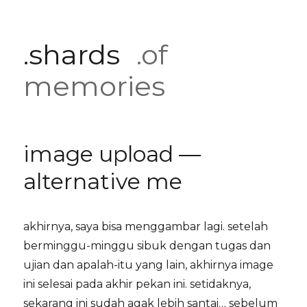
.shards
.of
memories
image upload —
alternative me
akhirnya, saya bisa menggambar lagi. setelah
berminggu-minggu sibuk dengan tugas dan
ujian dan apalah-itu yang lain, akhirnya image
ini selesai pada akhir pekan ini. setidaknya,
sekarang ini sudah agak lebih santai… sebelum