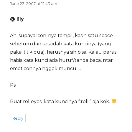
June 23, 2007 at 12:43 am
@ lily
Ah, supaya icon-nya tampil, kasih satu space
sebelum dan sesudah kata kuncinya (yang
pakai titik dua); harusnya sih bisa. Kalau persis
habis kata kunci ada huruf/tanda baca, ntar
emoticonnya nggak muncul…
Ps:
Buat rolleyes, kata kuncinya “:roll:” aja kok.
Reply