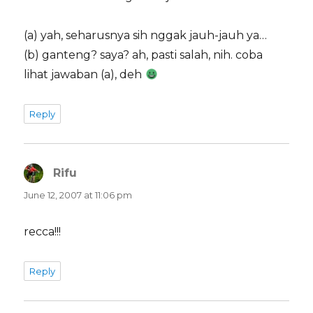
(a) yah, seharusnya sih nggak jauh-jauh ya…
(b) ganteng? saya? ah, pasti salah, nih. coba
lihat jawaban (a), deh
Reply
Rifu
says:
June 12, 2007 at 11:06 pm
recca!!!
Reply