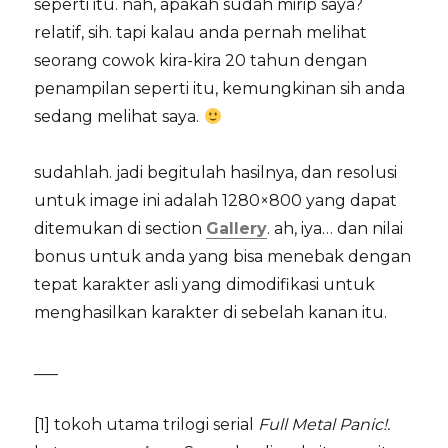
seperti itu. nah, apakah sudah mirip saya?
relatif, sih. tapi kalau anda pernah melihat
seorang cowok kira-kira 20 tahun dengan
penampilan seperti itu, kemungkinan sih anda
sedang melihat saya.
sudahlah. jadi begitulah hasilnya, dan resolusi
untuk image ini adalah 1280×800 yang dapat
ditemukan di section
Gallery
. ah, iya… dan nilai
bonus untuk anda yang bisa menebak dengan
tepat karakter asli yang dimodifikasi untuk
menghasilkan karakter di sebelah kanan itu.
___
[1] tokoh utama trilogi serial
Full Metal Panic!.