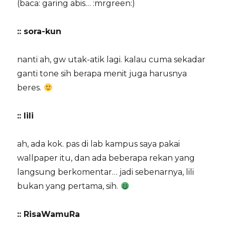
(baca: garing abis… :mrgreen:)
:: sora-kun
nanti ah, gw utak-atik lagi. kalau cuma sekadar
ganti tone sih berapa menit juga harusnya
beres.
:: lili
ah, ada kok. pas di lab kampus saya pakai
wallpaper itu, dan ada beberapa rekan yang
langsung berkomentar… jadi sebenarnya, lili
bukan yang pertama, sih.
:: RisaWamuRa