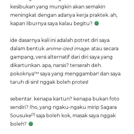
kesibukan yang mungkin akan semakin
meningkat dengan adanya kerja praktek. ah,
kapan liburnya saya kalau begitu?
ide dasarnya kali ini adalah potret diri saya
dalam bentuk
anime-ized image
. atau secara
gampang, versi alternatif dari diri saya yang
dikartunkan. apa, narsis? terserah deh.
pokoknya™ saya yang menggambar! dan saya
taruh di sini! nggak boleh protes!
sebentar. kenapa kartun? kenapa bukan foto
sendiri? lho, yang ngaku-ngaku mirip Sagara
[1]
Sousuke
saja boleh kok, masak saya nggak
boleh?