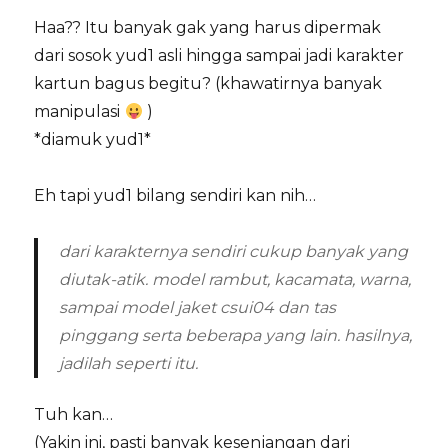
Haa?? Itu banyak gak yang harus dipermak
dari sosok yud1 asli hingga sampai jadi karakter
kartun bagus begitu? (khawatirnya banyak
manipulasi
)
*diamuk yud1*
Eh tapi yud1 bilang sendiri kan nih…
dari karakternya sendiri cukup banyak yang
diutak-atik. model rambut, kacamata, warna,
sampai model jaket csui04 dan tas
pinggang serta beberapa yang lain. hasilnya,
jadilah seperti itu.
Tuh kan…
(Yakin ini, pasti banyak kesenjangan dari