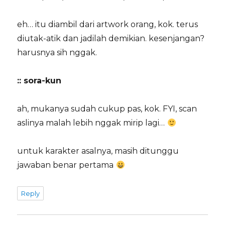
eh… itu diambil dari artwork orang, kok. terus
diutak-atik dan jadilah demikian. kesenjangan?
harusnya sih nggak.
:: sora-kun
ah, mukanya sudah cukup pas, kok. FYI, scan
aslinya malah lebih nggak mirip lagi…
untuk karakter asalnya, masih ditunggu
jawaban benar pertama
Reply