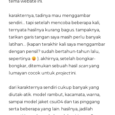
tema website ini.
karakternya, tadinya mau menggambar
sendiri… tapi setelah mencoba beberapa kali,
ternyata hasilnya kurang bagus. tampaknya,
tarikan garis tangan saya masih perlu banyak
latihan… (kapan terakhir kali saya menggambar
dengan pensil? sudah bertahun-tahun lalu,
sepertinya
). akhirnya, setelah bongkar-
bongkar, ditemukan sebuah hasil
scan
yang
lumayan cocok untuk
project
ini.
dari karakternya sendiri cukup banyak yang
diutak-atik. model rambut, kacamata, warna,
sampai model jaket csui04 dan tas pinggang
serta beberapa yang lain. hasilnya, jadilah