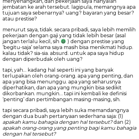
menyenangkan, dan pekerjaan saya hanyalah
jembatan ke arah tersebut. lagipula, memangnya apa
tujuan saya sebenarnya? uang? bayaran yang besar?
atau prestise?
menurut saya, tidak. secara pribadi, saya lebih memilih
pekerjaan dengan gaji yang tidak lebih besar (asal
jangan terlalu kecil, sih
) dengan prestise yang
‘begitu-saja’ selama saya masih bisa menikmati hidup.
kalau tidak? sia-sia. absurd. untuk apa saya hidup
dengan diperbudak oleh uang?
tapi, yah… kadang hal seperti ini yang banyak
terlupakan oleh orang-orang. apa yang penting, dan
apa yang bisa menunggu. apa yang seharusnya
diperhatikan, dan apa yang mungkin bisa sedikit
dikorbankan. mungkin… tapi ini kembali ke definisi
‘penting’ dan pertimbangan masing-masing, sih.
tapi secara pribadi, saya lebih suka memandangnya
dengan dua buah pertanyaan sederhana saja: (1)
apakah kamu bahagia dengan hal tersebut?
dan (2)
apakah orang-orang yang penting bagi kamu bahagia
dengan hal tersebut?