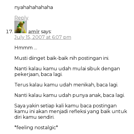
nyahahahahaha
Reply
amir
says:
July 15, 2007 at 6:07 pm
Hmmm …
Musti diinget baik-baik nih postingan ini.
Nanti kalau kamu udah mulai sibuk dengan
pekerjaan, baca lagi.
Terus kalau kamu udah menikah, baca lagi.
Nanti kalau kamu udah punya anak, baca lagi.
Saya yakin setiap kali kamu baca postingan
kamu ini akan menjadi refleksi yang baik untuk
diri kamu sendiri.
*feeling nostalgic*