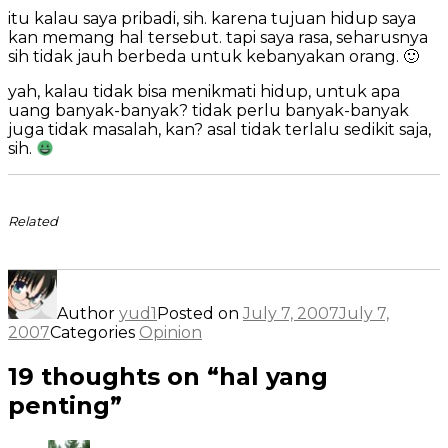
itu kalau saya pribadi, sih. karena tujuan hidup saya
kan memang hal tersebut. tapi saya rasa, seharusnya
sih tidak jauh berbeda untuk kebanyakan orang. 🙂
yah, kalau tidak bisa menikmati hidup, untuk apa
uang banyak-banyak? tidak perlu banyak-banyak
juga tidak masalah, kan? asal tidak terlalu sedikit saja,
sih.
Related
Author
yud1
Posted on
July 7, 2007
July 7,
2007
Categories
Opinion
19 thoughts on “hal yang
penting”