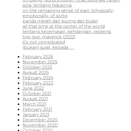
sora, tentang hidupnya
on the remaining sense of pain (physically,
emotionally, of sorts)
panda merah dan kucing dari bulan
all that time at the center of the world
tentang kecemasan, kehilangan, resiliensi
top gun: maverick (2022)
it’s not complicated
(bukan) surat, kepada . . .
February 2026
November 2025
October 2025
August 2025
February 2024
February 2023
June 2022
October 2021
August 2021
March 2021
February 2021
January 2021
December 2020
November 2020
October 2020