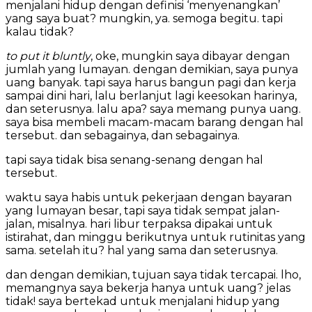
menjalani hidup dengan definisi ‘menyenangkan’
yang saya buat? mungkin, ya. semoga begitu. tapi
kalau tidak?
to put it bluntly
, oke, mungkin saya dibayar dengan
jumlah yang lumayan. dengan demikian, saya punya
uang banyak. tapi saya harus bangun pagi dan kerja
sampai dini hari, lalu berlanjut lagi keesokan harinya,
dan seterusnya. lalu apa? saya memang punya uang.
saya bisa membeli macam-macam barang dengan hal
tersebut. dan sebagainya, dan sebagainya.
tapi saya tidak bisa senang-senang dengan hal
tersebut.
waktu saya habis untuk pekerjaan dengan bayaran
yang lumayan besar, tapi saya tidak sempat jalan-
jalan, misalnya. hari libur terpaksa dipakai untuk
istirahat, dan minggu berikutnya untuk rutinitas yang
sama. setelah itu? hal yang sama dan seterusnya.
dan dengan demikian, tujuan saya tidak tercapai. lho,
memangnya saya bekerja hanya untuk uang? jelas
tidak! saya bertekad untuk menjalani hidup yang