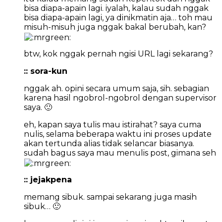
bisa diapa-apain lagi. iyalah, kalau sudah nggak
bisa diapa-apain lagi, ya dinikmatin aja… toh mau
misuh-misuh juga nggak bakal berubah, kan?
btw, kok nggak pernah ngisi URL lagi sekarang?
:: sora-kun
nggak ah. opini secara umum saja, sih. sebagian
karena hasil ngobrol-ngobrol dengan supervisor
saya. 🙂
eh, kapan saya tulis mau istirahat? saya cuma
nulis, selama beberapa waktu ini proses update
akan tertunda alias tidak selancar biasanya.
sudah bagus saya mau menulis post, gimana seh
:: jejakpena
memang sibuk. sampai sekarang juga masih
sibuk… 🙂