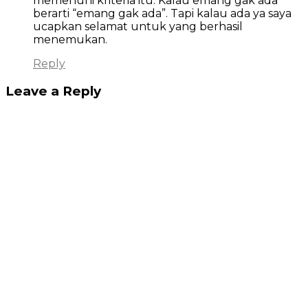
memenuhi kriteria itu. Kalau emang gak ada
berarti “emang gak ada”. Tapi kalau ada ya saya
ucapkan selamat untuk yang berhasil
menemukan.
Reply
Leave a Reply