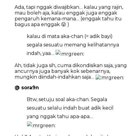
Ada, tapi nggak diwajibkan… kalau yang rajin,
mau boleh aja, kalau enggak juga enggak
pengaruh kemana-mana… (enggak tahu itu
bagus apa enggak 😛 )
kalau di mata aka-chan (= adik bayi)
segala sesuatu memang kelihatannya
indah, yaa…
Ah, tidak juga sih, cuma dikondisikan saja, yang
ancurnya juga banyak kok sebenarnya,
mungkin diindah-indahkan saja…
@ sora9n
Btw, setuju soal aka-chan. Segala
sesuatu selalu indah buat adik kecil
yang nggak tahu apa-apa…