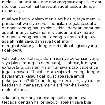
melakukan sesuatu. dan apa yang saya dapatkan dari
situ, dan apakah hal tersebut sudah sesuai dengan
tujuan saya.
misalnya begini. dalam menjalani hidup, saya memiliki
prinsip bahwa saya
harus
menjalani segala sesuatu
dengan senang hati. minimal, tidak dengan berat hati.
apalah. intinya, saya memiliki tujuan untuk hidup
dengan senang hati dan senang pikiran. hidup saya
adalah milik saya, dan saya tidak ingin
menghabiskannya dengan ketidakbahagiaan yang
tidak perlu.
yah, pakai contoh saja deh. misalnya pekerjaan yang
saya jalani (mungkin nanti, yah), istilahnya, lumayan
exhausting
. bayarannya sih lumayan, tapi capeknya
juga lumayan… *halah. tentu saja sebanding dengan
bayarannya, kalau tidak buat apa saya ambil
pekerjaan itu?
*. dan dengan demikian, saya dalam
keadaan di mana saya menjalani ‘hari-hari yang
melelahkan’.
sekarang, pertanyaannya. apakah tujuan saya
tercapai dengan hal tersebut? apakah saya bisa