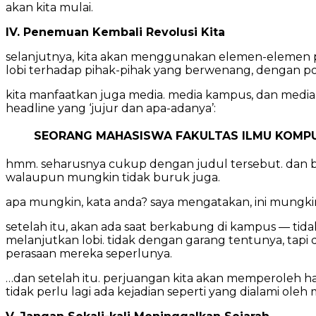
akan kita mulai.
IV. Penemuan Kembali Revolusi Kita
selanjutnya, kita akan menggunakan elemen-elemen po
lobi terhadap pihak-pihak yang berwenang, dengan pos
kita manfaatkan juga media. media kampus, dan media
headline yang ‘jujur dan apa-adanya’:
SEORANG MAHASISWA FAKULTAS ILMU KOMPUT
hmm. seharusnya cukup dengan judul tersebut. dan bebera
walaupun mungkin tidak buruk juga.
apa mungkin, kata anda? saya mengatakan, ini mungkin! 
setelah itu, akan ada saat berkabung di kampus — tida
melanjutkan lobi. tidak dengan garang tentunya, tapi 
perasaan mereka seperlunya.
…dan setelah itu. perjuangan kita akan memperoleh has
tidak perlu lagi ada kejadian seperti yang dialami oleh 