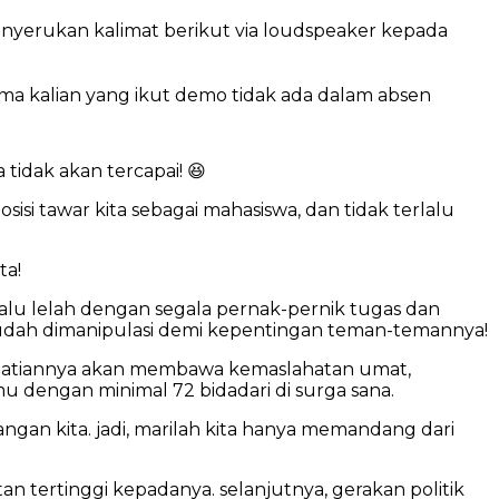
nyerukan kalimat berikut via loudspeaker kepada
ama kalian yang ikut demo tidak ada dalam absen
tidak akan tercapai! 😆
isi tawar kita sebagai mahasiswa, dan tidak terlalu
ta!
alu lelah dengan segala pernak-pernik tugas dan
mudah dimanipulasi demi kepentingan teman-temannya!
 kematiannya akan membawa kemaslahatan umat,
 dengan minimal 72 bidadari di surga sana.
ngan kita. jadi, marilah kita hanya memandang dari
n tertinggi kepadanya. selanjutnya, gerakan politik