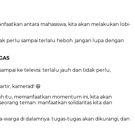
nfaatkan antara mahasiswa, kita akan melakukan lobi-
tidak perlu sampai terlalu heboh. jangan lupa dengan
UGAS
mpai ke televisi. terlalu jauh dan tidak perlu,
rtir, kamerad! 😆
elah itu, memanfaatkan momentum ini, kita akan
eorang teman. manfaatkan solidaritas kita dan
a-warga di dalamnya. tugas-tugas akan dikurangi, dan