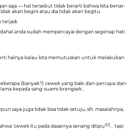
ngan saja — hal tersebut tidak berarti bahwa kita benar-
idak akan begini atau dia tidak akan begitu.
terjadi.
. padahal anda sudah mempercayai dengan segenap hati
seperti halnya kalau kita memutuskan untuk melakukan
 beberapa (banyak?) cewek yang baik-dan-percaya-dan-
 lama kepada sang-suami-brengsek…
n saya juga tidak bisa tidak setuju, sih. masalahnya,
[2]
ahwa ‘cewek itu pada dasarnya senang ditipu’
… tapi