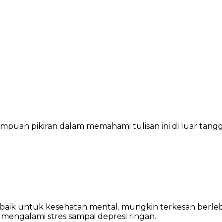
ampuan pikiran dalam memahami tulisan ini di luar tangg
 baik untuk kesehatan mental. mungkin terkesan berlebih
mengalami stres sampai depresi ringan.