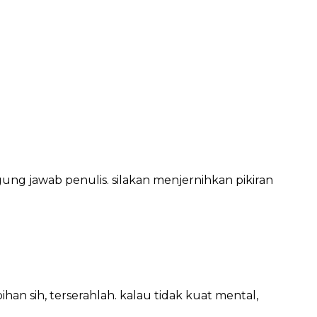
ung jawab penulis. silakan menjernihkan pikiran
an sih, terserahlah. kalau tidak kuat mental,