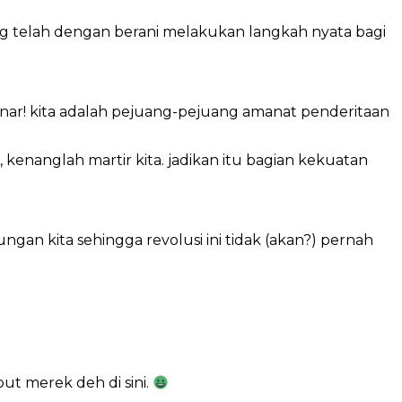
ang telah dengan berani melakukan langkah nyata bagi
ar! kita adalah pejuang-pejuang amanat penderitaan
kenanglah martir kita. jadikan itu bagian kekuatan
ngan kita sehingga revolusi ini tidak (akan?) pernah
ut merek deh di sini.