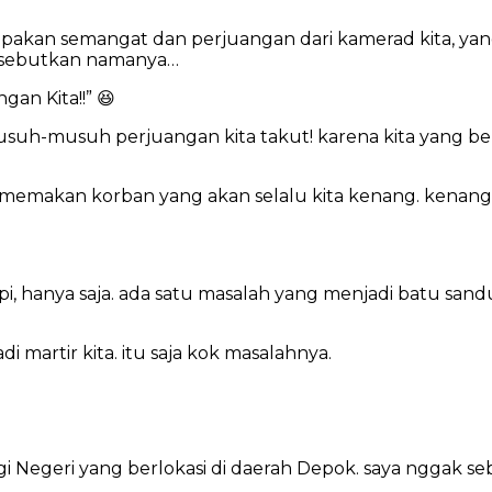
melupakan semangat dan perjuangan dari kamerad kita, y
ita sebutkan namanya…
gan Kita!!” 😆
h-musuh perjuangan kita takut! karena kita yang ben
h memakan korban yang akan selalu kita kenang. kenang, 
i, hanya saja. ada satu masalah yang menjadi batu sandu
i martir kita. itu saja kok masalahnya.
 Negeri yang berlokasi di daerah Depok. saya nggak seb