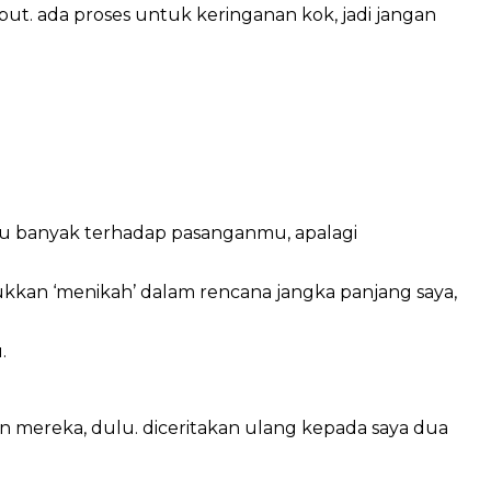
ut. ada proses untuk keringanan kok, jadi jangan
lu banyak terhadap pasanganmu, apalagi
ukkan ‘menikah’ dalam rencana jangka panjang saya,
.
n mereka, dulu. diceritakan ulang kepada saya dua