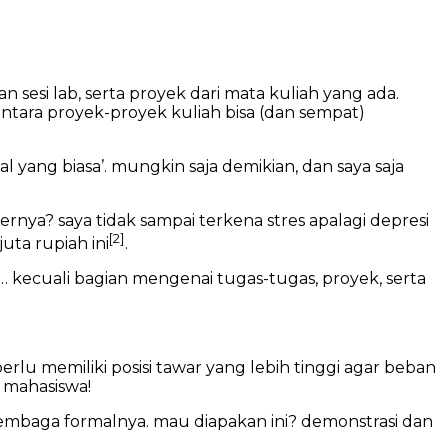
 sesi lab, serta proyek dari mata kuliah yang ada.
tara proyek-proyek kuliah bisa (dan sempat)
 yang biasa’. mungkin saja demikian, dan saya saja
ya? saya tidak sampai terkena stres apalagi depresi
[2]
ta rupiah ini
.
 kecuali bagian mengenai tugas-tugas, proyek, serta
rlu memiliki posisi tawar yang lebih tinggi agar beban
a mahasiswa!
lembaga formalnya. mau diapakan ini? demonstrasi dan