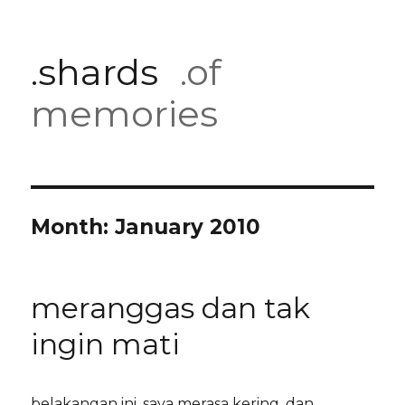
.shards
.of
memories
Month:
January 2010
meranggas dan tak
ingin mati
belakangan ini, saya merasa kering. dan