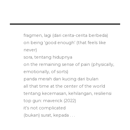
fragmen, lagi (dari cerita-cerita berbeda)
on being ‘good enough’ (that feels like
never)
sora, tentang hidupnya
on the remaining sense of pain (physically,
emotionally, of sorts)
panda merah dan kucing dari bulan
all that time at the center of the world
tentang kecemasan, kehilangan, resiliensi
top gun: maverick (2022)
it’s not complicated
(bukan) surat, kepada . . .