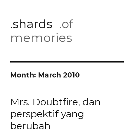
.shards
.of
memories
Month:
March 2010
Mrs. Doubtfire, dan
perspektif yang
berubah