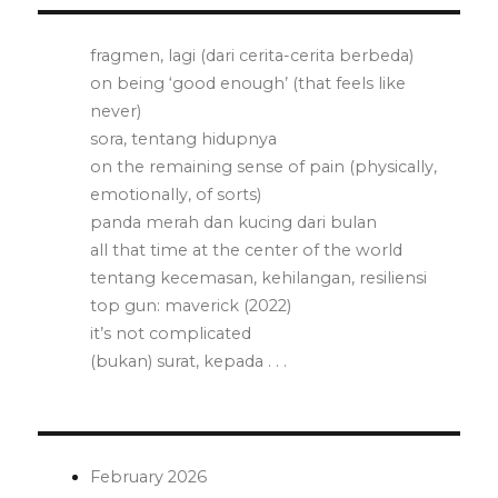
fragmen, lagi (dari cerita-cerita berbeda)
on being ‘good enough’ (that feels like
never)
sora, tentang hidupnya
on the remaining sense of pain (physically,
emotionally, of sorts)
panda merah dan kucing dari bulan
all that time at the center of the world
tentang kecemasan, kehilangan, resiliensi
top gun: maverick (2022)
it’s not complicated
(bukan) surat, kepada . . .
February 2026