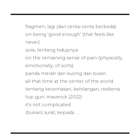
fragmen, lagi (dari cerita-cerita berbeda)
on being ‘good enough’ (that feels like
never)
sora, tentang hidupnya
on the remaining sense of pain (physically,
emotionally, of sorts)
panda merah dan kucing dari bulan
all that time at the center of the world
tentang kecemasan, kehilangan, resiliensi
top gun: maverick (2022)
it’s not complicated
(bukan) surat, kepada . . .