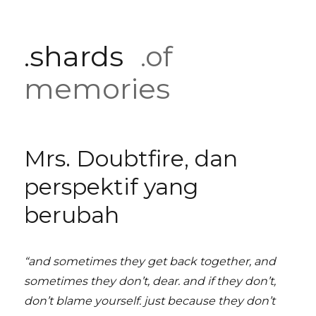
.shards
.of
memories
Mrs. Doubtfire, dan
perspektif yang
berubah
“and sometimes they get back together, and
sometimes they don’t, dear. and if they don’t,
don’t blame yourself. just because they don’t