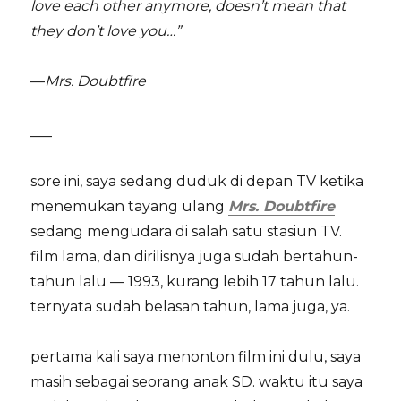
love each other anymore, doesn’t mean that
they don’t love you…”
—
Mrs. Doubtfire
___
sore ini, saya sedang duduk di depan TV ketika
menemukan tayang ulang
Mrs. Doubtfire
sedang mengudara di salah satu stasiun TV.
film lama, dan dirilisnya juga sudah bertahun-
tahun lalu — 1993, kurang lebih 17 tahun lalu.
ternyata sudah belasan tahun, lama juga, ya.
pertama kali saya menonton film ini dulu, saya
masih sebagai seorang anak SD. waktu itu saya