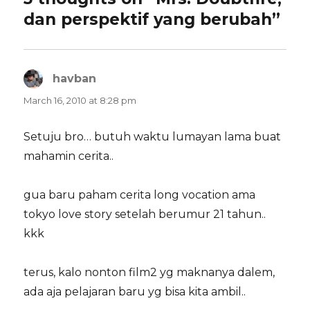
dan perspektif yang berubah”
havban
says:
March 16, 2010 at 8:28 pm
Setuju bro… butuh waktu lumayan lama buat
mahamin cerita..
gua baru paham cerita long vocation ama
tokyo love story setelah berumur 21 tahun..
kkk
terus, kalo nonton film2 yg maknanya dalem,
ada aja pelajaran baru yg bisa kita ambil..