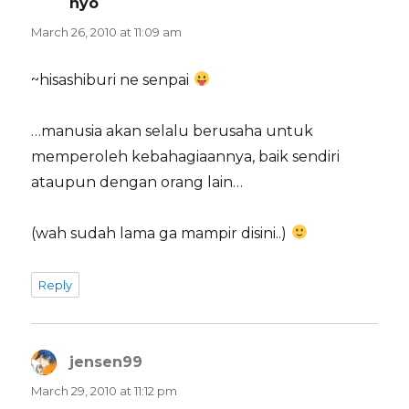
hyo
says:
March 26, 2010 at 11:09 am
~hisashiburi ne senpai
…manusia akan selalu berusaha untuk
memperoleh kebahagiaannya, baik sendiri
ataupun dengan orang lain…
(wah sudah lama ga mampir disini..)
Reply
jensen99
says:
March 29, 2010 at 11:12 pm