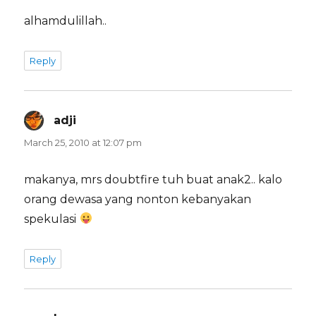
alhamdulillah..
Reply
adji
says:
March 25, 2010 at 12:07 pm
makanya, mrs doubtfire tuh buat anak2.. kalo
orang dewasa yang nonton kebanyakan
spekulasi
Reply