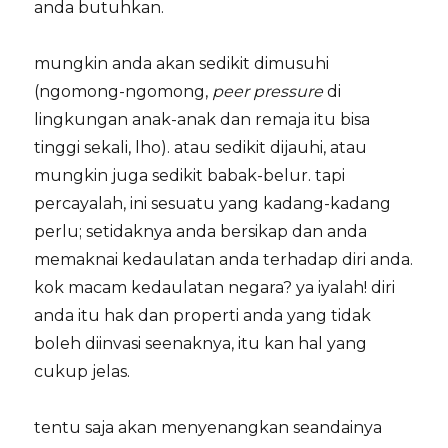
anda butuhkan.
mungkin anda akan sedikit dimusuhi
(ngomong-ngomong,
peer pressure
di
lingkungan anak-anak dan remaja itu bisa
tinggi sekali, lho). atau sedikit dijauhi, atau
mungkin juga sedikit babak-belur. tapi
percayalah, ini sesuatu yang kadang-kadang
perlu; setidaknya anda bersikap dan anda
memaknai kedaulatan anda terhadap diri anda.
kok macam kedaulatan negara? ya iyalah! diri
anda itu hak dan properti anda yang tidak
boleh diinvasi seenaknya, itu kan hal yang
cukup jelas.
tentu saja akan menyenangkan seandainya