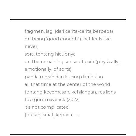
fragmen, lagi (dari cerita-cerita berbeda)
on being ‘good enough’ (that feels like
never)
sora, tentang hidupnya
on the remaining sense of pain (physically,
emotionally, of sorts)
panda merah dan kucing dari bulan
all that time at the center of the world
tentang kecemasan, kehilangan, resiliensi
top gun: maverick (2022)
it’s not complicated
(bukan) surat, kepada . . .