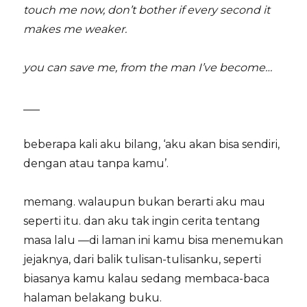
touch me now, don’t bother if every second it
makes me weaker.
you can save me, from the man I’ve become…
___
beberapa kali aku bilang, ‘aku akan bisa sendiri,
dengan atau tanpa kamu’.
memang. walaupun bukan berarti aku mau
seperti itu. dan aku tak ingin cerita tentang
masa lalu —di laman ini kamu bisa menemukan
jejaknya, dari balik tulisan-tulisanku, seperti
biasanya kamu kalau sedang membaca-baca
halaman belakang buku.