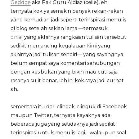
Geddoe
aka Pak Guru Aldiaz (ceile), eh
ternyata kok ya semakin banyak rekan-rekan
yang kemudian jadi seperti terinspirasi menulis
di blog setelah sekian lama —termasuk
dnial
yang akhirnya rangkaian tulisan tersebut
sedikit memancing kegalauan
Kimi
yang
akhirnya jadi tulisan sendiri— yang sayangnya
belum sempat saya komentari sehubungan
dengan kesibukan yang bikin mau cuti saja
rasanya sulit benar. lah ini kok saya jadi curhat
sih.
sementara itu dari clingak-clinguk di Facebook
maupun Twitter, ternyata kayaknya ada
beberapa juga yang setidaknya jadi sedikit
terinspirasi untuk menulis lagi… walaupun soal