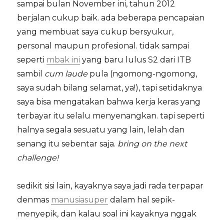
sampai bulan November ini, tahun 2012
berjalan cukup baik. ada beberapa pencapaian
yang membuat saya cukup bersyukur,
personal maupun profesional. tidak sampai
seperti
mbak ini
yang baru lulus S2 dari ITB
sambil
cum laude
pula (ngomong-ngomong,
saya sudah bilang selamat, ya!), tapi setidaknya
saya bisa mengatakan bahwa kerja keras yang
terbayar itu selalu menyenangkan. tapi seperti
halnya segala sesuatu yang lain, lelah dan
senang itu sebentar saja.
bring on the next
challenge!
sedikit sisi lain, kayaknya saya jadi rada terpapar
denmas
manusiasuper
dalam hal sepik-
menyepik, dan kalau soal ini kayaknya nggak