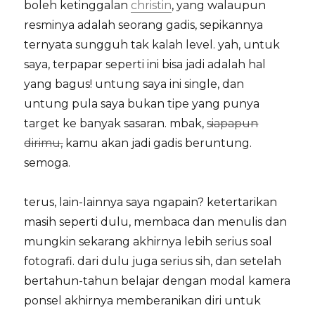
boleh ketinggalan
christin
, yang walaupun
resminya adalah seorang gadis, sepikannya
ternyata sungguh tak kalah level. yah, untuk
saya, terpapar seperti ini bisa jadi adalah hal
yang bagus! untung saya ini single, dan
untung pula saya bukan tipe yang punya
target ke banyak sasaran. mbak,
siapapun
dirimu,
kamu akan jadi gadis beruntung.
semoga.
terus, lain-lainnya saya ngapain? ketertarikan
masih seperti dulu, membaca dan menulis dan
mungkin sekarang akhirnya lebih serius soal
fotografi. dari dulu juga serius sih, dan setelah
bertahun-tahun belajar dengan modal kamera
ponsel akhirnya memberanikan diri untuk