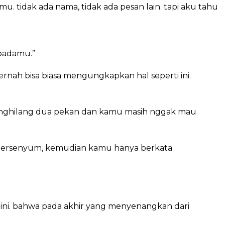
tmu. tidak ada nama, tidak ada pesan lain. tapi aku tahu
epadamu.”
pernah bisa biasa mengungkapkan hal seperti ini.
 menghilang dua pekan dan kamu masih nggak mau
u tersenyum, kemudian kamu hanya berkata
i ini. bahwa pada akhir yang menyenangkan dari