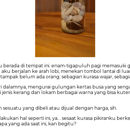
aku berada di tempat ini. enam-tigapuluh pagi memasuki g
aku berjalan ke arah lobi, menekan tombol lantai di lu
tampak belum ada orang; sebagian kurasa wajar, sebagian
i dalamnya, mengurai gulungan kertas busa yang seng
i jenis kerang dan lokam berbagai warna yang bisa ku
sesuatu yang dibeli atau dijual dengan harga, sih.
kan hal seperti ini, ya… sesaat kurasa pikiranku berke
apa yang ada saat ini, kan begitu?