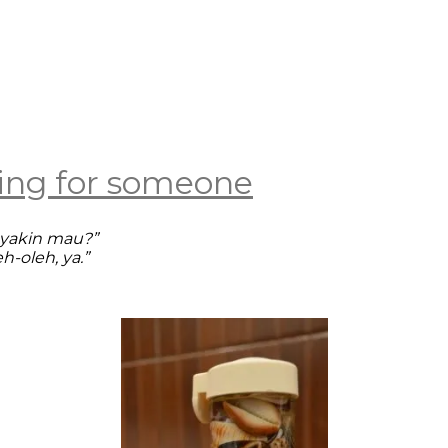
thing for someone
 yakin mau?”
-oleh, ya.”