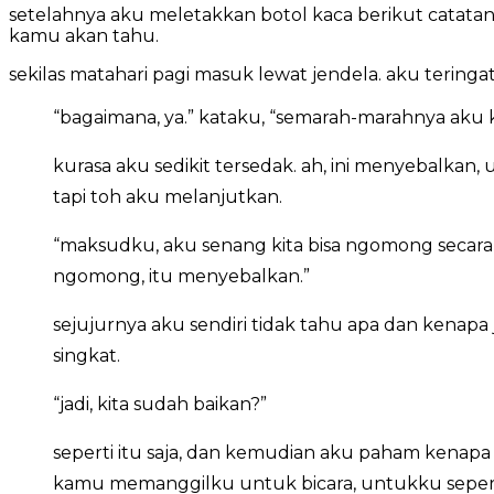
setelahnya aku meletakkan botol kaca berikut catatan se
kamu akan tahu.
sekilas matahari pagi masuk lewat jendela. aku tering
“bagaimana, ya.” kataku, “semarah-marahnya aku
kurasa aku sedikit tersedak. ah, ini menyebalkan, 
tapi toh aku melanjutkan.
“maksudku, aku senang kita bisa ngomong secara
ngomong, itu menyebalkan.”
sejujurnya aku sendiri tidak tahu apa dan kena
singkat.
“jadi, kita sudah baikan?”
seperti itu saja, dan kemudian aku paham kenapa 
kamu memanggilku untuk bicara, untukku seperti 