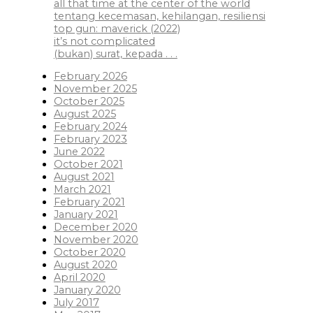
all that time at the center of the world
tentang kecemasan, kehilangan, resiliensi
top gun: maverick (2022)
it’s not complicated
(bukan) surat, kepada . . .
February 2026
November 2025
October 2025
August 2025
February 2024
February 2023
June 2022
October 2021
August 2021
March 2021
February 2021
January 2021
December 2020
November 2020
October 2020
August 2020
April 2020
January 2020
July 2017