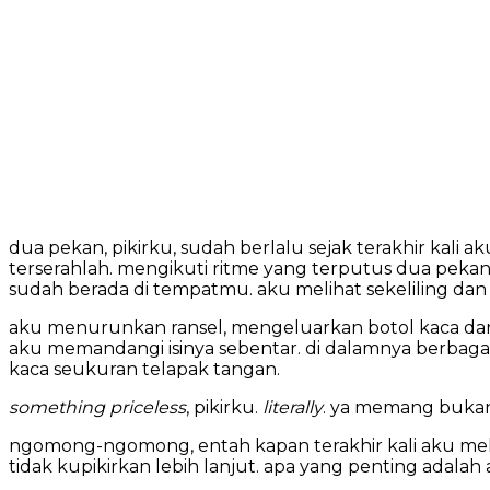
dua pekan, pikirku, sudah berlalu sejak terakhir kali 
terserahlah. mengikuti ritme yang terputus dua pekan 
sudah berada di tempatmu. aku melihat sekeliling dan 
aku menurunkan ransel, mengeluarkan botol kaca dar
aku memandangi isinya sebentar. di dalamnya berbaga
kaca seukuran telapak tangan.
something priceless
, pikirku.
literally
. ya memang bukan 
ngomong-ngomong, entah kapan terakhir kali aku melaku
tidak kupikirkan lebih lanjut. apa yang penting adalah 