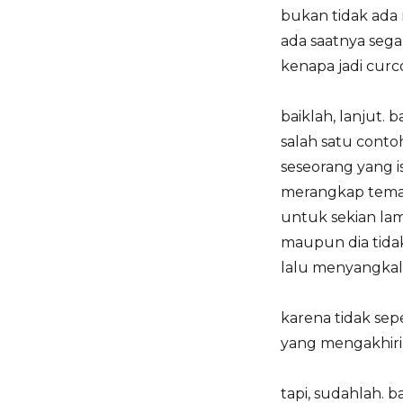
bukan tidak ada r
ada saatnya segal
kenapa jadi curco
baiklah, lanjut.
salah satu conto
seseorang yang 
merangkap teman
untuk sekian lam
maupun dia tidak
lalu menyangkal
karena tidak sep
yang mengakhiri
tapi, sudahlah. 