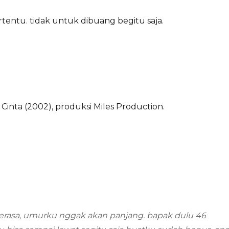
rtentu. tidak untuk dibuang begitu saja.
inta (2002), produksi Miles Production.
merasa, umurku nggak akan panjang. bapak dulu 46