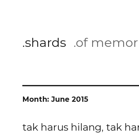
.shards
.of memor
Month:
June 2015
tak harus hilang, tak ha