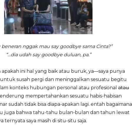
 beneran nggak mau say goodbye sama Cinta?”
“…dia udah say goodbye duluan, pa.”
apakah ini hal yang baik atau buruk, ya—saya punya
ntuk susah pergi dan meninggalkan sesuatu begitu
dalam konteks hubungan personal atau profesional
atau
 cenderung mempertahankan sesuatu habis-habisan
ar sudah tidak bisa diapa-apakan lagi. entah bagaimana
u juga bahwa tahu-tahu bulan-bulan dan tahun lewat
 ternyata saya masih di situ-situ saja.