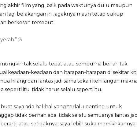
ng akhir film yang, baik pada waktunya dulu maupun
kan lagi belakangan ini, agaknya masih tetap
cukup
n berkesan tersebut:
yerah.” :3
 mungkin tak selalu tepat atau sempurna benar, tak
uai keadaan-keadaan dan harapan-harapan di sekitar kit
emua hilang dan lantas jadi sama sekali kehilangan makna
 seperti itu. tidak harus selalu seperti itu.
uat saya ada hal-hal yang terlalu penting untuk
ggap tidak pernah ada. tidak selalu semuanya lantas jad
 berarti. atau setidaknya, saya lebih suka memikirkannya