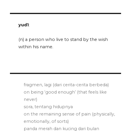
yud1
:
(n) a person who live to stand by the wish
within his name.
fragmen, lagi (dari cerita-cerita berbeda)
on being ‘good enough’ (that feels like
never)
sora, tentang hidupnya
on the remaining sense of pain (physically,
emotionally, of sorts)
panda merah dan kucing dari bulan