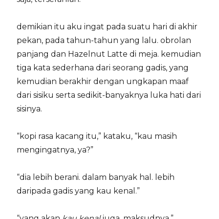
demikian itu aku ingat pada suatu hari di akhir
pekan, pada tahun-tahun yang lalu. obrolan
panjang dan Hazelnut Latte di meja. kemudian
tiga kata sederhana dari seorang gadis, yang
kemudian berakhir dengan ungkapan maaf
dari sisiku serta sedikit-banyaknya luka hati dari
sisinya.
“kopi rasa kacang itu,” kataku, “kau masih
mengingatnya, ya?”
“dia lebih berani. dalam banyak hal. lebih
daripada gadis yang kau kenal.”
“yang akan
kau kenal
juga, maksudnya.”