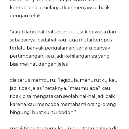
kemudian dia melanjutkan menjawab balik
dengan telak.
“kau bilang hal-hal seperti itu, sok dewasa dan
sebagainya. padahal kau juga mulai keropos.
terlalu banyak pengalaman, terlalu banyak
pertimbangan. kau jadi kehilangan sisi yang
bisa melihat dengan jelas.”
dia terus memburu. “lagipula, menurutku kau
jadi tidak jelas,” tetaknya. “maumu apa? kau
tidak bisa mengatakan seolah hal-hal jadi baik
karena kau mencoba memahami orang-orang
bingung. buatku itu bodoh.”
sunyi, tidak terduga. kali ini aku tahu bahwa dia