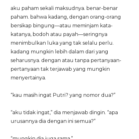
aku paham sekali maksudnya. benar-benar
paham. bahwa kadang, dengan orang-orang
bersikap bingung—atau meminjam kata-
katanya, bodoh atau payah—seringnya
menimbulkan luka yang tak selalu perlu.
kadang mungkin lebih dalam dari yang
seharusnya. dengan atau tanpa pertanyaan-
pertanyaan tak terjawab yang mungkin
menyertainya.
“kau masih ingat Putri? yang nomor dua?”
“aku tidak ingat,” dia menjawab dingin. “apa
urusannya dia dengan ini semua?”
“mungkin dia juga sama.”