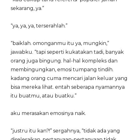
sekarang, ya.”
“ya, ya, ya, terserahlah.”
“baiklah. omonganmu itu ya, mungkin,”
jawabku. “tapi seperti kukatakan tadi, banyak
orang juga bingung. hal-hal kompleks dan
membingungkan, emosi tumpang tindih.
kadang orang cuma mencari jalan keluar yang
bisa mereka lihat. entah seberapa nyamannya
itu buatmu, atau buatku.”
aku merasakan emosinya naik.
“justru itu kan?!” sergahnya, “tidak ada yang
diselesaikan, pertanyaan-pertanyaan tidak