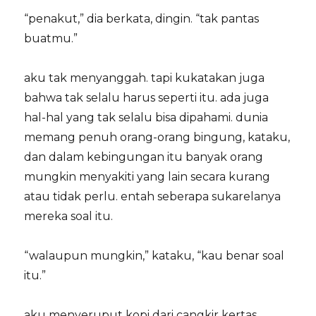
“penakut,” dia berkata, dingin. “tak pantas
buatmu.”
aku tak menyanggah. tapi kukatakan juga
bahwa tak selalu harus seperti itu. ada juga
hal-hal yang tak selalu bisa dipahami. dunia
memang penuh orang-orang bingung, kataku,
dan dalam kebingungan itu banyak orang
mungkin menyakiti yang lain secara kurang
atau tidak perlu. entah seberapa sukarelanya
mereka soal itu.
“walaupun mungkin,” kataku, “kau benar soal
itu.”
aku menyeruput kopi dari cangkir kertas.