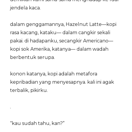
jendela kaca.
dalam genggamannya, Hazelnut Latte—kopi
rasa kacang, kataku— dalam cangkir sekali
pakai. di hadapanku, secangkir Americano—
kopi sok Amerika, katanya— dalam wadah
berbentuk serupa.
konon katanya, kopi adalah metafora
kepribadian yang menyesapnya. kali ini agak
terbalik, pikirku.
.
“kau sudah tahu, kan?”