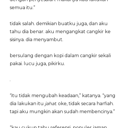
semua itu.”
tidak salah. demikian buatku juga, dan aku
tahu dia benar. aku mengangkat cangkir ke
sisinya. dia menyambut.
bersulang dengan kopi dalam cangkir sekali
pakai. lucu juga, pikirku.
.
“itu tidak mengubah keadaan,” katanya. “yang
dia lakukan itu
jahat
. oke, tidak secara harfiah.
tapi aku mungkin akan sudah membencinya.”
“kau cukup tahu referensi populer jaman