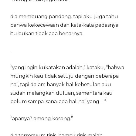
dia membuang pandang. tapi aku juga tahu
bahwa kekecewaan dan kata-kata pedasnya
itu bukan tidak ada benarnya.
.
“yang ingin kukatakan adalah,” kataku, “bahwa
mungkin kau tidak setuju dengan beberapa
hal, tapi dalam banyak hal kebetulan aku
sudah melangkah duluan, sementara kau
belum sampai sana. ada hal-hal yang—“
“apanya? omong kosong.”
dia tersenyum tipis, hampir sinis malah.