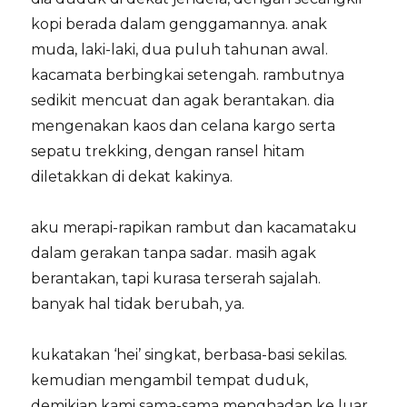
kopi berada dalam genggamannya. anak
muda, laki-laki, dua puluh tahunan awal.
kacamata berbingkai setengah. rambutnya
sedikit mencuat dan agak berantakan. dia
mengenakan kaos dan celana kargo serta
sepatu trekking, dengan ransel hitam
diletakkan di dekat kakinya.
aku merapi-rapikan rambut dan kacamataku
dalam gerakan tanpa sadar. masih agak
berantakan, tapi kurasa terserah sajalah.
banyak hal tidak berubah, ya.
kukatakan ‘hei’ singkat, berbasa-basi sekilas.
kemudian mengambil tempat duduk,
demikian kami sama-sama menghadap ke luar