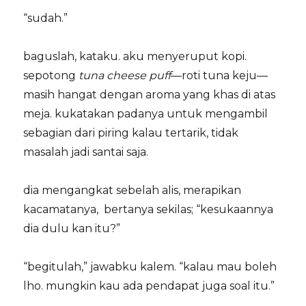
“sudah.”
baguslah, kataku. aku menyeruput kopi.
sepotong
tuna cheese puff
—roti tuna keju—
masih hangat dengan aroma yang khas di atas
meja. kukatakan padanya untuk mengambil
sebagian dari piring kalau tertarik, tidak
masalah jadi santai saja.
dia mengangkat sebelah alis, merapikan
kacamatanya, bertanya sekilas; “kesukaannya
dia dulu kan itu?”
“begitulah,” jawabku kalem. “kalau mau boleh
lho. mungkin kau ada pendapat juga soal itu.”