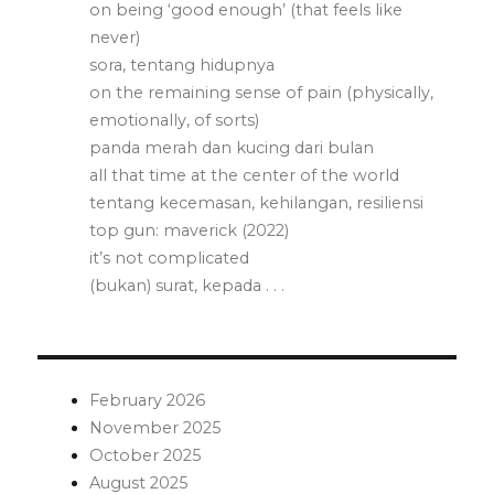
on being ‘good enough’ (that feels like
never)
sora, tentang hidupnya
on the remaining sense of pain (physically,
emotionally, of sorts)
panda merah dan kucing dari bulan
all that time at the center of the world
tentang kecemasan, kehilangan, resiliensi
top gun: maverick (2022)
it’s not complicated
(bukan) surat, kepada . . .
February 2026
November 2025
October 2025
August 2025