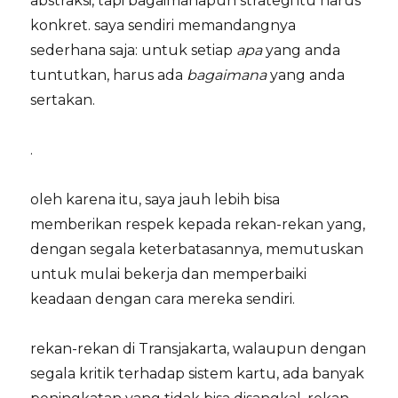
abstraksi, tapi bagaimanapun strategi itu harus
konkret. saya sendiri memandangnya
sederhana saja: untuk setiap
apa
yang anda
tuntutkan, harus ada
bagaimana
yang anda
sertakan.
.
oleh karena itu, saya jauh lebih bisa
memberikan respek kepada rekan-rekan yang,
dengan segala keterbatasannya, memutuskan
untuk mulai bekerja dan memperbaiki
keadaan dengan cara mereka sendiri.
rekan-rekan di Transjakarta, walaupun dengan
segala kritik terhadap sistem kartu, ada banyak