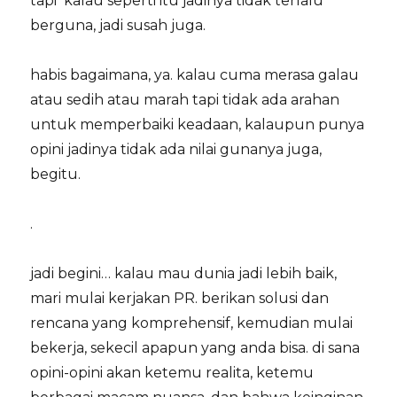
tapi kalau seperti itu jadinya tidak terlalu
berguna, jadi susah juga.
habis bagaimana, ya. kalau cuma merasa galau
atau sedih atau marah tapi tidak ada arahan
untuk memperbaiki keadaan, kalaupun punya
opini jadinya tidak ada nilai gunanya juga,
begitu.
.
jadi begini… kalau mau dunia jadi lebih baik,
mari mulai kerjakan PR. berikan solusi dan
rencana yang komprehensif, kemudian mulai
bekerja, sekecil apapun yang anda bisa. di sana
opini-opini akan ketemu realita, ketemu