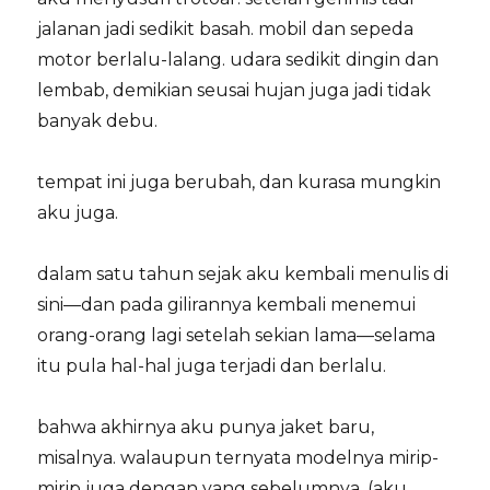
jalanan jadi sedikit basah. mobil dan sepeda
motor berlalu-lalang. udara sedikit dingin dan
lembab, demikian seusai hujan juga jadi tidak
banyak debu.
tempat ini juga berubah, dan kurasa mungkin
aku juga.
dalam satu tahun sejak aku kembali menulis di
sini—dan pada gilirannya kembali menemui
orang-orang lagi setelah sekian lama—selama
itu pula hal-hal juga terjadi dan berlalu.
bahwa akhirnya aku punya jaket baru,
misalnya. walaupun ternyata modelnya mirip-
mirip juga dengan yang sebelumnya. (aku