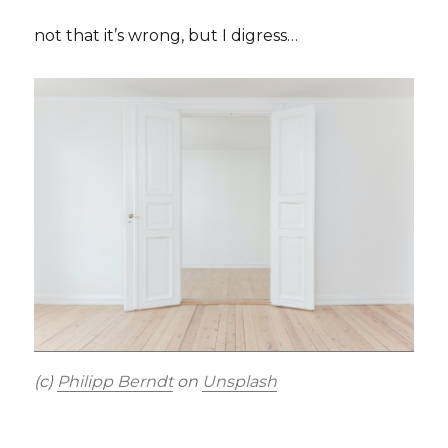
not that it’s wrong, but I digress…
(c)
Philipp Berndt
on
Unsplash