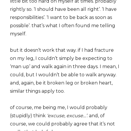
little bit too hard on myself at times. probably
rightly so. ‘I should have been all right’. ‘I have
responsibilities’. ‘I want to be back as soon as
possible’. that’s what I often found me telling
myself.
but it doesn’t work that way. if I had fracture
on my leg, I couldn’t simply be expecting to
‘man up’ and walk again in three days. I mean, I
could, but I wouldn’t be able to walk anyway.
and, again, be it broken leg or broken heart,
similar things apply too.
of course, me being me, I would probably
(stupidly) think
‘excuse, excuse…’
. and, of
course, we could probably agree that it’s not