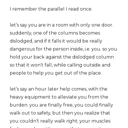
I remember the parallel I read once.
let’s say you are in a room with only one door.
suddenly, one of the columns becomes
dislodged, and if it falls it would be really
dangerous for the person inside, i.e. you. so you
hold your back against the dislodged column
so that it won’t fall, while calling outside and
people to help you get out of the place.
let’s say an hour later help comes, with the
heavy equipment to alleviate you from the
burden. you are finally free, you could finally
walk out to safety, but then you realize that
you couldn’t really walk right; your muscles