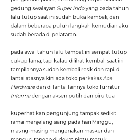
gedung swalayan
Super Indo
yang pada tahun
lalu tutup saat ini sudah buka kembali, dan
dalam beberapa puluh langkah kemudian aku
sudah berada di pelataran.
pada awal tahun lalu tempat ini sempat tutup
cukup lama, tapi kalau dilihat kembali saat ini
tampilannya sudah kembali resik dan rapi. di
lantai atasnya kini ada toko perkakas
Ace
Hardware
dan di lantai lainnya toko furnitur
Informa
dengan aksen putih dan biru tua.
kuperhatikan pengunjung tampak sedikit
ramai menjelang siang pada hari Minggu,
masing-masing mengenakan masker dan
mencuci tangan di dekat pintu masuk.