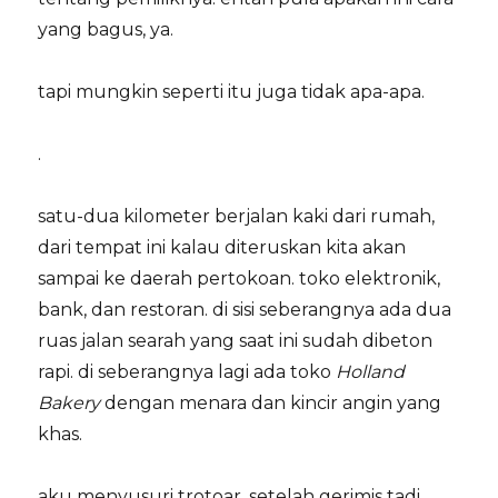
yang bagus, ya.
tapi mungkin seperti itu juga tidak apa-apa.
.
satu-dua kilometer berjalan kaki dari rumah,
dari tempat ini kalau diteruskan kita akan
sampai ke daerah pertokoan. toko elektronik,
bank, dan restoran. di sisi seberangnya ada dua
ruas jalan searah yang saat ini sudah dibeton
rapi. di seberangnya lagi ada toko
Holland
Bakery
dengan menara dan kincir angin yang
khas.
aku menyusuri trotoar. setelah gerimis tadi