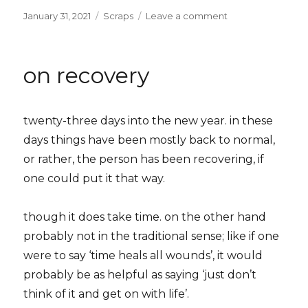
Posted
Categories
on
January 31, 2021
Scraps
Leave a comment
on
dua
setengah
(+
on recovery
satu)
tahun
twenty-three days into the new year. in these
days things have been mostly back to normal,
or rather, the person has been recovering, if
one could put it that way.
though it does take time. on the other hand
probably not in the traditional sense; like if one
were to say ‘time heals all wounds’, it would
probably be as helpful as saying ‘just don’t
think of it and get on with life’.