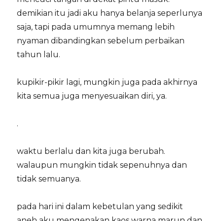
demikian itu jadi aku hanya belanja seperlunya
saja, tapi pada umumnya memang lebih
nyaman dibandingkan sebelum perbaikan
tahun lalu.
kupikir-pikir lagi, mungkin juga pada akhirnya
kita semua juga menyesuaikan diri, ya.
.
waktu berlalu dan kita juga berubah.
walaupun mungkin tidak sepenuhnya dan
tidak semuanya.
pada hari ini dalam kebetulan yang sedikit
aneh aku mengenakan kaos warna marun dan