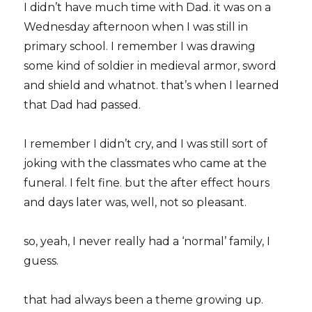
I didn’t have much time with Dad. it was on a
Wednesday afternoon when I was still in
primary school. I remember I was drawing
some kind of soldier in medieval armor, sword
and shield and whatnot. that’s when I learned
that Dad had passed.
I remember I didn’t cry, and I was still sort of
joking with the classmates who came at the
funeral. I felt fine. but the after effect hours
and days later was, well, not so pleasant.
so, yeah, I never really had a ‘normal’ family, I
guess.
that had always been a theme growing up.