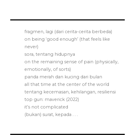
fragmen, lagi (dari cerita-cerita berbeda)
on being ‘good enough’ (that feels like
never)
sora, tentang hidupnya
on the remaining sense of pain (physically,
emotionally, of sorts)
panda merah dan kucing dari bulan
all that time at the center of the world
tentang kecemasan, kehilangan, resiliensi
top gun: maverick (2022)
it’s not complicated
(bukan) surat, kepada . . .