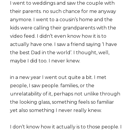
I went to weddings and saw the couple with
their parents. no such chance for me anyway
anymore. I went to a cousin’s home and the
kids were calling their grandparents with the
video feed. I didn’t even know how it is to
actually have one. I saw a friend saying ‘I have
the best Dad in the world’. I thought, well,
maybe I did too. I never knew.
in a new year I went out quite a bit. I met
people, I saw people. families, or the
unrelatability of it, perhaps not unlike through
the looking glass, something feels so familiar
yet also something I never really knew.
I don’t know how it actually is to those people. I