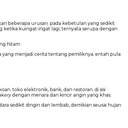
kan beberapa urusan. pada kebetulan yang sedikit
ketika kuingat-ingat lagi, ternyata serupa dengan
ng hitam.
pa yang menjadi cerita tentang pemiliknya. entah pula
n. toko elektronik, bank, dan restoran. di sisi
akery
dengan menara dan kincir angin yang khas.
udara sedikit dingin dan lembab, demikian seusai hujan