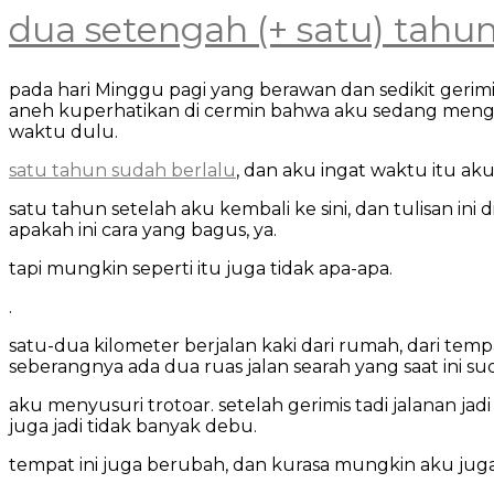
dua setengah (+ satu) tahu
pada hari Minggu pagi yang berawan dan sedikit gerim
aneh kuperhatikan di cermin bahwa aku sedang mengen
waktu dulu.
satu tahun sudah berlalu
, dan aku ingat waktu itu a
satu tahun setelah aku kembali ke sini, dan tulisan ini
apakah ini cara yang bagus, ya.
tapi mungkin seperti itu juga tidak apa-apa.
.
satu-dua kilometer berjalan kaki dari rumah, dari tempat
seberangnya ada dua ruas jalan searah yang saat ini su
aku menyusuri trotoar. setelah gerimis tadi jalanan jad
juga jadi tidak banyak debu.
tempat ini juga berubah, dan kurasa mungkin aku juga