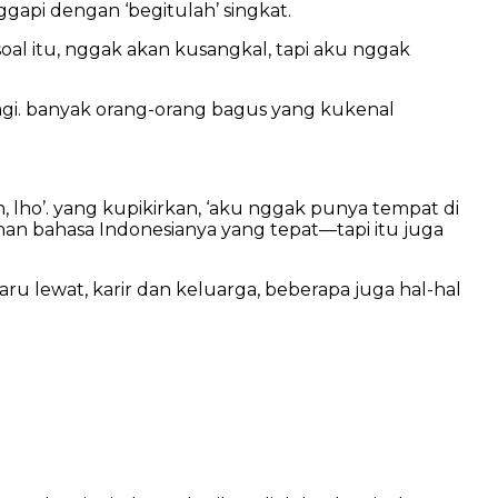
api dengan ‘begitulah’ singkat.
soal itu, nggak akan kusangkal, tapi aku nggak
alagi. banyak orang-orang bagus yang kukenal
 lho’. yang kupikirkan, ‘aku nggak punya tempat di
n bahasa Indonesianya yang tepat—tapi itu juga
u lewat, karir dan keluarga, beberapa juga hal-hal