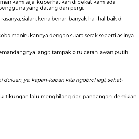
eman kami saja. kuperhatikan di dekat kami ada
i pengguna yang datang dan pergi.
sanya, sialan, kena benar. banyak hal-hal baik di
oba menirukannya dengan suara serak seperti aslinya
u memandangnya langit tampak biru cerah. awan putih
i duluan, ya. kapan-kapan kita ngobrol lagi, sehat-
uki tikungan lalu menghilang dari pandangan. demikian