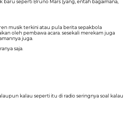
gak baru seperti Bruno Mars (yang, entah bagaimana,
 musik terkini atau pula berita sepakbola
paikan oleh pembawa acara. sesekali merekam juga
zamannya juga.
anya saja.
upun kalau seperti itu di radio seringnya soal kalau