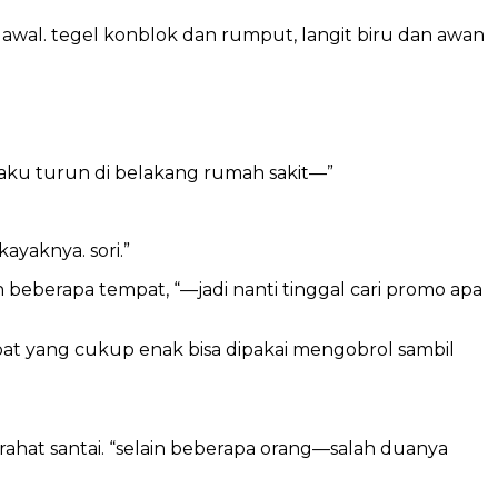
at awal. tegel konblok dan rumput, langit biru dan awan
n aku turun di belakang rumah sakit—”
ayaknya. sori.”
beberapa tempat, “—jadi nanti tinggal cari promo apa
mpat yang cukup enak bisa dipakai mengobrol sambil
rahat santai. “selain beberapa orang—salah duanya