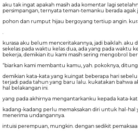
aku tak ingat apakah masih ada komentar lagi setelahn
persimpangan, ternyata teman-temanku berada agak j
pohon dan rumput hijau bergoyang tertiup angin. kur
.
kurasa aku belum menceritakannya, jadi baiklah. a
sekelas pada waktu kelas dua, ada yang pada waktu ke
bekerja, demikian itu kami masih sering mengobrol b
“biarkan kami membantu kamu, yah. pokoknya, ditung
demikian kata-kata yang kuingat beberapa hari sebel
terjadi pada tahun yang baru lalu. kukatakan bahwa
hal belakangan ini.
yang pada akhirnya mengantarkanku kepada kata-kata d
kadang-kadang perlu memaksakan diri untuk hal-hal y
menerima undangannya.
intuisi perempuan, mungkin. dengan sedikit pemaksaa
.