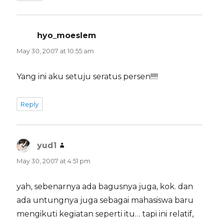
hyo_moeslem
says:
May 30, 2007 at 10:55 am
Yang ini aku setuju seratus persen!!!!!
Reply
yud1
says:
May 30, 2007 at 4:51 pm
yah, sebenarnya ada bagusnya juga, kok. dan
ada untungnya juga sebagai mahasiswa baru
mengikuti kegiatan seperti itu… tapi ini relatif,