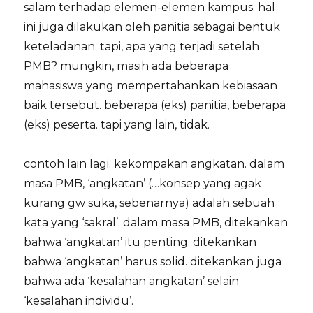
salam terhadap elemen-elemen kampus. hal
ini juga dilakukan oleh panitia sebagai bentuk
keteladanan. tapi, apa yang terjadi setelah
PMB? mungkin, masih ada beberapa
mahasiswa yang mempertahankan kebiasaan
baik tersebut. beberapa (eks) panitia, beberapa
(eks) peserta. tapi yang lain, tidak.
contoh lain lagi. kekompakan angkatan. dalam
masa PMB, ‘angkatan’ (…konsep yang agak
kurang gw suka, sebenarnya) adalah sebuah
kata yang ‘sakral’. dalam masa PMB, ditekankan
bahwa ‘angkatan’ itu penting. ditekankan
bahwa ‘angkatan’ harus solid. ditekankan juga
bahwa ada ‘kesalahan angkatan’ selain
‘kesalahan individu’.