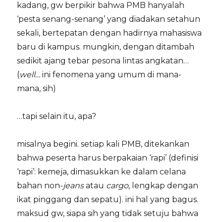
kadang, gw berpikir bahwa PMB hanyalah
‘pesta senang-senang’ yang diadakan setahun
sekali, bertepatan dengan hadirnya mahasiswa
baru di kampus. mungkin, dengan ditambah
sedikit ajang tebar pesona lintas angkatan…
(
well…
ini fenomena yang umum di mana-
mana, sih)
…tapi selain itu, apa?
misalnya begini. setiap kali PMB, ditekankan
bahwa peserta harus berpakaian ‘rapi’ (definisi
‘rapi’: kemeja, dimasukkan ke dalam celana
bahan non-
jeans
atau
cargo
, lengkap dengan
ikat pinggang dan sepatu). ini hal yang bagus.
maksud gw, siapa sih yang tidak setuju bahwa