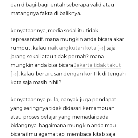
dan dibagi-bagi, entah seberapa valid atau
matangnya fakta di baliknya.
kenyataannya, media sosial itu tidak
representatif. mana mungkin anda bicara akar
rumput, kalau
naik angkutan kota [→]
saja
jarang sekali atau tidak pernah? mana
mungkin anda bisa bicara
Jakarta tidak takut
[→]
, kalau berurusan dengan konflik di tengah
kota saja masih nihil?
kenyataannya pula, banyak juga pendapat
yang seringnya tidak didasari kemampuan
atau proses belajar yang memadai pada
bidangnya. bagaimana mungkin anda mau
bicara ilmu agama tapi membaca kitab saja