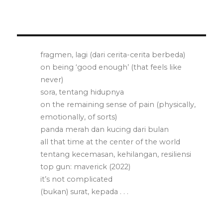
fragmen, lagi (dari cerita-cerita berbeda)
on being ‘good enough’ (that feels like
never)
sora, tentang hidupnya
on the remaining sense of pain (physically,
emotionally, of sorts)
panda merah dan kucing dari bulan
all that time at the center of the world
tentang kecemasan, kehilangan, resiliensi
top gun: maverick (2022)
it’s not complicated
(bukan) surat, kepada . . .