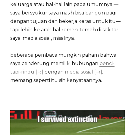
keluarga atau hal-hal lain pada umumnya —
saya bersyukur saya masih bisa bangun pagi
dengan tujuan dan bekerja keras untuk itu—
tapi lebih ke arah hal remeh-temeh di sekitar
saya. media sosial, misalnya.
beberapa pembaca mungkin paham bahwa
saya cenderung memiliki hubungan
benci-
tapi-rindu [→]
dengan
media sosial [→]
.
memang seperti itu sih kenyataannya.