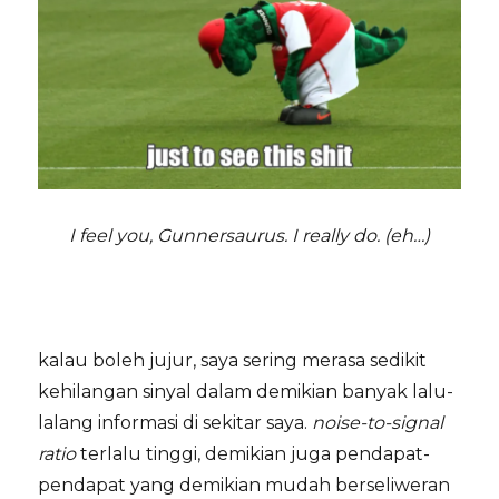
I feel you, Gunnersaurus. I really do. (eh…)
kalau boleh jujur, saya sering merasa sedikit
kehilangan sinyal dalam demikian banyak lalu-
lalang informasi di sekitar saya.
noise-to-signal
ratio
terlalu tinggi, demikian juga pendapat-
pendapat yang demikian mudah berseliweran