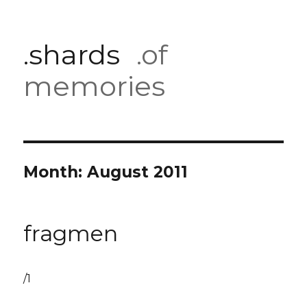
.shards
.of
memories
Month:
August 2011
fragmen
/1