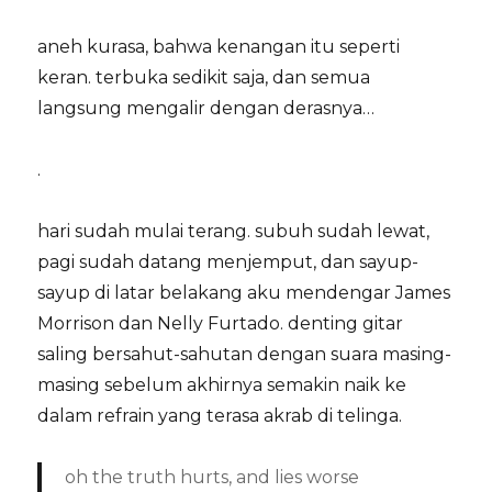
aneh kurasa, bahwa kenangan itu seperti
keran. terbuka sedikit saja, dan semua
langsung mengalir dengan derasnya…
.
hari sudah mulai terang. subuh sudah lewat,
pagi sudah datang menjemput, dan sayup-
sayup di latar belakang aku mendengar James
Morrison dan Nelly Furtado. denting gitar
saling bersahut-sahutan dengan suara masing-
masing sebelum akhirnya semakin naik ke
dalam refrain yang terasa akrab di telinga.
oh the truth hurts, and lies worse