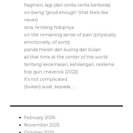
fragmen, lagi (dari cerita-cerita berbeda)
on being ‘good enough’ (that feels like
never)
sora, tentang hidupnya
on the remaining sense of pain (physically,
emotionally, of sorts)
panda merah dan kucing dari bulan
all that time at the center of the world
tentang kecemasan, kehilangan, resiliensi
top gun: maverick (2022)
it’s not complicated
(bukan) surat, kepada . . .
February 2026
November 2025
October 2025