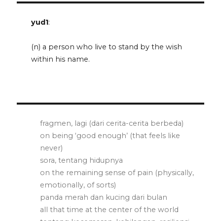
yud1
:
(n) a person who live to stand by the wish
within his name.
fragmen, lagi (dari cerita-cerita berbeda)
on being ‘good enough’ (that feels like
never)
sora, tentang hidupnya
on the remaining sense of pain (physically,
emotionally, of sorts)
panda merah dan kucing dari bulan
all that time at the center of the world