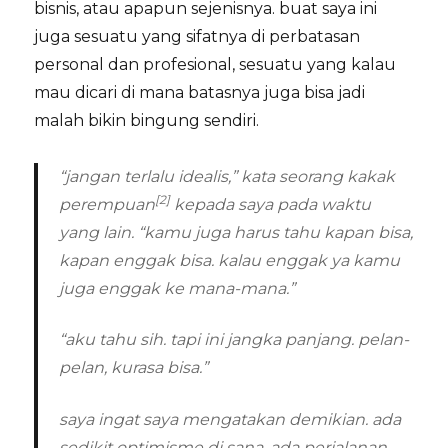
bisnis, atau apapun sejenisnya. buat saya ini
juga sesuatu yang sifatnya di perbatasan
personal dan profesional, sesuatu yang kalau
mau dicari di mana batasnya juga bisa jadi
malah bikin bingung sendiri.
“jangan terlalu idealis,” kata seorang kakak
[2]
perempuan
kepada saya pada waktu
yang lain. “kamu juga harus tahu kapan bisa,
kapan enggak bisa. kalau enggak ya kamu
juga enggak ke mana-mana.”
“aku tahu sih. tapi ini jangka panjang. pelan-
pelan, kurasa bisa.”
saya ingat saya mengatakan demikian. ada
sedikit optimisme di sana. ada perjalanan