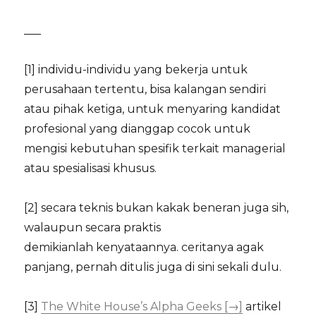
___
[1] individu-individu yang bekerja untuk
perusahaan tertentu, bisa kalangan sendiri
atau pihak ketiga, untuk menyaring kandidat
profesional yang dianggap cocok untuk
mengisi kebutuhan spesifik terkait managerial
atau spesialisasi khusus.
[2] secara teknis bukan kakak beneran juga sih,
walaupun secara praktis
demikianlah kenyataannya. ceritanya agak
panjang, pernah ditulis juga di sini sekali dulu.
[3]
The White House’s Alpha Geeks [→]
artikel