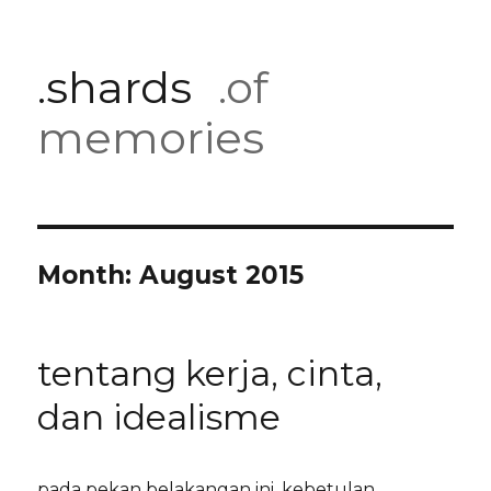
.shards
.of
memories
Month:
August 2015
tentang kerja, cinta,
dan idealisme
pada pekan belakangan ini, kebetulan