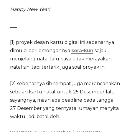
Happy New Year!
___
[1] proyek desain kartu digital ini sebenarnya
dimulai dari omongannya
sora-kun
sejak
menjelang natal lalu. saya tidak merayakan
natal sih, tapi tertarik juga soal proyek ini.
[2] sebenarnya sih sempat juga merencanakan
sebuah kartu natal untuk 25 Desember lalu.
sayangnya, masih ada deadline pada tanggal
27 Desember yang ternyata lumayan menyita
waktu, jadi batal deh.
Posted
Categories
on