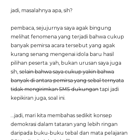
jadi, masalahnya apa, sih?
pembaca, sejujurnya saya agak bingung
melihat fenomena yang terjadi bahwa cukup
banyak pemirsa acara tersebut yang agak
kurang senang mengenai idola baru hasil
pilihan peserta. yah, bukan urusan saya juga
sih,
selain bahwa saya cukup yakin bahwa
banyak di antara pemirsa yang sebal ternyata
tidak mengirimkan SMS dukungan
tapi jadi
kepikiran juga, soal ini.
…jadi, mari kita membahas sedikit konsep
demokrasi dalam tataran yang lebih ringan
daripada buku-buku tebal dan mata pelajaran