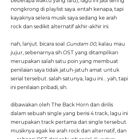
beberapa waktu yang lalu), lagu ini jadi sering
nongkrong di playlist saya. entah kenapa, tapi
kayaknya selera musik saya sedang ke arah
rock dan sedikit alternatif akhir-akhir ini.
nah, lanjut. bicara soal
Gundam 00
, kalau mau
jujur, sebenarnya sih OST yang ditampilkan
merupakan salah satu poin yang membuat
penilaian saya tidak jatuh-jatuh amat untuk
serial tersebut. salah satunya, lagu ini… yah, tapi
ini penilaian pribadi, sih.
dibawakan oleh The Back Horn dan dirilis
dalam sebuah single yang berisi 4 track, lagu ini
merupakan track pertama dari single tersebut.
musiknya agak ke arah rock dan alternatif, dan