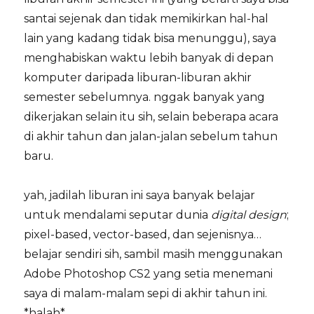
santai sejenak dan tidak memikirkan hal-hal
lain
yang kadang tidak bisa menunggu), saya
menghabiskan waktu lebih banyak di depan
komputer daripada liburan-liburan akhir
semester sebelumnya. nggak banyak yang
dikerjakan selain itu sih, selain beberapa acara
di akhir tahun dan jalan-jalan sebelum tahun
baru.
yah, jadilah liburan ini saya banyak belajar
untuk mendalami seputar dunia
digital design
;
pixel-based, vector-based, dan sejenisnya…
belajar sendiri sih, sambil masih menggunakan
Adobe Photoshop CS2 yang setia menemani
saya di malam-malam sepi di akhir tahun ini.
*halah*