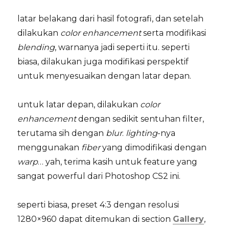
latar belakang dari hasil fotografi, dan setelah
dilakukan
color enhancement
serta modifikasi
blending
, warnanya jadi seperti itu. seperti
biasa, dilakukan juga modifikasi perspektif
untuk menyesuaikan dengan latar depan.
untuk latar depan, dilakukan
color
enhancement
dengan sedikit sentuhan filter,
terutama sih dengan
blur
.
lighting
-nya
menggunakan
fiber
yang dimodifikasi dengan
warp
… yah, terima kasih untuk feature yang
sangat powerful dari Photoshop CS2 ini.
seperti biasa, preset 4:3 dengan resolusi
1280×960 dapat ditemukan di section
Gallery
,