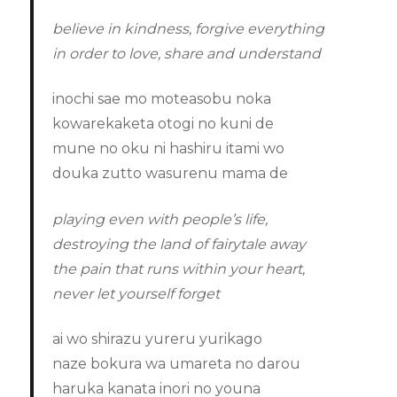
believe in kindness, forgive everything
in order to love, share and understand
inochi sae mo moteasobu noka
kowarekaketa otogi no kuni de
mune no oku ni hashiru itami wo
douka zutto wasurenu mama de
playing even with people’s life,
destroying the land of fairytale away
the pain that runs within your heart,
never let yourself forget
ai wo shirazu yureru yurikago
naze bokura wa umareta no darou
haruka kanata inori no youna