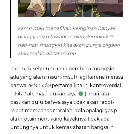
kamu mau menafikan keinginan banyak
orang yang ditawarkan oleh demokrasi?
hati-hati, mungkin kita akan punya oligarki
atau malah diktatorisme.
nah, nah. sebelum anda pembaca mungkin
ada yang akan misuh-misuh lagi karena merasa
bahwa
Asian Idol
pertama kita ini kontroversial
(…kita? ah, maaf. bukan saya
), mari kita
pastikan dulu bahwa saya tidak akan repot-
repot membahas masalah idola
apalagi gosip
ala infotainment
yang kayaknya tidak ada
untungnya untuk kemaslahatan bangsa ini.