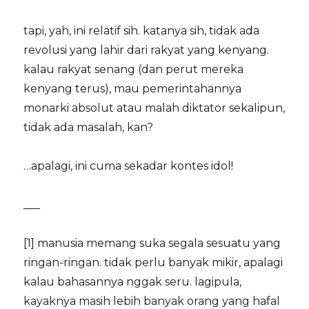
tapi, yah, ini relatif sih. katanya sih, tidak ada
revolusi yang lahir dari rakyat yang kenyang.
kalau rakyat senang (dan perut mereka
kenyang terus), mau pemerintahannya
monarki absolut atau malah diktator sekalipun,
tidak ada masalah, kan?
…apalagi, ini cuma sekadar kontes idol!
___
[1] manusia memang suka segala sesuatu yang
ringan-ringan. tidak perlu banyak mikir, apalagi
kalau bahasannya nggak seru. lagipula,
kayaknya masih lebih banyak orang yang hafal