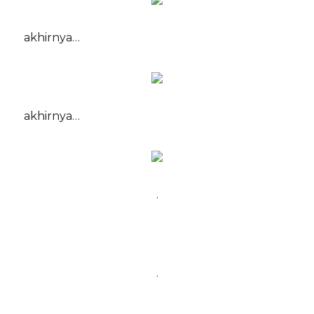
akhirnya…
akhirnya…
.
.