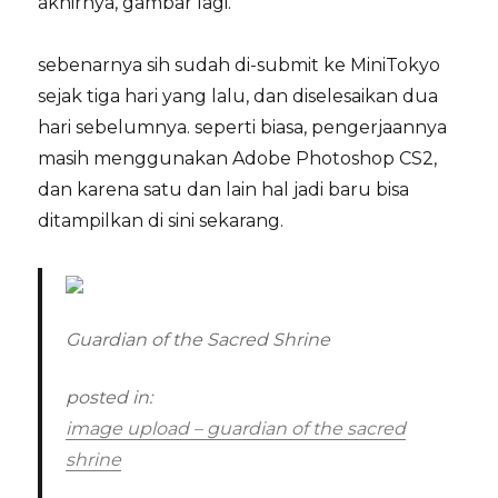
akhirnya, gambar lagi.
sebenarnya sih sudah di-submit ke MiniTokyo
sejak tiga hari yang lalu, dan diselesaikan dua
hari sebelumnya. seperti biasa, pengerjaannya
masih menggunakan Adobe Photoshop CS2,
dan karena satu dan lain hal jadi baru bisa
ditampilkan di sini sekarang.
Guardian of the Sacred Shrine
posted in:
image upload – guardian of the sacred
shrine