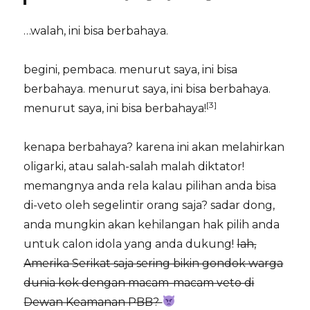
…walah, ini bisa berbahaya.
begini, pembaca. menurut saya, ini bisa
berbahaya. menurut saya, ini bisa berbahaya.
[3]
menurut saya, ini bisa berbahaya!
kenapa berbahaya? karena ini akan melahirkan
oligarki, atau salah-salah malah diktator!
memangnya anda rela kalau pilihan anda bisa
di-veto oleh segelintir orang saja? sadar dong,
anda mungkin akan kehilangan hak pilih anda
untuk calon idola yang anda dukung!
lah,
Amerika Serikat saja sering bikin gondok warga
dunia kok dengan macam-macam veto di
Dewan Keamanan PBB?