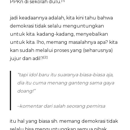
[1]
PPKn di sekolah dulu.
jadi keadaannya adalah, kita kini tahu bahwa
demokrasi tidak selalu menguntungkan
untuk kita. kadang-kadang, menyebalkan
untuk kita. lho, memang masalahnya apa? kita
kan sudah melalui proses yang (seharusnya)
[2]
jujur dan adil?
“tapi idol baru itu suaranya biasa-biasa aja,
dia itu cuma menang ganteng sama gaya
doang!”
–komentar dari salah seorang pemirsa
itu hal yang biasa sih. memang demokrasi tidak
selalu bisa menguntungkan semua pihak.