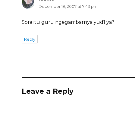
December 19, 2007 at 7:43 pm
Sora itu guru ngegambarnya yud1 ya?
Reply
Leave a Reply