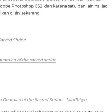
be Photoshop CS2, dan karena satu dan lain hal jadi
lkan di sini sekarang.
Sacred Shrine
uardian of the sacred shrine
n
Guardian of the Sacred Shrine – MiniTokyo