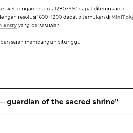
reset 4:3 dengan resolusi 1280×960 dapat ditemukan di
 dengan resolusi 1600×1200 dapat ditemukan di
MiniTok
n entry
yang bersesuaian.
tif dan saran membangun ditunggu.
 guardian of the sacred shrine”