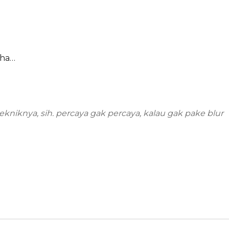
aha…
tekniknya, sih. percaya gak percaya, kalau gak pake blur