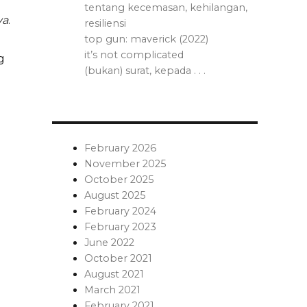
tentang kecemasan, kehilangan,
ya
.
resiliensi
top gun: maverick (2022)
it’s not complicated
g
(bukan) surat, kepada . . .
February 2026
November 2025
October 2025
August 2025
February 2024
February 2023
June 2022
October 2021
August 2021
March 2021
February 2021