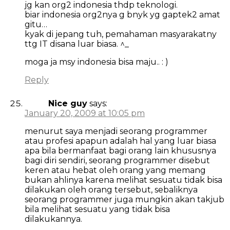
jg kan org2 indonesia thdp teknologi.
biar indonesia org2nya g bnyk yg gaptek2 amat
gitu…
kyak di jepang tuh, pemahaman masyarakatny
ttg IT disana luar biasa. ^_
moga ja msy indonesia bisa maju.. : )
Reply
Nice guy
says:
January 20, 2009 at 10:05 pm
menurut saya menjadi seorang programmer
atau profesi apapun adalah hal yang luar biasa
apa bila bermanfaat bagi orang lain khususnya
bagi diri sendiri, seorang programmer disebut
keren atau hebat oleh orang yang memang
bukan ahlinya karena melihat sesuatu tidak bisa
dilakukan oleh orang tersebut, sebaliknya
seorang programmer juga mungkin akan takjub
bila melihat sesuatu yang tidak bisa
dilakukannya.