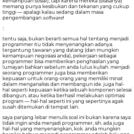
kemampuan sosial), tapi karena mereka (biasanya)
memang punya kesibukan dan tekanan yang cukup
tinggi — apalagi kalau sedang dalam masa
pengembangan
software
!
::
tentu saja, bukan berarti semua hal tentang menjadi
programmer itu tidak menyenangkan adanya.
tergantung tawaran yang datang (dan mungkin
kemampuan negosiasi anda), pekerjaan sebagai
programmer bisa memberikan penghasilan yang
lumayan bahkan sebelum anda lulus kuliah. menjadi
seorang programmer juga bisa memberikan
kepuasan untuk orang-orang yang memiliki minat
dalam menganalisis dan membangun ide. juga hal-
hal seperti kepuasan ketika sebuah komponen selesai
dibangun, atau ketika berhasil melakukan optimasi
program — hal-hal seperti ini yang sepertinya agak
susah ditemukan di tempat lain.
saya panjang lebar menulis soal ini bukan karena saya
tidak ingin anda menjadi programmer, sih. ada juga
hal-hal yang menyenangkan, kok. anda mungkin