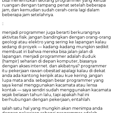
bisa menemukan seorang programmer yang keluar
ruangan dengan tampang penat setelah beberapa
jam, dan kemudian sudah cerah-ceria lagi dalam
beberapa jam setelahnya.
::
menjadi programmer juga berarti berkurangnya
aktivitas fisik. jangan bandingkan dengan orang-orang
geologi atau elektro yang sering ke lapangan kalau
sedang di proyek — kadang-kadang mungkin sedikit
membuat iri bahwa mereka bisa jalan-jalan di
lapangan. menjadi programmer adalah duduk
(hampir) seharian di depan komputer, biasanya
dengan akses internet. dan akibatnya? programmer
itu pekerjaan rawan obesitas! apalagi kalau di dekat
anda ada kantong keripik atau kue kering. jangan
lupa mata anda. sebagian besar programmer yang
saya kenal menggunakan kacamata atau lensa
kontak — saya sendiri sudah menggunakan kacamata
sejak belasan tahun lalu, tapi apakah hal ini
berhubungan dengan pekerjaan, entahlah.
salah satu hal yang mungkin akan menimpa anda