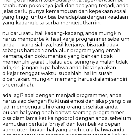
serabutan-pokoknya-jadi. dan apa yang terjadi, anda
jelas perlu punya kemampuan dan kepekaan sosial
yang tinggi untuk bisa beradaptasi dengan keadaan
yang kadang bisa serba-mengejutkan ini.
itu baru satu hal. kadang-kadang, anda mungkin
harus memperbaiki hasil kerja programmer sebelum
anda — yang sialnya, hasil kerjanya bisa jadi tidak
sebagus harapan anda. alur program yang entah
kemana, dan dokumentasi yang bahkan tidak
memenuhi syarat… kalau ada. seringnya malah tidak
ada, sih. jangan lupa bahwa anda biasanya akan
dikejar tenggat waktu. sudahlah, hal ini susah
diceritakan. mungkin memang harus dialami sendiri
sih, entahlah.
ada lagi? ada! dengan menjadi programmer, anda
harus siap dengan fluktuasi emosi dan sikap yang bisa
jadi mempengaruhi orang-orang di sekitar anda.
bukan hal yang aneh bahwa seorang programmer
bisa diam lama ketika ngobrol dengan anda, sebelum
kemudian berkata ‘oh iya!’ dan kembali ke depan
komputer. bukan hal yang aneh pula bahwa anda