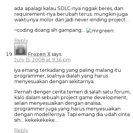
ada. apalagi kalau SDLC-nya nggak beres, dan
requirement-nya berubah terus. mungkin juga
waktunya molor dan jadi never-ending project…
~coding doang sih gampang…
Reply
Frozen X
says:
July 15, 2008 at 9:36 pm
iya emang terkadang yang paling malang itu
programmer, soalnya dialah yang harus
menyesuakan dengan sekitarnya.
Pernah denger cerita temen di salah satu forum,
kalo dalam sebuah project game development,
selain menyesuaikan dengan analisa,
programmer juga yang harus menyesuaikan
dengan modellernya. Tapi emang dia udah cinta
sih… kekekekeke…
Reply