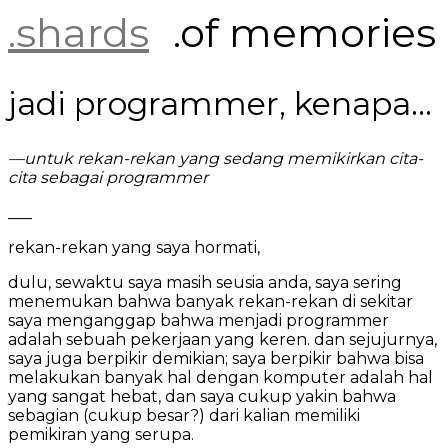
Skip
.shards
.of memories
to
content
jadi programmer, kenapa…
—untuk rekan-rekan yang sedang memikirkan cita-
cita sebagai programmer
___
rekan-rekan yang saya hormati,
dulu, sewaktu saya masih seusia anda, saya sering
menemukan bahwa banyak rekan-rekan di sekitar
saya menganggap bahwa menjadi programmer
adalah sebuah pekerjaan yang keren. dan sejujurnya,
saya juga berpikir demikian; saya berpikir bahwa bisa
melakukan banyak hal dengan komputer adalah hal
yang sangat hebat, dan saya cukup yakin bahwa
sebagian (cukup besar?) dari kalian memiliki
pemikiran yang serupa.