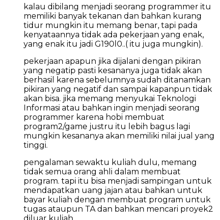
kalau dibilang menjadi seorang programmer itu
memiliki banyak tekanan dan bahkan kurang
tidur mungkin itu memang benar, tapi pada
kenyataannya tidak ada pekerjaan yang enak,
yang enak itu jadi G190l0..( itu juga mungkin).
pekerjaan apapun jika dijalani dengan pikiran
yang negatip pasti kesananya juga tidak akan
berhasil karena sebelumnya sudah ditanamkan
pikiran yang negatif dan sampai kapanpun tidak
akan bisa. jika memang menyukai Teknologi
Informasi atau bahkan ingin menjadi seorang
programmer karena hobi membuat
program2/game justru itu lebih bagus lagi
mungkin kesananya akan memiliki nilai jual yang
tinggi.
pengalaman sewaktu kuliah dulu, memang
tidak semua orang ahli dalam membuat
program. tapi itu bisa menjadi sampingan untuk
mendapatkan uang jajan atau bahkan untuk
bayar kuliah dengan membuat program untuk
tugas ataupun TA dan bahkan mencari proyek2
diluar kuliah