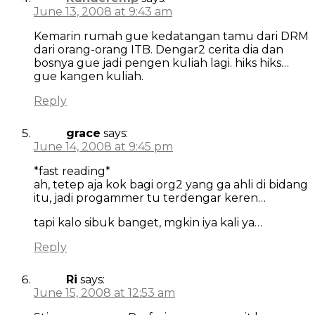
June 13, 2008 at 9:43 am
Kemarin rumah gue kedatangan tamu dari DRM
dari orang-orang ITB. Dengar2 cerita dia dan
bosnya gue jadi pengen kuliah lagi. hiks hiks…
gue kangen kuliah.
Reply
grace
says:
June 14, 2008 at 9:45 pm
*fast reading*
ah, tetep aja kok bagi org2 yang ga ahli di bidang
itu, jadi progammer tu terdengar keren…
tapi kalo sibuk banget, mgkin iya kali ya…
Reply
Ri
says:
June 15, 2008 at 12:53 am