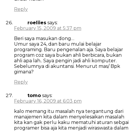
Reply
roeliies
says:
February 15, 2009 at 5:37 pm
Beri saya masukan dong…
Umur saya 24, dan baru mulai belajar
programing. Baru pengenalan aja. Saya belajar
program coz saya bukan ahli berbicara, bukan
ahli apa lah.. Saya pengin jadi ahli komputer.
Sebelumnya di akuntansi. Menurut mas/ Bpk
gimana?
Reply
tomo
says:
February 16, 2009 at 6:03 pm
kalo memang itu masalah nya tergantung dari
manajemen kita dalam menyelesaikan masalah
kita kan gak perlu kaku mematuhi aturan sebgai
programer bisa aja kita menjadi wiraswasta dalam