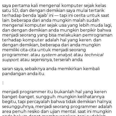
saya pertama kali mengenal komputer sejak kelas
satu SD, dan dengan demikian saya mulai tertarik
terhadap benda ‘ajaib’ ini — tapi ini cerita untuk saat
lain. beberapa dari anda mungkin malah sudah
mengenal komputer sejak usia yang lebih muda lagi,
dan dengan demikian anda mungkin berpikir bahwa
menjadi seorang yang bisa melakukan pemrograman
terhadap komputer adalah hal yang keren. dan
dengan demikian, beberapa dari anda mungkin
memiliki cita-cita untuk menjadi seorang
programmer. atau
system analyst
. atau
technical
support
. atau sejenisnya, terserah anda.
saran saya, sebaiknya anda memikirkan kembali
pandangan anda itu.
::
menjadi programmer itu bukanlah hal yang keren
banget-banget. sungguh. mungkin kelihatannya
begitu, tapi percayalah bahwa tidak demikian halnya;
sesungguhnya, menjadi seorang programmer adalah
area penuh resiko dan ujian mental. saat ini mungkin