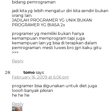
bidang pemrograman
jadi kita yg lebih mengatur diri kita sendiri bukan
orang lain.
JADILAH PROGRAMER YG UNIK BUKAN
PROGRAMER YG BIASA 2x
programer yg memiliki bukan hanya
kemampuan memprogram tapi juga
kemampuan lain yg bisa di terapkan dalam
pemrograman. mesti luwes bro jgn kaku gitu
>>>
Reply
tomo
says:
February 16, 2009 at 6:06 pm
programer bisa digunakan untuk diet juga
loooh banyak pikiran
he he he
Reply