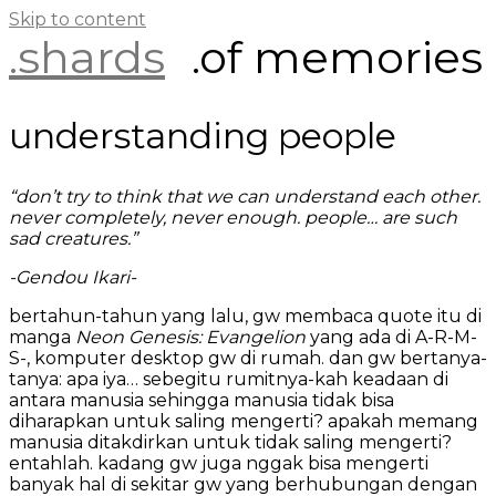
Skip to content
.shards
.of memories
understanding people
“don’t try to think that we can understand each other.
never completely, never enough. people… are such
sad creatures.”
-Gendou Ikari-
bertahun-tahun yang lalu, gw membaca quote itu di
manga
Neon Genesis: Evangelion
yang ada di A-R-M-
S-, komputer desktop gw di rumah. dan gw bertanya-
tanya: apa iya… sebegitu rumitnya-kah keadaan di
antara manusia sehingga manusia tidak bisa
diharapkan untuk saling mengerti? apakah memang
manusia ditakdirkan untuk tidak saling mengerti?
entahlah. kadang gw juga nggak bisa mengerti
banyak hal di sekitar gw yang berhubungan dengan