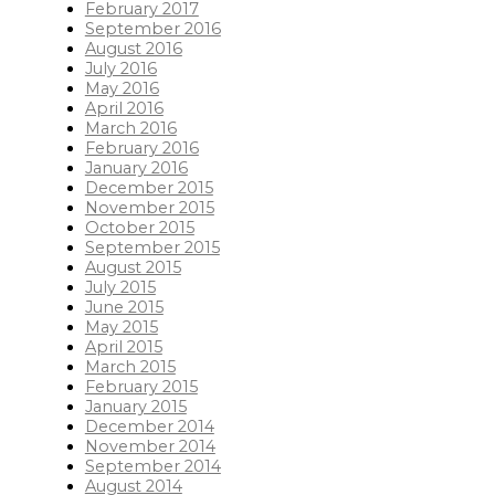
February 2017
September 2016
August 2016
July 2016
May 2016
April 2016
March 2016
February 2016
January 2016
December 2015
November 2015
October 2015
September 2015
August 2015
July 2015
June 2015
May 2015
April 2015
March 2015
February 2015
January 2015
December 2014
November 2014
September 2014
August 2014