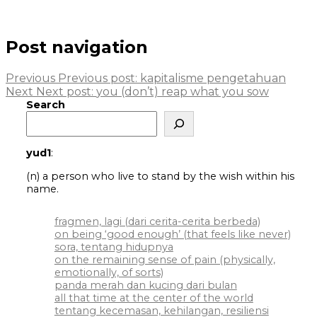
Post navigation
Previous
Previous post:
kapitalisme pengetahuan
Next
Next post:
you (don’t) reap what you sow
Search
yud1
:
(n) a person who live to stand by the wish within his
name.
fragmen, lagi (dari cerita-cerita berbeda)
on being ‘good enough’ (that feels like never)
sora, tentang hidupnya
on the remaining sense of pain (physically,
emotionally, of sorts)
panda merah dan kucing dari bulan
all that time at the center of the world
tentang kecemasan, kehilangan, resiliensi