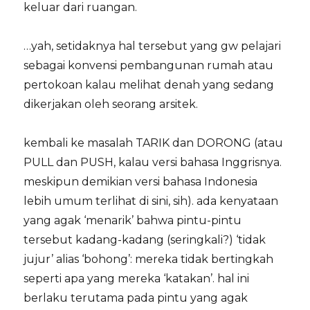
keluar dari ruangan.
…yah, setidaknya hal tersebut yang gw pelajari
sebagai konvensi pembangunan rumah atau
pertokoan kalau melihat denah yang sedang
dikerjakan oleh seorang arsitek.
kembali ke masalah TARIK dan DORONG (atau
PULL dan PUSH, kalau versi bahasa Inggrisnya.
meskipun demikian versi bahasa Indonesia
lebih umum terlihat di sini, sih). ada kenyataan
yang agak ‘menarik’ bahwa pintu-pintu
tersebut kadang-kadang (seringkali?) ‘tidak
jujur’ alias ‘bohong’: mereka tidak bertingkah
seperti apa yang mereka ‘katakan’. hal ini
berlaku terutama pada pintu yang agak