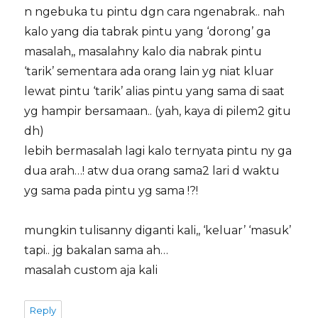
n ngebuka tu pintu dgn cara ngenabrak.. nah
kalo yang dia tabrak pintu yang ‘dorong’ ga
masalah,, masalahny kalo dia nabrak pintu
‘tarik’ sementara ada orang lain yg niat kluar
lewat pintu ‘tarik’ alias pintu yang sama di saat
yg hampir bersamaan.. (yah, kaya di pilem2 gitu
dh)
lebih bermasalah lagi kalo ternyata pintu ny ga
dua arah…! atw dua orang sama2 lari d waktu
yg sama pada pintu yg sama !?!
mungkin tulisanny diganti kali,, ‘keluar’ ‘masuk’
tapi.. jg bakalan sama ah…
masalah custom aja kali
Reply