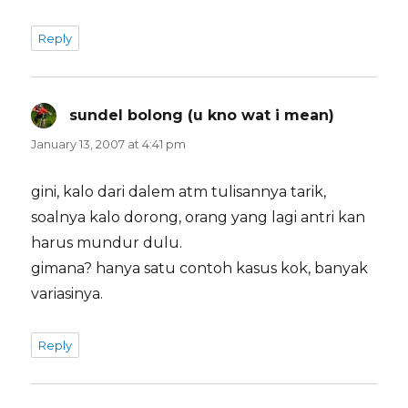
Reply
sundel bolong (u kno wat i mean)
says:
January 13, 2007 at 4:41 pm
gini, kalo dari dalem atm tulisannya tarik,
soalnya kalo dorong, orang yang lagi antri kan
harus mundur dulu.
gimana? hanya satu contoh kasus kok, banyak
variasinya.
Reply