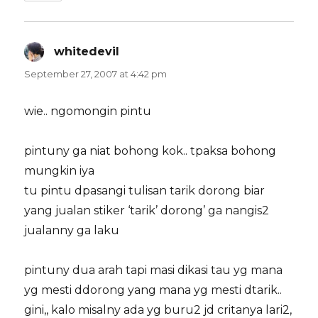
whitedevil
says:
September 27, 2007 at 4:42 pm
wie.. ngomongin pintu
pintuny ga niat bohong kok.. tpaksa bohong
mungkin iya
tu pintu dpasangi tulisan tarik dorong biar
yang jualan stiker ‘tarik’ dorong’ ga nangis2
jualanny ga laku
pintuny dua arah tapi masi dikasi tau yg mana
yg mesti ddorong yang mana yg mesti dtarik..
gini,, kalo misalny ada yg buru2 jd critanya lari2,