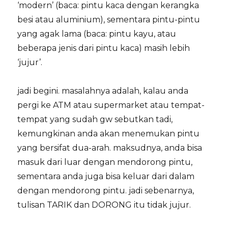
‘modern’ (baca: pintu kaca dengan kerangka
besi atau aluminium), sementara pintu-pintu
yang agak lama (baca: pintu kayu, atau
beberapa jenis dari pintu kaca) masih lebih
‘jujur’.
jadi begini. masalahnya adalah, kalau anda
pergi ke ATM atau supermarket atau tempat-
tempat yang sudah gw sebutkan tadi,
kemungkinan anda akan menemukan pintu
yang bersifat dua-arah. maksudnya, anda bisa
masuk dari luar dengan mendorong pintu,
sementara anda juga bisa keluar dari dalam
dengan mendorong pintu. jadi sebenarnya,
tulisan TARIK dan DORONG itu tidak jujur.