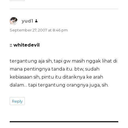
yud1
says:
September 27, 2007 at 8:46 pm
:: whitedevil
tergantung aja sih, tapi gw masih nggak lihat di
mana pentingnya tanda itu. btw, sudah
kebiasaan sih, pintu itu ditariknya ke arah
dalam… tapi tergantung orangnya juga, sih.
Reply