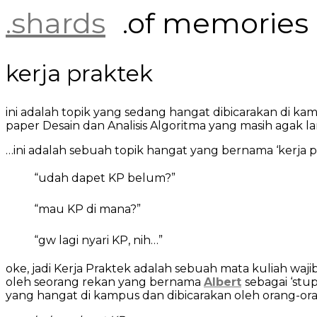
Skip
.shards
.of memories
to
content
kerja praktek
ini adalah topik yang sedang hangat dibicarakan di kam
paper Desain dan Analisis Algoritma yang masih agak l
…ini adalah sebuah topik hangat yang bernama ‘kerja pra
“udah dapet KP belum?”
“mau KP di mana?”
“gw lagi nyari KP, nih…”
oke, jadi Kerja Praktek adalah sebuah mata kuliah waj
oleh seorang rekan yang bernama
Albert
sebagai ‘stu
yang hangat di kampus dan dibicarakan oleh orang-ora