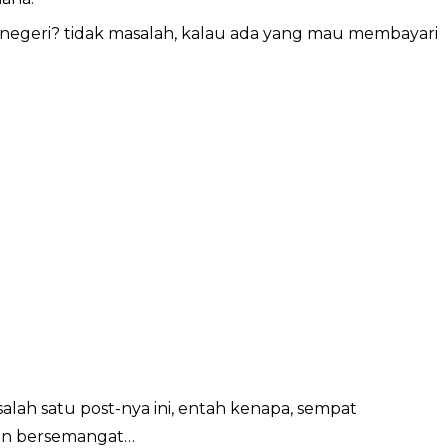
r negeri? tidak masalah, kalau ada yang mau membayari
alah satu post-nya ini, entah kenapa, sempat
gan bersemangat…