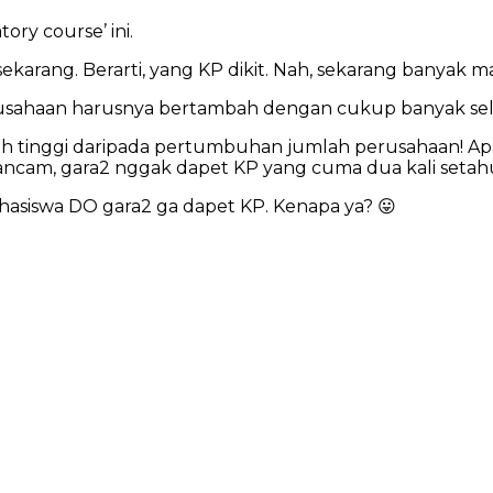
ory course’ ini.
karang. Berarti, yang KP dikit. Nah, sekarang banyak
rusahaan harusnya bertambah dengan cukup banyak sela
tinggi daripada pertumbuhan jumlah perusahaan! Apalagi
rancam, gara2 nggak dapet KP yang cuma dua kali setahu
asiswa DO gara2 ga dapet KP. Kenapa ya? 😛