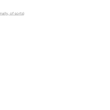
lly, of sorts)