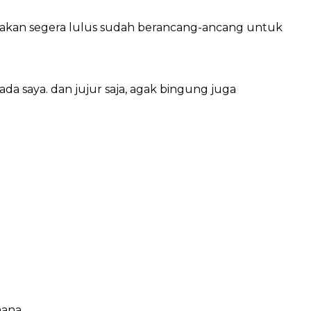
akan segera lulus sudah berancang-ancang untuk
pada saya. dan jujur saja, agak bingung juga
ana.