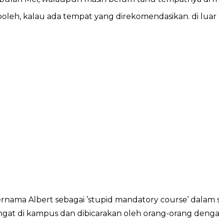
boleh, kalau ada tempat yang direkomendasikan. di lua
rnama Albert sebagai ’stupid mandatory course’ dalam s
hangat di kampus dan dibicarakan oleh orang-orang den