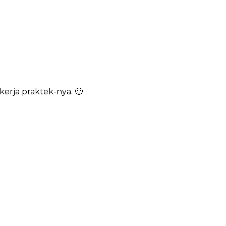
kerja praktek-nya. 🙂