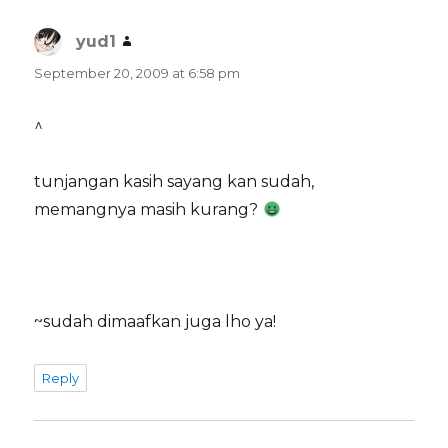
yud1
says:
September 20, 2009 at 6:58 pm
^
tunjangan kasih sayang kan sudah,
memangnya masih kurang?
~sudah dimaafkan juga lho ya!
Reply