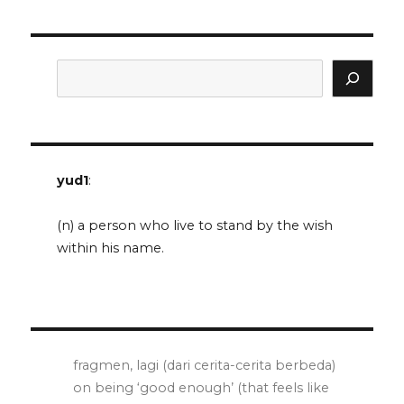
Search
yud1
:
(n) a person who live to stand by the wish
within his name.
fragmen, lagi (dari cerita-cerita berbeda)
on being ‘good enough’ (that feels like