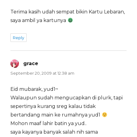
Terima kasih udah sempat bikin Kartu Lebaran,
saya ambil ya kartunya
Reply
grace
says:
September 20, 2009 at 12:38 am
Eid mubarak, yud1~
Walaupun sudah mengucapkan di plurk, tapi
sepertinya kurang sreg kalau tidak
bertandang main ke rumahnya yud1
Mohon maaf lahir batin ya yud..
saya kayanya banyak salah nih sama