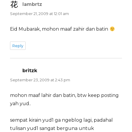
lambrtz
says:
September 21, 2009 at 12:01 am
Eid Mubarak, mohon maaf zahir dan batin
Reply
britzk
says:
September 23, 2009 at 2:43 pm
mohon maaf lahir dan batin, btw keep posting
yah yud..
sempat kirain yud1 ga ngeblog lagi, padahal
tulisan yud1 sangat berguna untuk