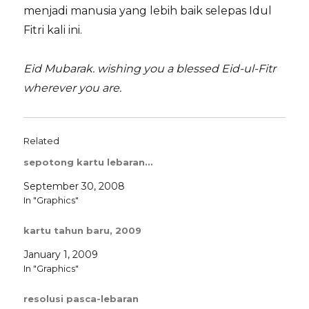
menjadi manusia yang lebih baik selepas Idul
Fitri kali ini.
Eid Mubarak. wishing you a blessed Eid-ul-Fitr
wherever you are.
Related
sepotong kartu lebaran…
September 30, 2008
In "Graphics"
kartu tahun baru, 2009
January 1, 2009
In "Graphics"
resolusi pasca-lebaran