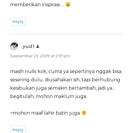
memberikan inspirasi….
Reply
yud1
says:
September 23, 2009 at 2:57 pm
masih nulis kok, cuma ya sepertinya nggak bisa
sesering dulu. diusahakan sih, tapi berhubung
kesibukan juga semakin bertambah, jadi ya…
begitulah, mohon maklum juga.
~mohon maaf lahir batin juga
Reply