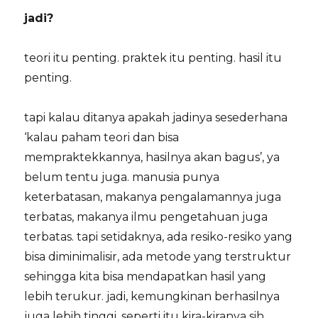
jadi?
teori itu penting. praktek itu penting. hasil itu
penting.
tapi kalau ditanya apakah jadinya sesederhana
‘kalau paham teori dan bisa
mempraktekkannya, hasilnya akan bagus’, ya
belum tentu juga. manusia punya
keterbatasan, makanya pengalamannya juga
terbatas, makanya ilmu pengetahuan juga
terbatas. tapi setidaknya, ada resiko-resiko yang
bisa diminimalisir, ada metode yang terstruktur
sehingga kita bisa mendapatkan hasil yang
lebih terukur. jadi, kemungkinan berhasilnya
juga lebih tinggi, seperti itu kira-kiranya sih.