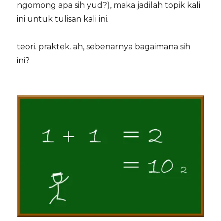
ngomong apa sih yud?), maka jadilah topik kali
ini untuk tulisan kali ini.
teori. praktek. ah, sebenarnya bagaimana sih
ini?