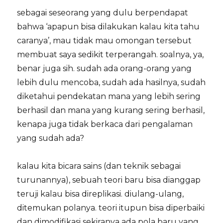
sebagai seseorang yang dulu berpendapat
bahwa ‘apapun bisa dilakukan kalau kita tahu
caranya’, mau tidak mau omongan tersebut
membuat saya sedikit terperangah. soalnya, ya,
benar juga sih. sudah ada orang-orang yang
lebih dulu mencoba, sudah ada hasilnya, sudah
diketahui pendekatan mana yang lebih sering
berhasil dan mana yang kurang sering berhasil,
kenapa juga tidak berkaca dari pengalaman
yang sudah ada?
kalau kita bicara sains (dan teknik sebagai
turunannya), sebuah teori baru bisa dianggap
teruji kalau bisa direplikasi. diulang-ulang,
ditemukan polanya. teori itupun bisa diperbaiki
dan dimodifikasi sekiranya ada pola baru yang