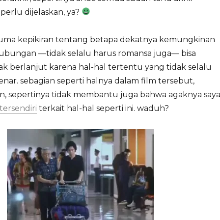
perlu dijelaskan, ya?
 cuma kepikiran tentang betapa dekatnya kemungkinan
bungan —tidak selalu harus romansa juga— bisa
ak berlanjut karena hal-hal tertentu yang tidak selalu
ar. sebagian seperti halnya dalam film tersebut,
i lain, sepertinya tidak membantu juga bahwa agaknya say
tersendiri
terkait hal-hal seperti ini. waduh?