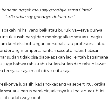
 beneran nggak mau say goodbye sama Cinta?”
“…dia udah say goodbye duluan, pa.”
apakah ini hal yang baik atau buruk, ya—saya punya
ntuk susah pergi dan meninggalkan sesuatu begitu
dalam konteks hubungan personal atau profesional
atau
 cenderung mempertahankan sesuatu habis-habisan
ar sudah tidak bisa diapa-apakan lagi. entah bagaimana
u juga bahwa tahu-tahu bulan-bulan dan tahun lewat
 ternyata saya masih di situ-situ saja.
esikonya juga sih. kadang-kadang ya seperti itu, ketika
a sesuatu harus berakhir, sakitnya itu lho. eh. aduh. ini
l sih. udah woy, udah.