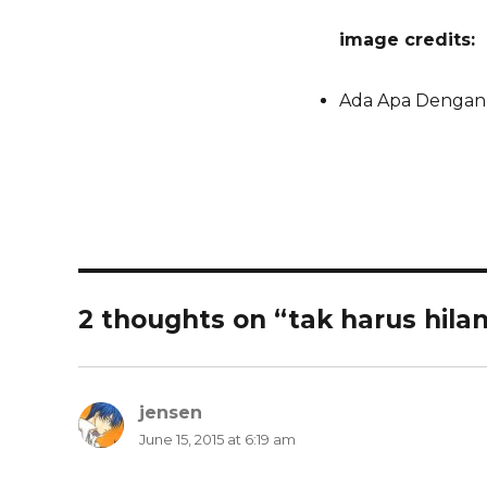
image credits:
Ada Apa Dengan C
2 thoughts on “tak harus hilan
jensen
says:
June 15, 2015 at 6:19 am