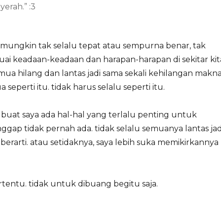
yerah.” :3
 mungkin tak selalu tepat atau sempurna benar, tak
uai keadaan-keadaan dan harapan-harapan di sekitar kit
emua hilang dan lantas jadi sama sekali kehilangan makna
 seperti itu. tidak harus selalu seperti itu.
uat saya ada hal-hal yang terlalu penting untuk
ggap tidak pernah ada. tidak selalu semuanya lantas jad
 berarti. atau setidaknya, saya lebih suka memikirkannya
rtentu. tidak untuk dibuang begitu saja.