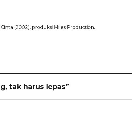
inta (2002), produksi Miles Production.
g, tak harus lepas”