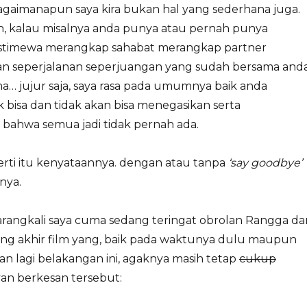
 bagaimanapun saya kira bukan hal yang sederhana juga.
h, kalau misalnya anda punya atau pernah punya
istimewa merangkap sahabat merangkap partner
 seperjalanan seperjuangan yang sudah bersama and
a… jujur saja, saya rasa pada umumnya baik anda
 bisa dan tidak akan bisa menegasikan serta
 bahwa semua jadi tidak pernah ada.
erti itu kenyataannya. dengan atau tanpa
‘say goodbye’
nya.
barangkali saya cuma sedang teringat obrolan Rangga da
ng akhir film yang, baik pada waktunya dulu maupun
kan lagi belakangan ini, agaknya masih tetap
cukup
n berkesan tersebut: