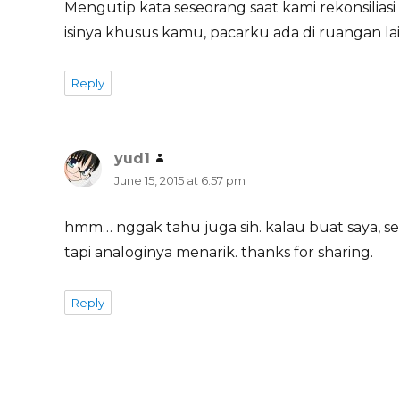
Mengutip kata seseorang saat kami rekonsiliasi
isinya khusus kamu, pacarku ada di ruangan lain
Reply
yud1
says:
June 15, 2015 at 6:57 pm
hmm… nggak tahu juga sih. kalau buat saya, sel
tapi analoginya menarik. thanks for sharing.
Reply