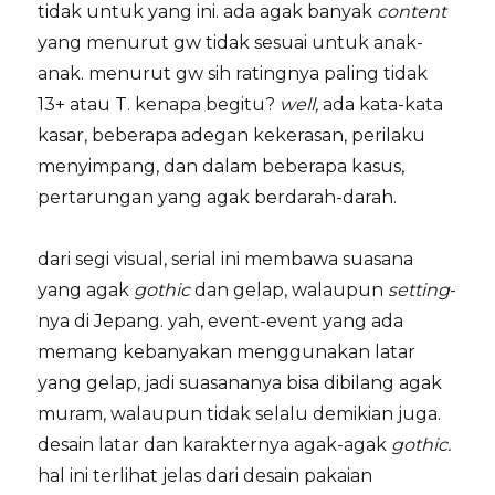
tidak untuk yang ini. ada agak banyak
content
yang menurut gw tidak sesuai untuk anak-
anak. menurut gw sih ratingnya paling tidak
13+ atau T. kenapa begitu?
well,
ada kata-kata
kasar, beberapa adegan kekerasan, perilaku
menyimpang, dan dalam beberapa kasus,
pertarungan yang agak berdarah-darah.
dari segi visual, serial ini membawa suasana
yang agak
gothic
dan gelap, walaupun
setting
-
nya di Jepang. yah, event-event yang ada
memang kebanyakan menggunakan latar
yang gelap, jadi suasananya bisa dibilang agak
muram, walaupun tidak selalu demikian juga.
desain latar dan karakternya agak-agak
gothic.
hal ini terlihat jelas dari desain pakaian