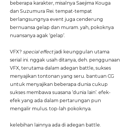
beberapa karakter, misalnya Saejima Kouga
dan Suzumura Rei. tempat-tempat
berlangsungnya event juga cenderung
bernuansa gelap dan muram. yah, pokoknya
nuansanya agak ‘gelap’.
VFX?
special effect
jadi keunggulan utama
serial ini. nggak usah ditanya, deh. penggunaan
VFX, terutama dalam adegan battle, sukses
menyajikan tontonan yang seru. bantuan CG
untuk menyajikan beberapa dunia cukup
sukses membawa suasana ‘dunia lain’. efek-
efek yang ada dalam pertarungan pun
mengalir mulus. top-lah pokoknya.
kelebihan lainnya ada di adegan battle.