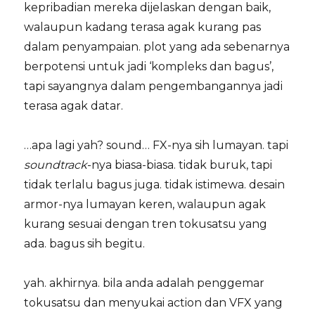
kepribadian mereka dijelaskan dengan baik,
walaupun kadang terasa agak kurang pas
dalam penyampaian. plot yang ada sebenarnya
berpotensi untuk jadi ‘kompleks dan bagus’,
tapi sayangnya dalam pengembangannya jadi
terasa agak datar.
…apa lagi yah? sound… FX-nya sih lumayan. tapi
soundtrack
-nya biasa-biasa. tidak buruk, tapi
tidak terlalu bagus juga. tidak istimewa. desain
armor-nya lumayan keren, walaupun agak
kurang sesuai dengan tren tokusatsu yang
ada. bagus sih begitu.
yah. akhirnya. bila anda adalah penggemar
tokusatsu dan menyukai action dan VFX yang