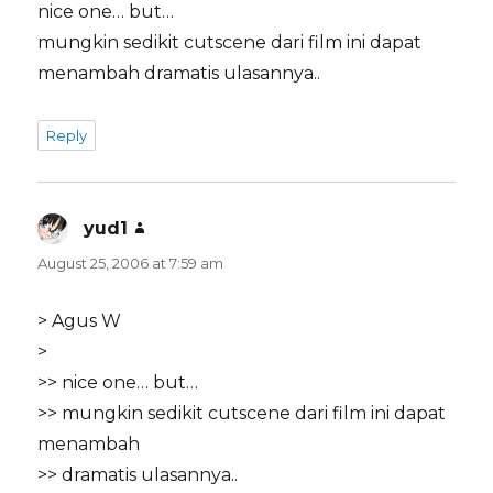
nice one… but…
mungkin sedikit cutscene dari film ini dapat
menambah dramatis ulasannya..
Reply
yud1
says:
August 25, 2006 at 7:59 am
> Agus W
>
>> nice one… but…
>> mungkin sedikit cutscene dari film ini dapat
menambah
>> dramatis ulasannya..