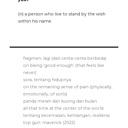
(n) a person who live to stand by the wish
within his name.
fragmen, lagi (dari cerita-cerita berbeda)
on being ‘good enough’ (that feels like
never)
sora, tentang hidupnya
on the remaining sense of pain (physically,
emotionally, of sorts)
panda merah dan kucing dari bulan
all that time at the center of the world
tentang kecemasan, kehilangan, resiliensi
top gun: maverick (2022)