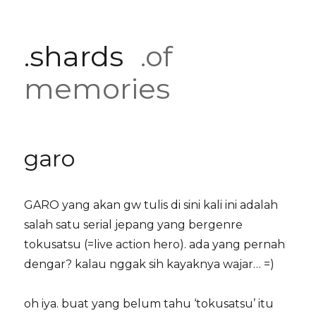
.shards
.of
memories
garo
GARO yang akan gw tulis di sini kali ini adalah
salah satu serial jepang yang bergenre
tokusatsu (=live action hero). ada yang pernah
dengar? kalau nggak sih kayaknya wajar… =)
oh iya. buat yang belum tahu ‘tokusatsu’ itu