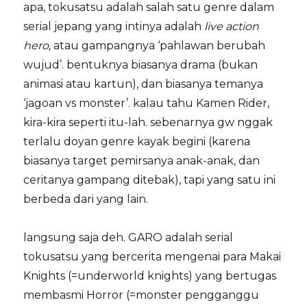
apa, tokusatsu adalah salah satu genre dalam
serial jepang yang intinya adalah
live action
hero,
atau gampangnya ‘pahlawan berubah
wujud’. bentuknya biasanya drama (bukan
animasi atau kartun), dan biasanya temanya
‘jagoan vs monster’. kalau tahu Kamen Rider,
kira-kira seperti itu-lah. sebenarnya gw nggak
terlalu doyan genre kayak begini (karena
biasanya target pemirsanya anak-anak, dan
ceritanya gampang ditebak), tapi yang satu ini
berbeda dari yang lain.
langsung saja deh. GARO adalah serial
tokusatsu yang bercerita mengenai para Makai
Knights (=underworld knights) yang bertugas
membasmi Horror (=monster pengganggu