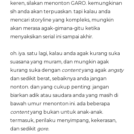
keren, silakan menonton GARO. kemungkinan
sih anda akan terpuaskan. tapi kalau anda
mencari storyline yang kompleks, mungkin
akan merasa agak-gimana-gitu ketika
menyaksikan serial ini sampai akhir.
oh. iya. satu lagi, kalau anda agak kurang suka
suasana yang muram, dan mungkin agak
kurang suka dengan
content
yang agak
angsty
dan sedikit berat, sebaiknya anda jangan
nonton. dan yang cukup penting: jangan
biarkan adik atau saudara anda yang masih di
bawah umur menonton ini. ada beberapa
content
yang bukan untuk anak-anak.
termasuk, perilaku menyimpang, kekerasan,
dan sedikit
gore.