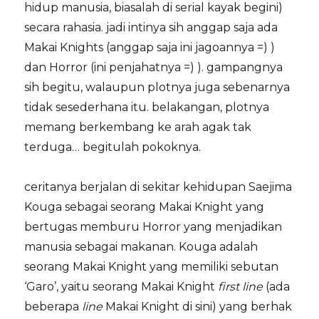
hidup manusia, biasalah di serial kayak begini)
secara rahasia. jadi intinya sih anggap saja ada
Makai Knights (anggap saja ini jagoannya =) )
dan Horror (ini penjahatnya =) ). gampangnya
sih begitu, walaupun plotnya juga sebenarnya
tidak sesederhana itu. belakangan, plotnya
memang berkembang ke arah agak tak
terduga… begitulah pokoknya.
ceritanya berjalan di sekitar kehidupan Saejima
Kouga sebagai seorang Makai Knight yang
bertugas memburu Horror yang menjadikan
manusia sebagai makanan. Kouga adalah
seorang Makai Knight yang memiliki sebutan
‘Garo’, yaitu seorang Makai Knight
first line
(ada
beberapa
line
Makai Knight di sini) yang berhak