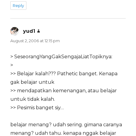
Reply
yud1
says:
August 2, 2006 at 12:15 pm
> SeseorangYangGakSengajaLiatTopiknya:
>
>> Belajar kalah??? Pathetic banget. Kenapa
gak belajar untuk
>> mendapatkan kemenangan, atau belajar
untuk tidak kalah.
>> Pesimis banget siy…
belajar menang? udah sering. gimana caranya
menang? udah tahu. kenapa nggak belajar