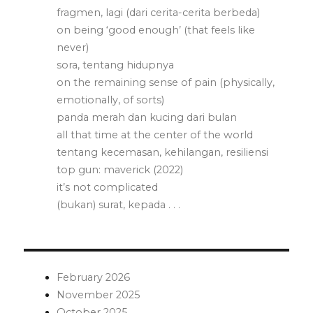
fragmen, lagi (dari cerita-cerita berbeda)
on being ‘good enough’ (that feels like
never)
sora, tentang hidupnya
on the remaining sense of pain (physically,
emotionally, of sorts)
panda merah dan kucing dari bulan
all that time at the center of the world
tentang kecemasan, kehilangan, resiliensi
top gun: maverick (2022)
it’s not complicated
(bukan) surat, kepada . . .
February 2026
November 2025
October 2025