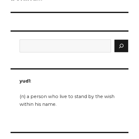
Search
yud1
:
(n) a person who live to stand by the wish
within his name.