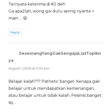
Ternyata keterima di #2 deh
Ga apa2lah, wong gw dulu sering nyante +
main … 😛
Reply
SeseorangYangGakSengajaLiatTopikn
ya
says:
August 1, 2006 at 9:00 pm
Belajar kalah??? Pathetic banget. Kenapa gak
belajar untuk mendapatkan kemenangan,
atau belajar untuk tidak kalah. Pesimis banget
siy…