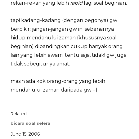
rekan-rekan yang lebih
rapid
lagi soal beginian.
tapi kadang-kadang (dengan begonya) gw
berpikir: jangan-jangan gw ini sebenarnya
hidup mendahului zaman (khususnya soal
beginian) dibandingkan cukup banyak orang
lain yang lebih awam. tentu saja, tidak! gw juga
tidak sebegitunya amat.
masih ada kok orang-orang yang lebih
mendahului zaman daripada gw =)
Related
bicara soal selera
June 15, 2006