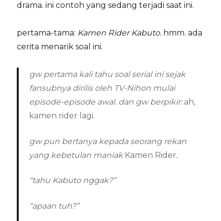
drama. ini contoh yang sedang terjadi saat ini.
pertama-tama:
Kamen Rider Kabuto.
hmm. ada
cerita menarik soal ini.
gw pertama kali tahu soal serial ini sejak
fansubnya dirilis oleh TV-Nihon mulai
episode-episode awal. dan gw berpikir:
ah,
kamen rider lagi.
gw pun bertanya kepada seorang rekan
yang kebetulan maniak
Kamen Rider
.
“tahu Kabuto nggak?”
“apaan tuh?”