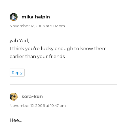
mika halpin
says:
November 12, 2006 at 9:02 pm
yah Yud,
I think you’re lucky enough to know them
earlier than your friends
Reply
sora-kun
says:
November 12, 2006 at 10:47 pm
Hee…