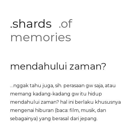
.shards
.of
memories
mendahului zaman?
…nggak tahu juga, sih. perasaan gw saja, atau
memang kadang-kadang gw itu hidup
mendahului zaman? hal ini berlaku khususnya
mengenai hiburan (baca: film, musik, dan
sebagainya) yang berasal dari jepang.