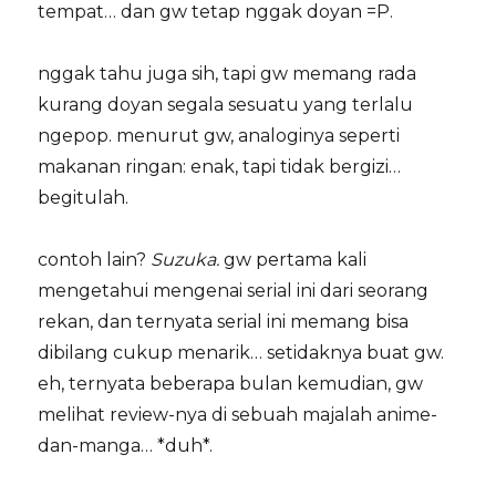
tempat… dan gw tetap nggak doyan =P.
nggak tahu juga sih, tapi gw memang rada
kurang doyan segala sesuatu yang terlalu
ngepop. menurut gw, analoginya seperti
makanan ringan: enak, tapi tidak bergizi…
begitulah.
contoh lain?
Suzuka.
gw pertama kali
mengetahui mengenai serial ini dari seorang
rekan, dan ternyata serial ini memang bisa
dibilang cukup menarik… setidaknya buat gw.
eh, ternyata beberapa bulan kemudian, gw
melihat review-nya di sebuah majalah anime-
dan-manga… *duh*.