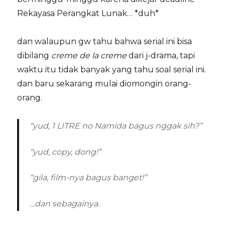
Rekayasa Perangkat Lunak… *duh*
dan walaupun gw tahu bahwa serial ini bisa
dibilang
creme de la creme
dari j-drama, tapi
waktu itu tidak banyak yang tahu soal serial ini.
dan baru sekarang mulai diomongin orang-
orang.
“yud, 1 LITRE no Namida bagus nggak sih?”
“yud, copy, dong!”
“gila, film-nya bagus banget!”
…dan sebagainya.