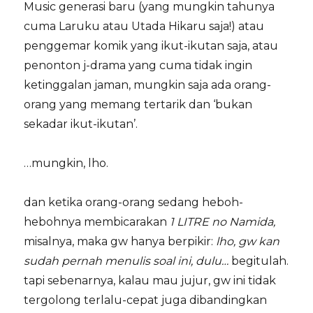
Music generasi baru (yang mungkin tahunya
cuma Laruku atau Utada Hikaru saja!) atau
penggemar komik yang ikut-ikutan saja, atau
penonton j-drama yang cuma tidak ingin
ketinggalan jaman, mungkin saja ada orang-
orang yang memang tertarik dan ‘bukan
sekadar ikut-ikutan’.
…mungkin, lho.
dan ketika orang-orang sedang heboh-
hebohnya membicarakan
1 LITRE no Namida,
misalnya, maka gw hanya berpikir:
lho, gw kan
sudah pernah menulis soal ini, dulu…
begitulah.
tapi sebenarnya, kalau mau jujur, gw ini tidak
tergolong terlalu-cepat juga dibandingkan