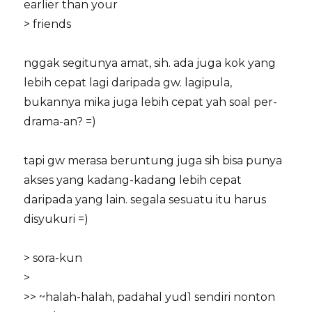
earlier than your
> friends
nggak segitunya amat, sih. ada juga kok yang
lebih cepat lagi daripada gw. lagipula,
bukannya mika juga lebih cepat yah soal per-
drama-an? =)
tapi gw merasa beruntung juga sih bisa punya
akses yang kadang-kadang lebih cepat
daripada yang lain. segala sesuatu itu harus
disyukuri =)
> sora-kun
>
>> ~halah-halah, padahal yud1 sendiri nonton