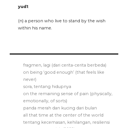
yud1
:
(n) a person who live to stand by the wish
within his name.
fragmen, lagi (dari cerita-cerita berbeda)
on being ‘good enough’ (that feels like
never)
sora, tentang hidupnya
on the remaining sense of pain (physically,
emotionally, of sorts)
panda merah dan kucing dari bulan
all that time at the center of the world
tentang kecemasan, kehilangan, resiliensi