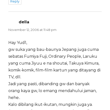
Reply
della
says:
November 12, 2006 at 11:48 pm
Hay Yud1,
gw suka yang bau-baunya Jepang juga cuma
sebatas Fumiya Fuji, Ordinary People, Laruku
yang cuma Jiyuu e na shoutai, Takuya Kimura,
komik-komik, film-film kartun yang ditayang di
TV, dll.
Jadi yang pasti, dibanding gw dan banyak
orang kaya gw, lo emang mendahului jaman,
hehe..
Kalo dibilang ikut-ikutan, mungkin juga ya.