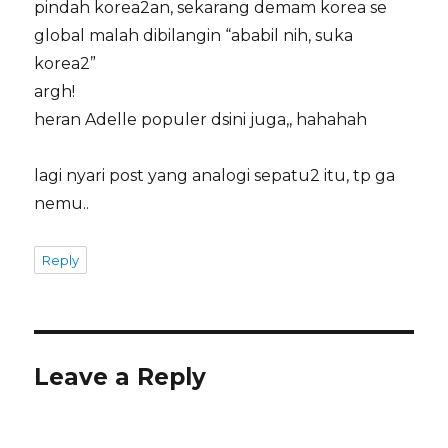
pindah korea2an, sekarang demam korea se
global malah dibilangin “ababil nih, suka
korea2”
argh!
heran Adelle populer dsini juga,, hahahah
lagi nyari post yang analogi sepatu2 itu, tp ga
nemu..
Reply
Leave a Reply