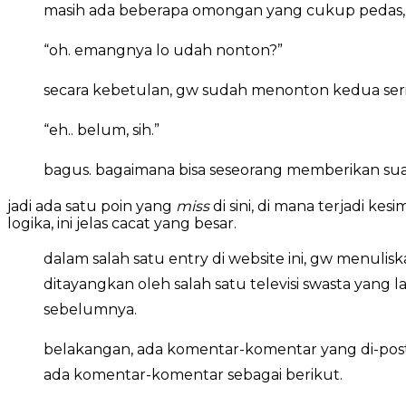
masih ada beberapa omongan yang cukup pedas, 
“oh. emangnya lo udah nonton?”
secara kebetulan, gw sudah menonton kedua seria
“eh.. belum, sih.”
bagus. bagaimana bisa seseorang memberikan sua
jadi ada satu poin yang
miss
di sini, di mana terjadi k
logika, ini jelas cacat yang besar.
dalam salah satu entry di website ini, gw menul
ditayangkan oleh salah satu televisi swasta yang 
sebelumnya.
belakangan, ada komentar-komentar yang di-post
ada komentar-komentar sebagai berikut.