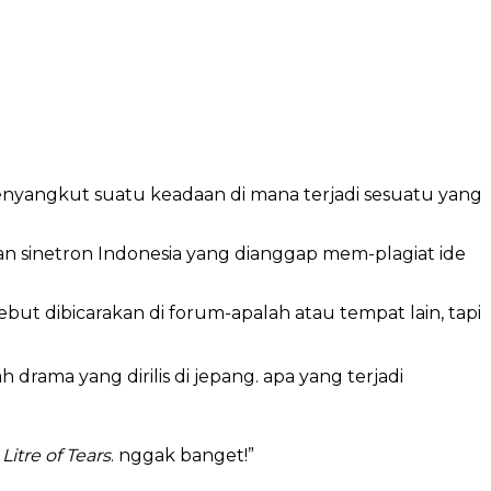
enyangkut suatu keadaan di mana terjadi sesuatu yang
 sinetron Indonesia yang dianggap mem-plagiat ide
ebut dibicarakan di forum-apalah atau tempat lain, tapi
h drama yang dirilis di jepang. apa yang terjadi
 Litre of Tears
. nggak banget!”