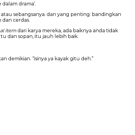
 dalam drama’.
, atau sebangsanya. dan yang penting: bandingkan
 dan cerdas.
nal item
dari karya mereka, ada baiknya anda tidak
dan sopan, itu jauh lebih baik.
an demikian. “isinya ya kayak gitu deh.”