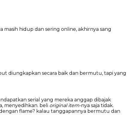
masih hidup dan sering online, akhirnya sang
but diungkapkan secara baik dan bermutu, tapi yang
endapatkan serial yang mereka anggap dibajak
a, menyedihkan. beli
original item-
nya saja tidak.
, dengan flame? kalau tanggapannya bermutu dan