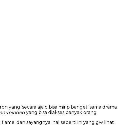
on yang ‘secara ajaib bisa mirip banget’ sama drama
en-minded
yang bisa diakses banyak orang.
flame. dan sayangnya, hal seperti ini yang gw lihat