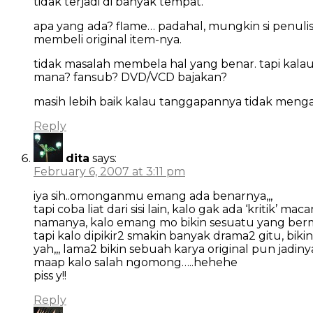
tidak terjadi di banyak tempat.
apa yang ada? flame… padahal, mungkin si penuli
membeli original item-nya.
tidak masalah membela hal yang benar. tapi kal
mana? fansub? DVD/VCD bajakan?
masih lebih baik kalau tanggapannya tidak meng
Reply
dita
says:
February 6, 2007 at 3:11 pm
iya sih..omonganmu emang ada benarnya,,,
tapi coba liat dari sisi lain, kalo gak ada ‘kritik’ 
namanya, kalo emang mo bikin sesuatu yang bermut
tapi kalo dipikir2 smakin banyak drama2 gitu, bikin
yah,,, lama2 bikin sebuah karya original pun jadin
maap kalo salah ngomong…..hehehe
piss y!!
Reply