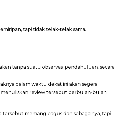
ripan, tapi tidak telak-telak sama.
atakan tanpa suatu observasi pendahuluan. secara
paknya dalam waktu dekat ini akan segera
dah menuliskan review tersebut berbulan-bulan
a tersebut memang bagus dan sebagainya, tapi