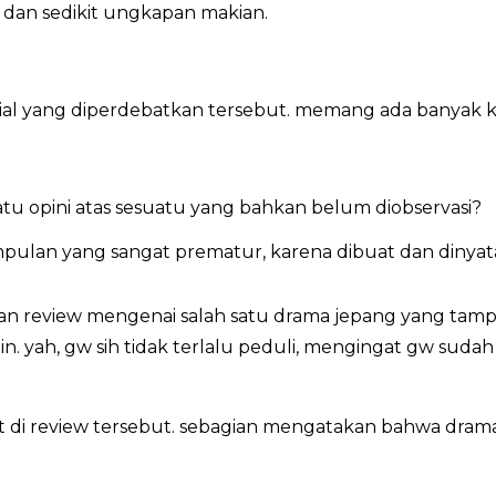
dan sedikit ungkapan makian.
l yang diperdebatkan tersebut. memang ada banyak kemi
tu opini atas sesuatu yang bahkan belum diobservasi?
esimpulan yang sangat prematur, karena dibuat dan diny
iskan review mengenai salah satu drama jepang yang tam
lain. yah, gw sih tidak terlalu peduli, mengingat gw su
 di review tersebut. sebagian mengatakan bahwa dram