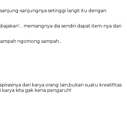
sanjung-sanjungnya setinggi langit itu dengan
ajakan’… memangnya dia sendiri dapat item-nya dari
kan sampah ngomong sampah…
inspirasinya dari karya orang lain,bukan suatu kreatifitas
i karya kita gak kena pengaruh!