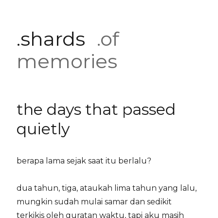
.shards
.of
memories
the days that passed
quietly
berapa lama sejak saat itu berlalu?
dua tahun, tiga, ataukah lima tahun yang lalu,
mungkin sudah mulai samar dan sedikit
terkikis oleh guratan waktu, tapi aku masih