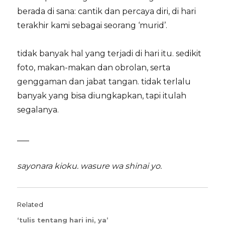
berada di sana: cantik dan percaya diri, di hari
terakhir kami sebagai seorang ‘murid’.
tidak banyak hal yang terjadi di hari itu. sedikit
foto, makan-makan dan obrolan, serta
genggaman dan jabat tangan. tidak terlalu
banyak yang bisa diungkapkan, tapi itulah
segalanya.
___
sayonara kioku. wasure wa shinai yo.
Related
‘tulis tentang hari ini, ya’