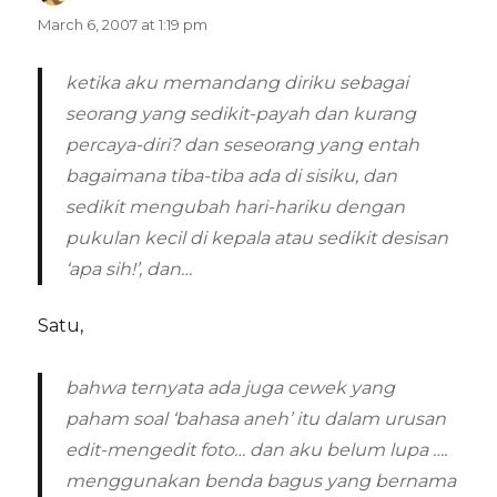
March 6, 2007 at 1:19 pm
ketika aku memandang diriku sebagai
seorang yang sedikit-payah dan kurang
percaya-diri? dan seseorang yang entah
bagaimana tiba-tiba ada di sisiku, dan
sedikit mengubah hari-hariku dengan
pukulan kecil di kepala atau sedikit desisan
‘apa sih!’, dan…
Satu,
bahwa ternyata ada juga cewek yang
paham soal ‘bahasa aneh’ itu dalam urusan
edit-mengedit foto… dan aku belum lupa ….
menggunakan benda bagus yang bernama