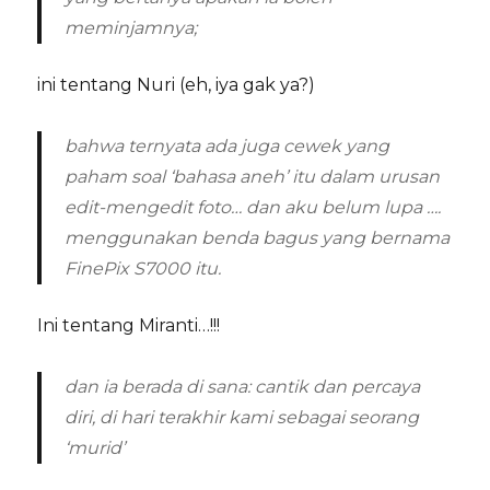
meminjamnya;
ini tentang Nuri (eh, iya gak ya?)
bahwa ternyata ada juga cewek yang
paham soal ‘bahasa aneh’ itu dalam urusan
edit-mengedit foto… dan aku belum lupa ….
menggunakan benda bagus yang bernama
FinePix S7000 itu.
Ini tentang Miranti…!!!
dan ia berada di sana: cantik dan percaya
diri, di hari terakhir kami sebagai seorang
‘murid’