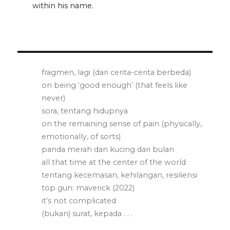
within his name.
fragmen, lagi (dari cerita-cerita berbeda)
on being ‘good enough’ (that feels like
never)
sora, tentang hidupnya
on the remaining sense of pain (physically,
emotionally, of sorts)
panda merah dan kucing dari bulan
all that time at the center of the world
tentang kecemasan, kehilangan, resiliensi
top gun: maverick (2022)
it’s not complicated
(bukan) surat, kepada . . .