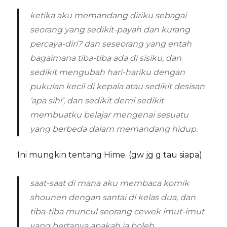
ketika aku memandang diriku sebagai
seorang yang sedikit-payah dan kurang
percaya-diri? dan seseorang yang entah
bagaimana tiba-tiba ada di sisiku, dan
sedikit mengubah hari-hariku dengan
pukulan kecil di kepala atau sedikit desisan
‘apa sih!’, dan sedikit demi sedikit
membuatku belajar mengenai sesuatu
yang berbeda dalam memandang hidup.
Ini mungkin tentang Hime. (gw jg g tau siapa)
saat-saat di mana aku membaca komik
shounen dengan santai di kelas dua, dan
tiba-tiba muncul seorang cewek imut-imut
yang bertanya apakah ia boleh