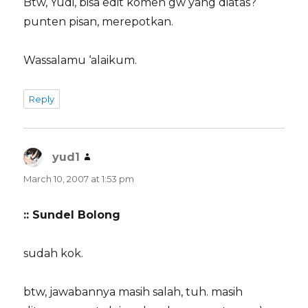
Btw, Yudi, bisa edit komen gw yang diatas?
punten pisan, merepotkan.
Wassalamu ‘alaikum.
Reply
yud1
says:
March 10, 2007 at 1:53 pm
:: Sundel Bolong
sudah kok.
btw, jawabannya masih salah, tuh. masih