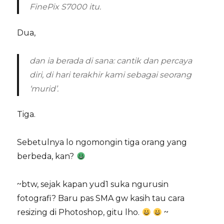
FinePix S7000 itu.
Dua,
dan ia berada di sana: cantik dan percaya
diri, di hari terakhir kami sebagai seorang
‘murid’.
Tiga.
Sebetulnya lo ngomongin tiga orang yang
berbeda, kan?
~btw, sejak kapan yud1 suka ngurusin
fotografi? Baru pas SMA gw kasih tau cara
resizing di Photoshop, gitu lho.
~