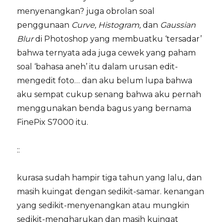
menyenangkan? juga obrolan soal
penggunaan
Curve, Histogram,
dan
Gaussian
Blur
di Photoshop yang membuatku ‘tersadar’
bahwa ternyata ada juga cewek yang paham
soal ‘bahasa aneh’ itu dalam urusan edit-
mengedit foto… dan aku belum lupa bahwa
aku sempat cukup senang bahwa aku pernah
menggunakan benda bagus yang bernama
FinePix S7000 itu.
::
kurasa sudah hampir tiga tahun yang lalu, dan
masih kuingat dengan sedikit-samar. kenangan
yang sedikit-menyenangkan atau mungkin
sedikit-mengharukan dan masih kuingat