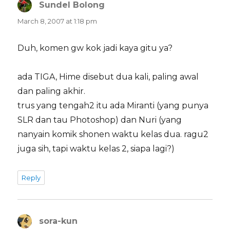
Sundel Bolong
says:
March 8, 2007 at 1:18 pm
Duh, komen gw kok jadi kaya gitu ya?
ada TIGA, Hime disebut dua kali, paling awal
dan paling akhir.
trus yang tengah2 itu ada Miranti (yang punya
SLR dan tau Photoshop) dan Nuri (yang
nanyain komik shonen waktu kelas dua. ragu2
juga sih, tapi waktu kelas 2, siapa lagi?)
Reply
sora-kun
says: