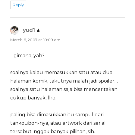
Reply
yud1
says:
March 6, 2007 at 10:09 am
…gimana, yah?
soalnya kalau memasukkan satu atau dua
halaman komik, takutnya malah jadi spoiler…
soalnya satu halaman saja bisa menceritakan
cukup banyak, lho.
paling bisa dimasukkan itu sampul dari
tankoubon-nya, atau artwork dari serial
tersebut. nggak banyak pilihan, sih.