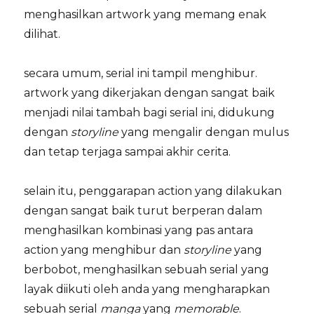
menghasilkan artwork yang memang enak
dilihat.
secara umum, serial ini tampil menghibur.
artwork yang dikerjakan dengan sangat baik
menjadi nilai tambah bagi serial ini, didukung
dengan
storyline
yang mengalir dengan mulus
dan tetap terjaga sampai akhir cerita.
selain itu, penggarapan action yang dilakukan
dengan sangat baik turut berperan dalam
menghasilkan kombinasi yang pas antara
action yang menghibur dan
storyline
yang
berbobot, menghasilkan sebuah serial yang
layak diikuti oleh anda yang mengharapkan
sebuah serial
manga
yang
memorable
.