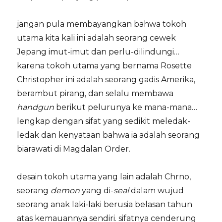
jangan pula membayangkan bahwa tokoh
utama kita kali ini adalah seorang cewek
Jepang imut-imut dan perlu-dilindungi…
karena tokoh utama yang bernama Rosette
Christopher ini adalah seorang gadis Amerika,
berambut pirang, dan selalu membawa
handgun
berikut pelurunya ke mana-mana…
lengkap dengan sifat yang sedikit meledak-
ledak dan kenyataan bahwa ia adalah seorang
biarawati di Magdalan Order.
desain tokoh utama yang lain adalah Chrno,
seorang
demon
yang di-
seal
dalam wujud
seorang anak laki-laki berusia belasan tahun
atas kemauannya sendiri. sifatnya cenderung