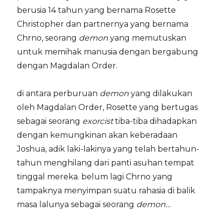
berusia 14 tahun yang bernama Rosette
Christopher dan partnernya yang bernama
Chrno, seorang
demon
yang memutuskan
untuk memihak manusia dengan bergabung
dengan Magdalan Order.
di antara perburuan
demon
yang dilakukan
oleh Magdalan Order, Rosette yang bertugas
sebagai seorang
exorcist
tiba-tiba dihadapkan
dengan kemungkinan akan keberadaan
Joshua, adik laki-lakinya yang telah bertahun-
tahun menghilang dari panti asuhan tempat
tinggal mereka. belum lagi Chrno yang
tampaknya menyimpan suatu rahasia di balik
masa lalunya sebagai seorang
demon…