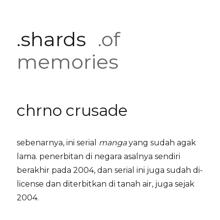
.shards
.of
memories
chrno crusade
sebenarnya, ini serial
manga
yang sudah agak
lama. penerbitan di negara asalnya sendiri
berakhir pada 2004, dan serial ini juga sudah di-
license dan diterbitkan di tanah air, juga sejak
2004.