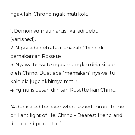
ngak lah, Chrono ngak mati kok.
1. Demon yg mati harusnya jadi debu
(vanished).
2. Ngak ada peti atau jenazah Chrno di
pemakaman Rossete.
3. Nyawa Rossete ngak mungkin disia-siakan
oleh Chrno. Buat apa “memakan” nyawa itu
kalo dia juga akhirnya mati?
4. Yg nulis pesan di nisan Rosette kan Chrno.
“A dedicated believer who dashed through the
brilliant light of life. Chrno – Dearest friend and
dedicated protector”