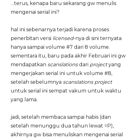
…terus, kenapa baru sekarang gw menulis
mengenai serial ini?
hal ini sebenarnya terjadi karena proses
penerbitan versi
licensed
-nya di sini ternyata
hanya sampai volume #7 dari 8 volume.
sementara itu, baru pada akhir Februari ini gw
mendapatkan
scanslations
dari
project
yang
mengerjakan serial ini untuk volume #8,
setelah sebelumnya
scanslations project
untuk serial ini sempat vakum untuk waktu
yang lama.
jadi, setelah membaca sampai habis (dan
setelah menunggu dua tahun lewat =P),
akhirnya gw bisa menuliskan mengenai serial