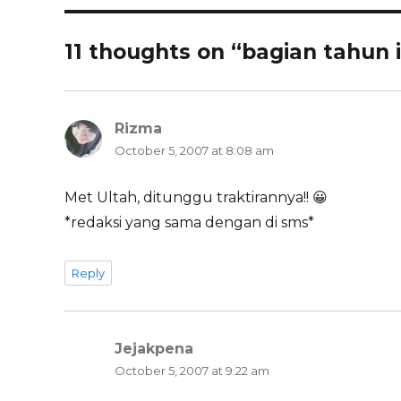
11 thoughts on “bagian tahun i
Rizma
says:
October 5, 2007 at 8:08 am
Met Ultah, ditunggu traktirannya!! 😀
*redaksi yang sama dengan di sms*
Reply
Jejakpena
says:
October 5, 2007 at 9:22 am