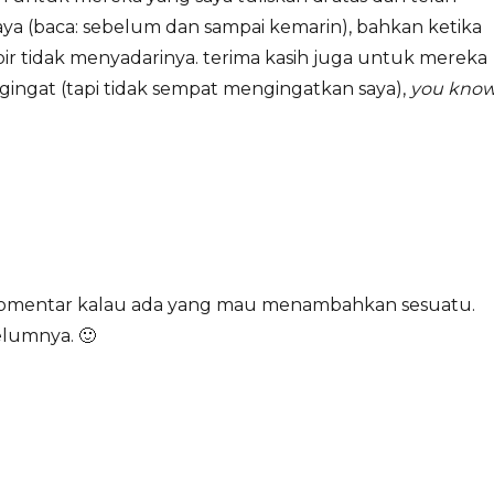
ya (baca: sebelum dan sampai kemarin), bahkan ketika
pir tidak menyadarinya. terima kasih juga untuk mereka
ingat (tapi tidak sempat mengingatkan saya),
you kno
n komentar kalau ada yang mau menambahkan sesuatu.
elumnya. 🙂