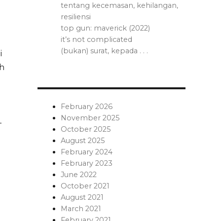
tentang kecemasan, kehilangan,
resiliensi
top gun: maverick (2022)
it’s not complicated
(bukan) surat, kepada . . .
i
ih
February 2026
November 2025
-
October 2025
August 2025
February 2024
February 2023
June 2022
October 2021
August 2021
March 2021
February 2021