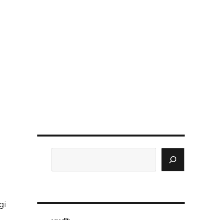
Search
gi