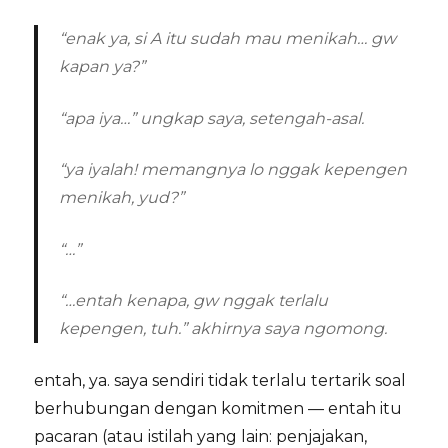
“enak ya, si A itu sudah mau menikah… gw
kapan ya?”
“apa iya…” ungkap saya, setengah-asal.
“ya iyalah! memangnya lo nggak kepengen
menikah, yud?”
“…”
“…entah kenapa, gw nggak terlalu
kepengen, tuh.” akhirnya saya ngomong.
entah, ya. saya sendiri tidak terlalu tertarik soal
berhubungan dengan komitmen — entah itu
pacaran (atau istilah yang lain: penjajakan,