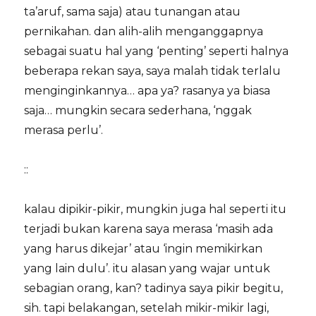
ta’aruf, sama saja) atau tunangan atau
pernikahan. dan alih-alih menganggapnya
sebagai suatu hal yang ‘penting’ seperti halnya
beberapa rekan saya, saya malah tidak terlalu
menginginkannya… apa ya? rasanya ya biasa
saja… mungkin secara sederhana, ‘nggak
merasa perlu’.
::
kalau dipikir-pikir, mungkin juga hal seperti itu
terjadi bukan karena saya merasa ‘masih ada
yang harus dikejar’ atau ‘ingin memikirkan
yang lain dulu’. itu alasan yang wajar untuk
sebagian orang, kan? tadinya saya pikir begitu,
sih. tapi belakangan, setelah mikir-mikir lagi,