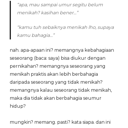
“apa, mau sampai umur segitu belum
menikah? kasihan bener…”
“kamu tuh sebaiknya menikah lho, supaya
kamu bahagia…”
nah. apa-apaan ini? memangnya kebahagiaan
seseorang (baca: saya) bisa diukur dengan
pernikahan? memangnya seseorang yang
menikah praktis akan lebih berbahagia
daripada seseorang yang tidak menikah?
memangnya kalau seseorang tidak menikah,
maka dia tidak akan berbahagia seumur
hidup?
mungkin? memang. pasti? kata siapa. dan ini