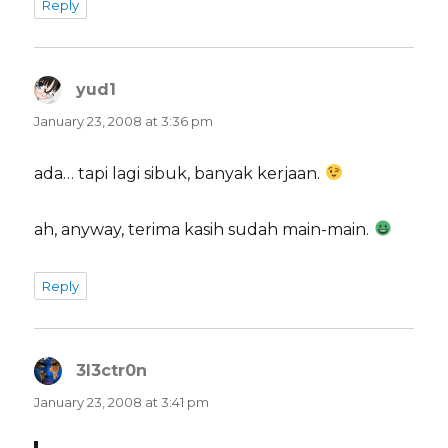
Reply
yud1
says:
January 23, 2008 at 3:36 pm
ada… tapi lagi sibuk, banyak kerjaan.
ah, anyway, terima kasih sudah main-main.
Reply
3l3ctr0n
says:
January 23, 2008 at 3:41 pm