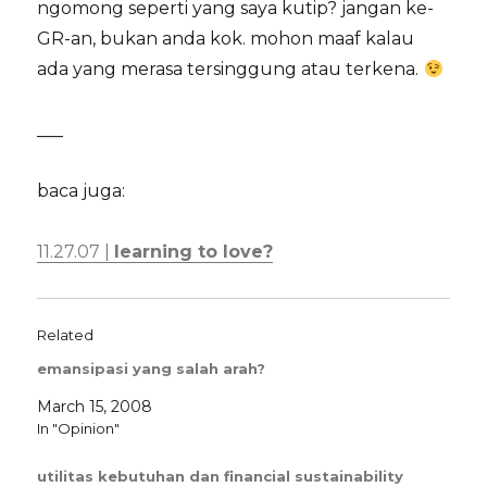
ngomong seperti yang saya kutip? jangan ke-
GR-an, bukan anda kok. mohon maaf kalau
ada yang merasa tersinggung atau terkena.
___
baca juga:
11.27.07 |
learning to love?
Related
emansipasi yang salah arah?
March 15, 2008
In "Opinion"
utilitas kebutuhan dan financial sustainability