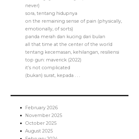
never)
sora, tentang hidupnya
on the remaining sense of pain (physically,
emotionally, of sorts)
panda merah dan kucing dari bulan
all that time at the center of the world
tentang kecemasan, kehilangan, resiliensi
top gun: maverick (2022)
it’s not complicated
(bukan) surat, kepada . . .
February 2026
November 2025
October 2025
August 2025
February 2024