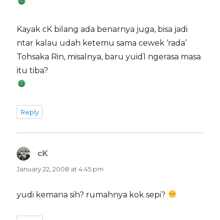
Kayak cK bilang ada benarnya juga, bisa jadi
ntar kalau udah ketemu sama cewek ‘rada’
Tohsaka Rin, misalnya, baru yuid1 ngerasa masa
itu tiba?
Reply
cK
says:
January 22, 2008 at 4:45 pm
yudi kemana sih? rumahnya kok sepi?