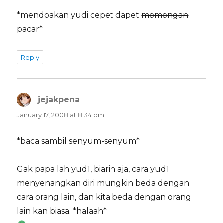
*mendoakan yudi cepet dapet
momongan
pacar*
Reply
jejakpena
says:
January 17, 2008 at 8:34 pm
*baca sambil senyum-senyum*
Gak papa lah yud1, biarin aja, cara yud1
menyenangkan diri mungkin beda dengan
cara orang lain, dan kita beda dengan orang
lain kan biasa. *halaah*