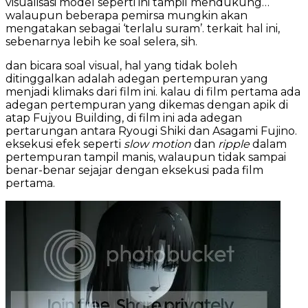
visualisasi model seperti ini tampil mendukung…
walaupun beberapa pemirsa mungkin akan
mengatakan sebagai ‘terlalu suram’. terkait hal ini,
sebenarnya lebih ke soal selera, sih.
dan bicara soal visual, hal yang tidak boleh
ditinggalkan adalah adegan pertempuran yang
menjadi klimaks dari film ini. kalau di film pertama ada
adegan pertempuran yang dikemas dengan apik di
atap Fujyou Building, di film ini ada adegan
pertarungan antara Ryougi Shiki dan Asagami Fujino.
eksekusi efek seperti
slow motion
dan
ripple
dalam
pertempuran tampil manis, walaupun tidak sampai
benar-benar sejajar dengan eksekusi pada film
pertama.