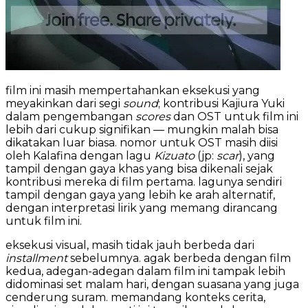
film ini masih mempertahankan eksekusi yang
meyakinkan dari segi
sound
; kontribusi Kajiura Yuki
dalam pengembangan
scores
dan OST untuk film ini
lebih dari cukup signifikan — mungkin malah bisa
dikatakan luar biasa. nomor untuk OST masih diisi
oleh Kalafina dengan lagu
Kizuato
(jp:
scar
), yang
tampil dengan gaya khas yang bisa dikenali sejak
kontribusi mereka di film pertama. lagunya sendiri
tampil dengan gaya yang lebih ke arah alternatif,
dengan interpretasi lirik yang memang dirancang
untuk film ini.
eksekusi visual, masih tidak jauh berbeda dari
installment
sebelumnya. agak berbeda dengan film
kedua, adegan-adegan dalam film ini tampak lebih
didominasi set malam hari, dengan suasana yang juga
cenderung suram. memandang konteks cerita,