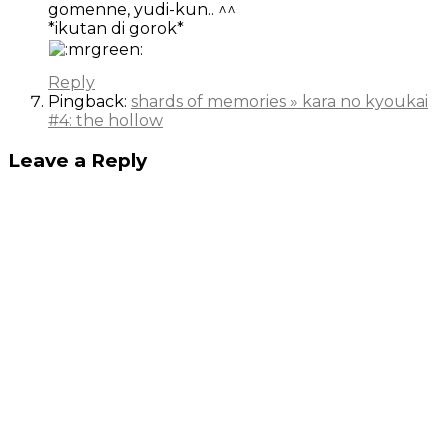
gomenne, yudi-kun.. ^^
*ikutan di gorok*
Reply
Pingback:
shards of memories » kara no kyoukai
#4: the hollow
Leave a Reply