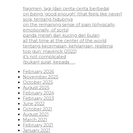
fragmen, lagi (dari cerita-cerita berbeda)
on being ‘good enough’ (that feels like never)
sora, tentang hidupnya
on the remaining sense of pain (physically,
emotionally, of sorts)
panda merah dan kucing dari bulan
all that time at the center of the world
tentang kecemasan, kehilangan, resiliensi
top gun: maverick (2022)
it’s not complicated
(bukan) surat, kepada . . .
February 2026
November 2025
October 2025
August 2025
February 2024
February 2023
June 2022
October 2021
August 2021
March 2021
February 2021
January 2021