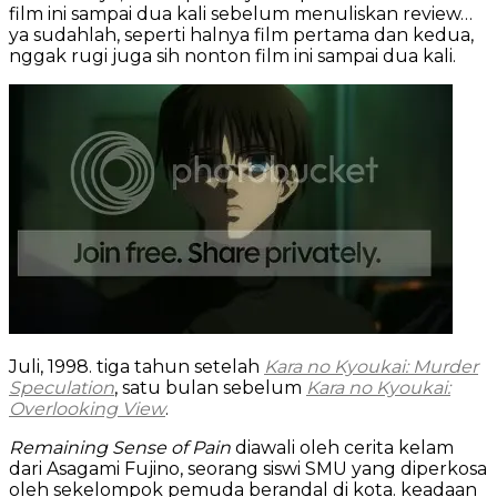
film ini sampai dua kali sebelum menuliskan review…
ya sudahlah, seperti halnya film pertama dan kedua,
nggak rugi juga sih nonton film ini sampai dua kali.
Juli, 1998. tiga tahun setelah
Kara no Kyoukai: Murder
Speculation
, satu bulan sebelum
Kara no Kyoukai:
Overlooking View
.
Remaining Sense of Pain
diawali oleh cerita kelam
dari Asagami Fujino, seorang siswi SMU yang diperkosa
oleh sekelompok pemuda berandal di kota. keadaan