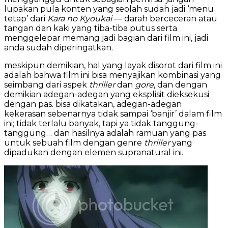
lupakan pula konten yang seolah sudah jadi ‘menu
tetap’ dari
Kara no Kyoukai
— darah berceceran atau
tangan dan kaki yang tiba-tiba putus serta
menggelepar memang jadi bagian dari film ini, jadi
anda sudah diperingatkan.
meskipun demikian, hal yang layak disorot dari film ini
adalah bahwa film ini bisa menyajikan kombinasi yang
seimbang dari aspek
thriller
dan
gore
, dan dengan
demikian adegan-adegan yang eksplisit dieksekusi
dengan pas. bisa dikatakan, adegan-adegan
kekerasan sebenarnya tidak sampai ‘banjir’ dalam film
ini; tidak terlalu banyak, tapi ya tidak tanggung-
tanggung… dan hasilnya adalah ramuan yang pas
untuk sebuah film dengan genre
thriller
yang
dipadukan dengan elemen supranatural ini.