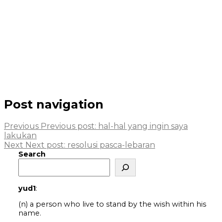
Post navigation
Previous
Previous post:
hal-hal yang ingin saya
lakukan
Next
Next post:
resolusi pasca-lebaran
Search
yud1
:
(n) a person who live to stand by the wish within his
name.