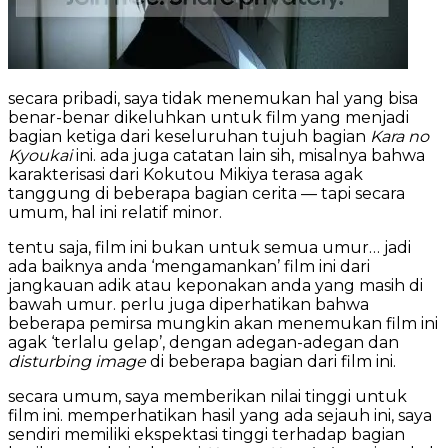
secara pribadi, saya tidak menemukan hal yang bisa
benar-benar dikeluhkan untuk film yang menjadi
bagian ketiga dari keseluruhan tujuh bagian
Kara no
Kyoukai
ini. ada juga catatan lain sih, misalnya bahwa
karakterisasi dari Kokutou Mikiya terasa agak
tanggung di beberapa bagian cerita — tapi secara
umum, hal ini relatif minor.
tentu saja, film ini bukan untuk semua umur… jadi
ada baiknya anda ‘mengamankan’ film ini dari
jangkauan adik atau keponakan anda yang masih di
bawah umur. perlu juga diperhatikan bahwa
beberapa pemirsa mungkin akan menemukan film ini
agak ‘terlalu gelap’, dengan adegan-adegan dan
disturbing image
di beberapa bagian dari film ini.
secara umum, saya memberikan nilai tinggi untuk
film ini. memperhatikan hasil yang ada sejauh ini, saya
sendiri memiliki ekspektasi tinggi terhadap bagian