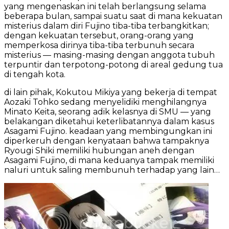
yang mengenaskan ini telah berlangsung selama
beberapa bulan, sampai suatu saat di mana kekuatan
misterius dalam diri Fujino tiba-tiba terbangkitkan;
dengan kekuatan tersebut, orang-orang yang
memperkosa dirinya tiba-tiba terbunuh secara
misterius — masing-masing dengan anggota tubuh
terpuntir dan terpotong-potong di areal gedung tua
di tengah kota.
di lain pihak, Kokutou Mikiya yang bekerja di tempat
Aozaki Tohko sedang menyelidiki menghilangnya
Minato Keita, seorang adik kelasnya di SMU — yang
belakangan diketahui keterlibatannya dalam kasus
Asagami Fujino. keadaan yang membingungkan ini
diperkeruh dengan kenyataan bahwa tampaknya
Ryougi Shiki memiliki hubungan aneh dengan
Asagami Fujino, di mana keduanya tampak memiliki
naluri untuk saling membunuh terhadap yang lain…