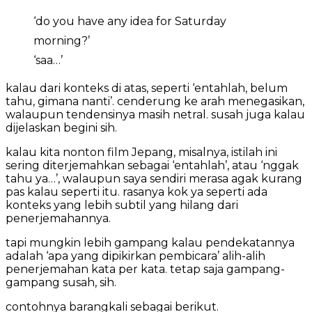
‘do you have any idea for Saturday
morning?’
‘saa…’
kalau dari konteks di atas, seperti ‘entahlah, belum
tahu, gimana nanti’. cenderung ke arah menegasikan,
walaupun tendensinya masih netral. susah juga kalau
dijelaskan begini sih.
kalau kita nonton film Jepang, misalnya, istilah ini
sering diterjemahkan sebagai ‘entahlah’, atau ‘nggak
tahu ya…’, walaupun saya sendiri merasa agak kurang
pas kalau seperti itu. rasanya kok ya seperti ada
konteks yang lebih subtil yang hilang dari
penerjemahannya.
tapi mungkin lebih gampang kalau pendekatannya
adalah ‘apa yang dipikirkan pembicara’ alih-alih
penerjemahan kata per kata. tetap saja gampang-
gampang susah, sih.
contohnya barangkali sebagai berikut.