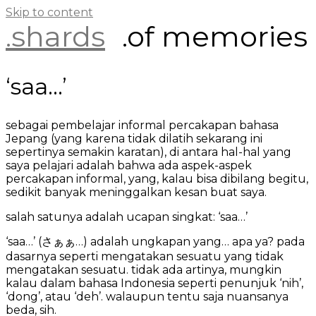
Skip to content
.shards
.of memories
‘saa…’
sebagai pembelajar informal percakapan bahasa
Jepang (yang karena tidak dilatih sekarang ini
sepertinya semakin karatan), di antara hal-hal yang
saya pelajari adalah bahwa ada aspek-aspek
percakapan informal, yang, kalau bisa dibilang begitu,
sedikit banyak meninggalkan kesan buat saya.
salah satunya adalah ucapan singkat: ‘saa…’
‘saa…’ (さぁぁ…) adalah ungkapan yang… apa ya? pada
dasarnya seperti mengatakan sesuatu yang tidak
mengatakan sesuatu. tidak ada artinya, mungkin
kalau dalam bahasa Indonesia seperti penunjuk ‘nih’,
‘dong’, atau ‘deh’. walaupun tentu saja nuansanya
beda, sih.