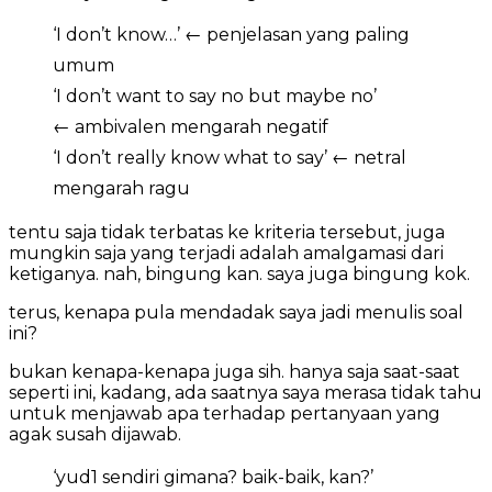
‘I don’t know…’ ← penjelasan yang paling
umum
‘I don’t want to say no but maybe no’
← ambivalen mengarah negatif
‘I don’t really know what to say’ ← netral
mengarah ragu
tentu saja tidak terbatas ke kriteria tersebut, juga
mungkin saja yang terjadi adalah amalgamasi dari
ketiganya. nah, bingung kan. saya juga bingung kok.
terus, kenapa pula mendadak saya jadi menulis soal
ini?
bukan kenapa-kenapa juga sih. hanya saja saat-saat
seperti ini, kadang, ada saatnya saya merasa tidak tahu
untuk menjawab apa terhadap pertanyaan yang
agak susah dijawab.
‘yud1 sendiri gimana? baik-baik, kan?’