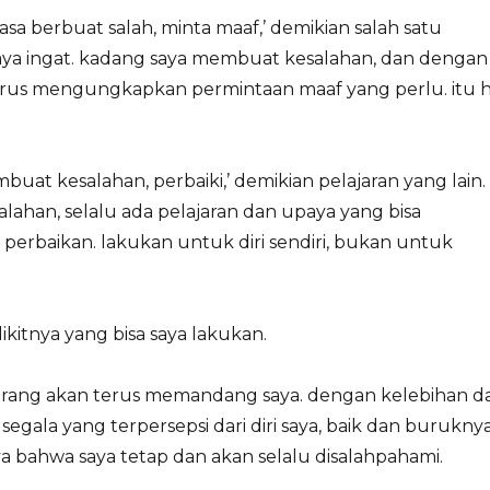
sa berbuat salah, minta maaf,’ demikian salah satu
saya ingat. kadang saya membuat kesalahan, dan dengan
arus mengungkapkan permintaan maaf yang perlu. itu h
uat kesalahan, perbaiki,’ demikian pelajaran yang lain.
alahan, selalu ada pelajaran dan upaya yang bisa
perbaikan. lakukan untuk diri sendiri, bukan untuk
kitnya yang bisa saya lakukan.
ng-orang akan terus memandang saya. dengan kelebihan d
egala yang terpersepsi dari diri saya, baik dan buruknya
ya bahwa saya tetap dan akan selalu disalahpahami.