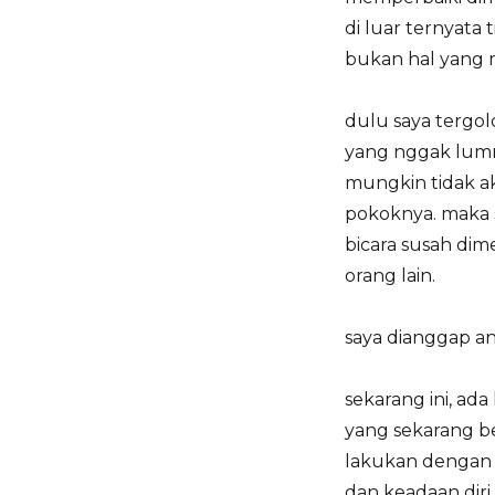
di luar ternyata 
bukan hal yang 
dulu saya tergol
yang nggak lumr
mungkin tidak a
pokoknya. maka s
bicara susah di
orang lain.
saya dianggap an
sekarang ini, ada
yang sekarang be
lakukan dengan 
dan keadaan diri 