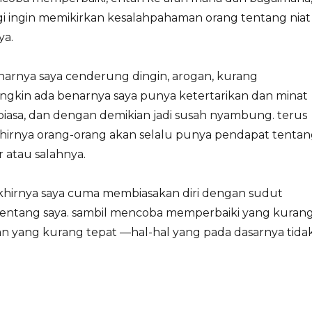
lagi ingin memikirkan kesalahpahaman orang tentang niat
ya.
arnya saya cenderung dingin, arogan, kurang
ngkin ada benarnya saya punya ketertarikan dan minat
biasa, dan dengan demikian jadi susah nyambung. terus
hirnya orang-orang akan selalu punya pendapat tenta
r atau salahnya.
hirnya saya cuma membiasakan diri dengan sudut
entang saya. sambil mencoba memperbaiki yang kuran
n yang kurang tepat —hal-hal yang pada dasarnya tida