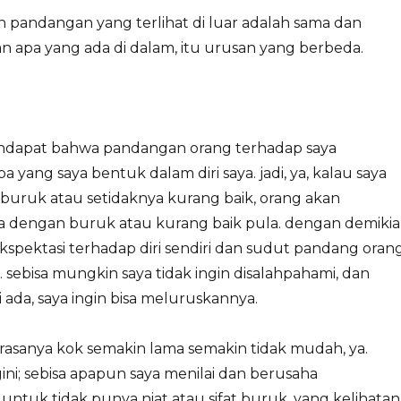
h pandangan yang terlihat di luar adalah sama dan
 apa yang ada di dalam, itu urusan yang berbeda.
ndapat bahwa pandangan orang terhadap saya
a yang saya bentuk dalam diri saya. jadi, ya, kalau saya
 buruk atau setidaknya kurang baik, orang akan
dengan buruk atau kurang baik pula. dengan demikia
ekspektasi terhadap diri sendiri dan sudut pandang oran
. sebisa mungkin saya tidak ingin disalahpahami, dan
ada, saya ingin bisa meluruskannya.
n, rasanya kok semakin lama semakin tidak mudah, ya.
ni; sebisa apapun saya menilai dan berusaha
 untuk tidak punya niat atau sifat buruk, yang kelihatan