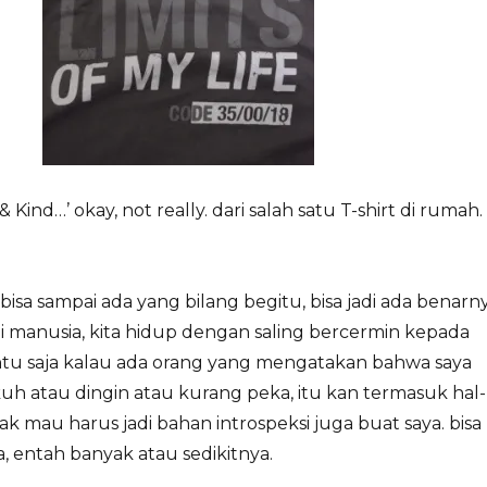
 Kind…’ okay, not really. dari salah satu T-shirt di rumah.
isa sampai ada yang bilang begitu, bisa jadi ada benarn
ai manusia, kita hidup dengan saling bercermin kepada
tentu saja kalau ada orang yang mengatakan bahwa saya
h atau dingin atau kurang peka, itu kan termasuk hal-
ak mau harus jadi bahan introspeksi juga buat saya. bisa
a, entah banyak atau sedikitnya.