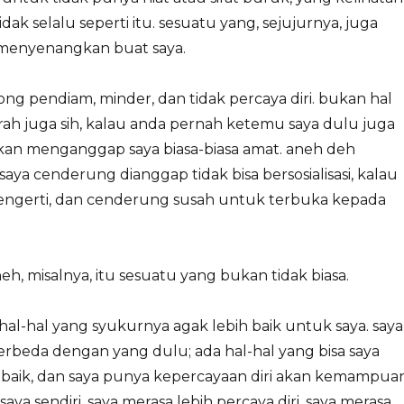
tidak selalu seperti itu. sesuatu yang, sejujurnya, juga
menyenangkan buat saya.
ong pendiam, minder, dan tidak percaya diri. bukan hal
ah juga sih, kalau anda pernah ketemu saya dulu juga
kan menganggap saya biasa-biasa amat. aneh deh
aya cenderung dianggap tidak bisa bersosialisasi, kalau
mengerti, dan cenderung susah untuk terbuka kepada
eh, misalnya, itu sesuatu yang bukan tidak biasa.
 hal-hal yang syukurnya agak lebih baik untuk saya. saya
rbeda dengan yang dulu; ada hal-hal yang bisa saya
baik, dan saya punya kepercayaan diri akan kemampua
saya sendiri. saya merasa lebih percaya diri, saya merasa