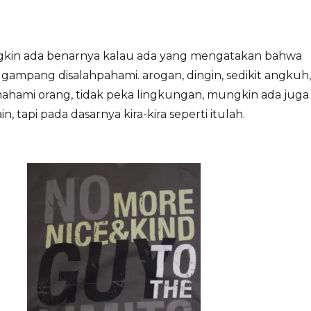
gkin ada benarnya kalau ada yang mengatakan bahwa
g gampang disalahpahami. arogan, dingin, sedikit angkuh,
ahami orang, tidak peka lingkungan, mungkin ada juga
n, tapi pada dasarnya kira-kira seperti itulah.