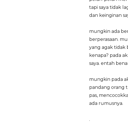
tapi saya tidak 
dan keinginan sa
mungkin ada ben
berperasaan. mu
yang agak tidak 
kenapa? pada ak
saya. entah bena
mungkin pada ak
pandang orang t
pas, mencocokka
ada rumusnya.
.