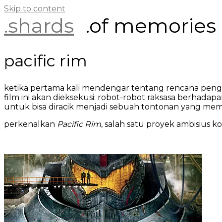
Skip to content
.shards
.of memories
pacific rim
ketika pertama kali mendengar tentang rencana pengga
film ini akan dieksekusi: robot-robot raksasa berhad
untuk bisa diracik menjadi sebuah tontonan yang me
perkenalkan
Pacific Rim
, salah satu proyek ambisius ko