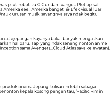
rak pilot-robot itu G Gundam banget. Plot tipikal,
Amerika eee…Amerika banget. 😆 Efek visual luar
Untuk urusan musik, sayangnya saya ndak begitu
di dunia Jejepangan kayanya bakal banyak mengaitkan
awarkan hal baru. Tapi yang ndak seneng nonton anime
 Inception sama Avengers…Cloud Atlas saya kelewatan),
 produk sinema Jepang, tulisan ini lebih sebagai
nonton kepala kosong pengen tau, ‘Pacific Rim ini