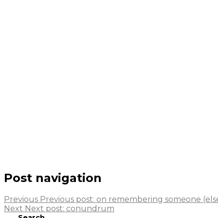
Post navigation
Previous
Previous post:
on remembering someone (else) 
Next
Next post:
conundrum
Search