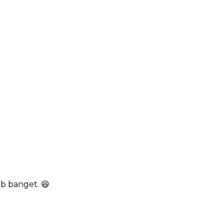
b banget. 😆