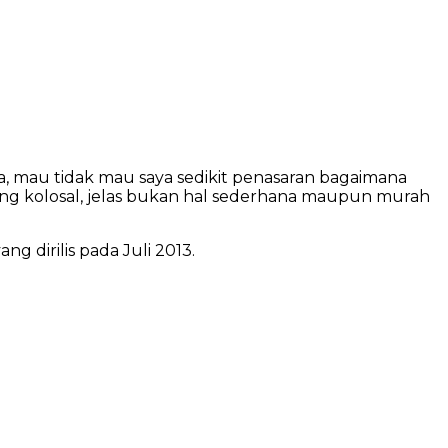
a, mau tidak mau saya sedikit penasaran bagaimana
ang kolosal, jelas bukan hal sederhana maupun murah
g dirilis pada Juli 2013.