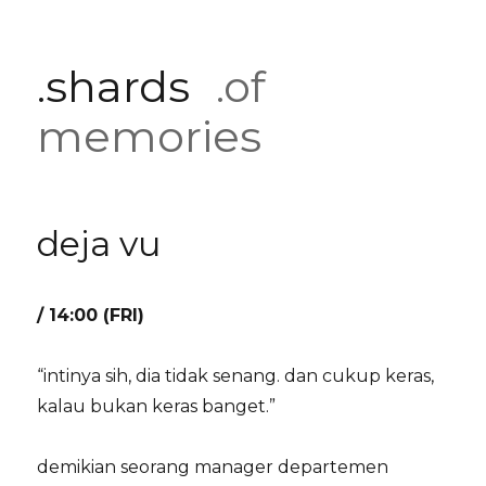
.shards
.of
memories
deja vu
/ 14:00 (FRI)
“intinya sih, dia tidak senang. dan cukup keras,
kalau bukan keras banget.”
demikian seorang manager departemen