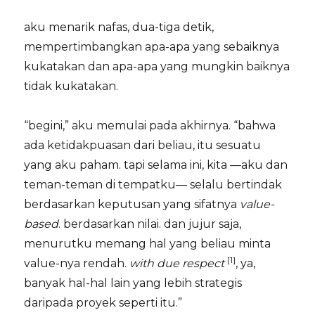
aku menarik nafas, dua-tiga detik,
mempertimbangkan apa-apa yang sebaiknya
kukatakan dan apa-apa yang mungkin baiknya
tidak kukatakan.
“begini,” aku memulai pada akhirnya. “bahwa
ada ketidakpuasan dari beliau, itu sesuatu
yang aku paham. tapi selama ini, kita —aku dan
teman-teman di tempatku— selalu bertindak
berdasarkan keputusan yang sifatnya
value-
based
. berdasarkan nilai. dan jujur saja,
menurutku memang hal yang beliau minta
[1]
value-nya rendah.
with due respect
, ya,
banyak hal-hal lain yang lebih strategis
daripada proyek seperti itu.”