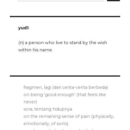
yud1
:
(n) a person who live to stand by the wish
within his name.
fragmen, lagi (dari cerita-cerita berbeda)
on being ‘good enough’ (that feels like
never)
sora, tentang hidupnya
on the remaining sense of pain (physically,
emotionally, of sorts)