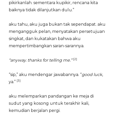
pikirkanlah. sementara kupikir, rencana kita
baiknya tidak dilanjutkan dulu.”
aku tahu, aku juga bukan tak sependapat. aku
mengangguk pelan, menyatakan persetujuan
singkat, dan kukatakan bahwa aku
mempertimbangkan saran-sarannya.
[2]
“anyway. thanks for telling me.”
“sip,” aku mendengar jawabannya. “
good luck
,
[3]
ya.”
aku melemparkan pandangan ke meja di
sudut yang kosong untuk terakhir kali,
kemudian berjalan pergi.