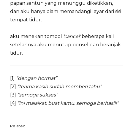
papan sentuh yang menunggu diketikkan,
dan aku hanya diam memandangi layar dari sisi
tempat tidur.
aku menekan tombol
‘cancel’
beberapa kali.
setelahnya aku menutup ponsel dan beranjak
tidur.
[1]
“dengan hormat”
[2]
“terima kasih sudah memberi tahu”
[3]
“semoga sukses”
[4]
“ini malaikat. buat kamu. semoga berhasil!”
Related