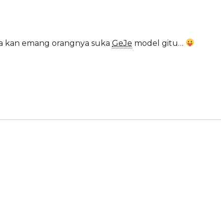
 Dia kan emang orangnya suka
GeJe
model gitu…