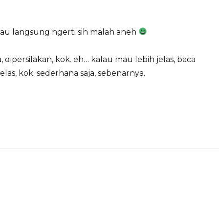
alau langsung ngerti sih malah aneh
, dipersilakan, kok. eh… kalau mau lebih jelas, baca
elas, kok. sederhana saja, sebenarnya.