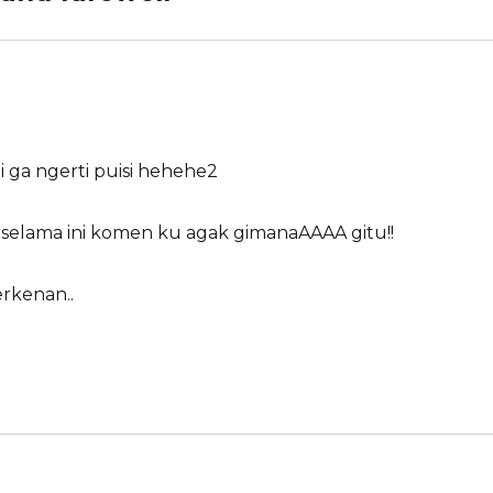
ga ngerti puisi hehehe2
lo selama ini komen ku agak gimanaAAAA gitu!!
erkenan..