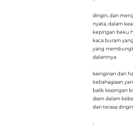
dingin, dan men
nyata, dalam kea
kepingan beku h
kaca buram yan
yang membungkus
dalamnya.
keinginan dan ha
kebahagiaan yang
balik kepingan
diam dalam kebe
dan terasa dingin
::