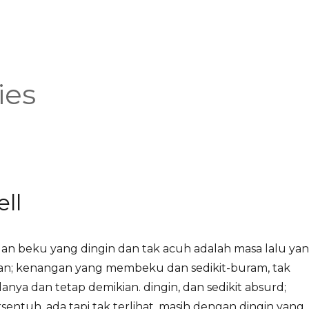
ies
ll
an beku yang dingin dan tak acuh adalah masa lalu ya
an; kenangan yang membeku dan sedikit-buram, tak
anya dan tetap demikian. dingin, dan sedikit absurd;
ersentuh, ada tapi tak terlihat. masih dengan dingin yang