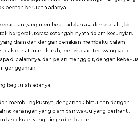
tak pernah berubah adanya.
 kenangan yang membeku adalah asa di masa lalu; kini
 tak bergerak, terasa setengah-nyata dalam kesunyian.
 yang diam dan dengan demikian membeku dalam
endak cair atau meluruh, menyisakan terawang yang
apa di dalamnya. dan pelan menggigit, dengan kebeku
lam genggaman.
g begitulah adanya.
 dan membungkusnya, dengan tak hirau dan dengan
lah ia: kenangan yang diam dan waktu yang berhenti,
m kebekuan yang dingin dan buram.