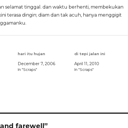
kan selamat tinggal. dan waktu berhenti, membekukan
ni terasa dingin; diam dan tak acuh, hanya menggigit
nggamanku.
hari itu hujan
di tepi jalan ini
December 7, 2006
April 11, 2010
In "Scraps"
In "Scraps"
 and farewell”