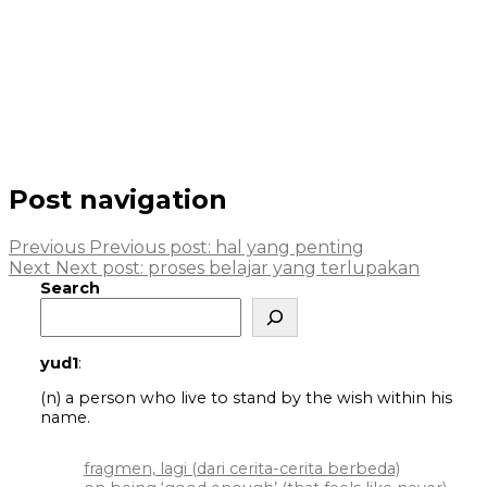
Post navigation
Previous
Previous post:
hal yang penting
Next
Next post:
proses belajar yang terlupakan
Search
yud1
:
(n) a person who live to stand by the wish within his
name.
fragmen, lagi (dari cerita-cerita berbeda)