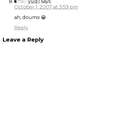
yud1
says:
October 1, 2007 at 3:59 pm
ah, doumo 😀
Reply
Leave a Reply