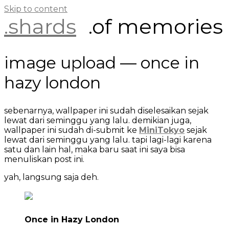
Skip to content
.shards
.of memories
image upload — once in
hazy london
sebenarnya, wallpaper ini sudah diselesaikan sejak
lewat dari seminggu yang lalu. demikian juga,
wallpaper ini sudah di-submit ke
MiniTokyo
sejak
lewat dari seminggu yang lalu. tapi lagi-lagi karena
satu dan lain hal, maka baru saat ini saya bisa
menuliskan post ini.
yah, langsung saja deh.
Once in Hazy London