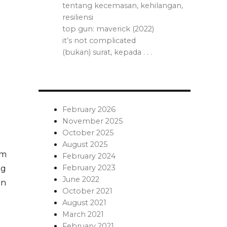
tentang kecemasan, kehilangan,
resiliensi
top gun: maverick (2022)
it’s not complicated
(bukan) surat, kepada . . .
February 2026
November 2025
October 2025
August 2025
am
February 2024
February 2023
ng
June 2022
un
October 2021
August 2021
March 2021
February 2021