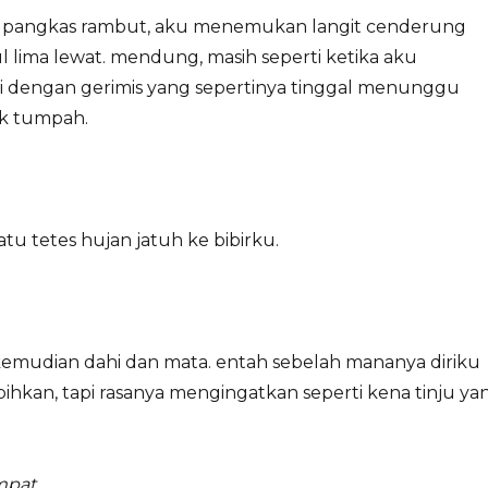
ai pangkas rambut, aku menemukan langit cenderung
 lima lewat. mendung, masih seperti ketika aku
ini dengan gerimis yang sepertinya tinggal menunggu
uk tumpah.
tu tetes hujan jatuh ke bibirku.
kemudian dahi dan mata. entah sebelah mananya diriku
ihkan, tapi rasanya mengingatkan seperti kena tinju ya
empat …