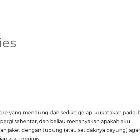
ies
sore yang mendung dan sedikit gelap. kukatakan pada i
pergi sebentar, dan beliau menanyakan apakah aku
n jaket dengan tudung (atau setidaknya payung) aga
an atau gerimis.