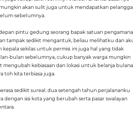
i mungkin akan sulit juga untuk mendapatkan pelangg
belum-sebelumnya.
 depan pintu gedung seorang bapak satuan pengaman
n tampak sedikit mengantuk, beliau melihatku dan ak
pala sekilas untuk permisi. ini juga hal yang tidak
an-bulan sebelumnya, cukup banyak warga mungkin
it mengubah kebiasaan dan lokasi untuk belanja bulana
a toh kita terbiasa juga.
erasa sedikit sureal; dua setengah tahun perjalananku
a dengan sisi kota yang berubah serta pasar swalayan
ntara.